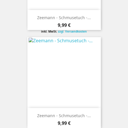
Zeemann - Schmusetuch -...
Preis
9,99 €
inkl. MwSt.
zzgl. Versandkosten
Zeemann - Schmusetuch -...
Preis
9,99 €