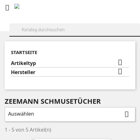

STARTSEITE

Artikeltyp

Hersteller
ZEEMANN SCHMUSETÜCHER
Auswählen

1 - 5 von 5 Artikel(n)