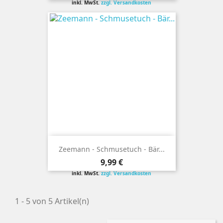
inkl. MwSt.
zzgl. Versandkosten
Zeemann - Schmusetuch - Bär...
Preis
9,99 €
inkl. MwSt.
zzgl. Versandkosten
1 - 5 von 5 Artikel(n)