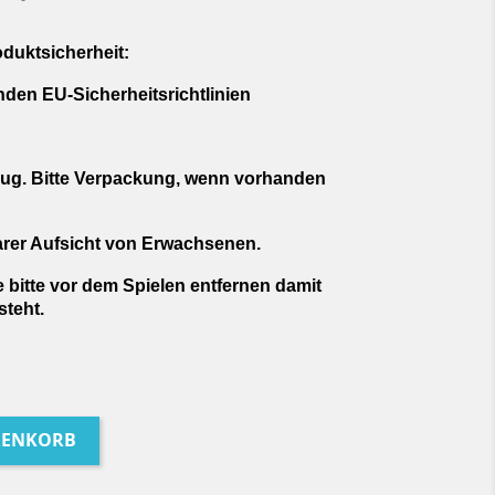
oduktsicherheit:
enden EU-Sicherheitsrichtlinien
eug. Bitte Verpackung, wenn vorhanden
arer Aufsicht von Erwachsenen.
 bitte vor dem Spielen entfernen damit
steht.
RENKORB