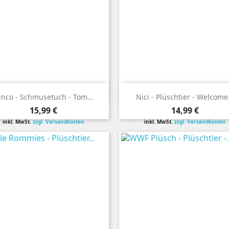


Vorschau
Vorschau
inco - Schmusetuch - Tom...
Nici - Plüschtier - Welcome.
Preis
Preis
15,99 €
14,99 €
inkl. MwSt.
zzgl. Versandkosten
inkl. MwSt.
zzgl. Versandkosten