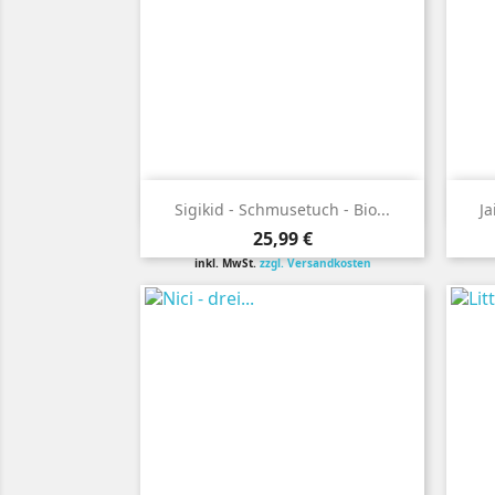

Vorschau
Sigikid - Schmusetuch - Bio...
Ja
Preis
25,99 €
inkl. MwSt.
zzgl. Versandkosten