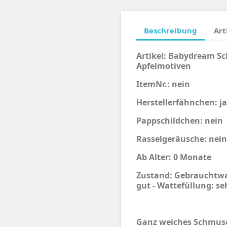
Beschreibung
Art
Artikel:
Babydream Sc
Apfelmotiven
ItemNr.: nein
Herstellerfähnchen: ja
Pappschildchen: nein
Rasselgeräusche: nein
Ab Alter: 0 Monate
Zustand: Gebrauchtwar
gut - Wattefüllung: se
Ganz weiches Schmuse