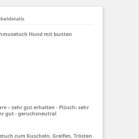
ikeldetails
hmusetuch Hund mit bunten
e – sehr gut erhalten - Plüsch: sehr
hr gut - geruchsneutral
tuch zum Kuscheln, Greifen, Trösten