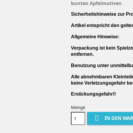
bunten Apfelmotiven
Sicherheitshinweise zur Pr
Artikel entspricht den gelt
Allgemeine Hinweise:
Verpackung ist kein Spielz
entfernen.
Benutzung unter unmittelb
Alle abnehmbaren Kleinteile
keine Verletzungsgefahr be
Erstickungsgefahr!!
Menge

IN DEN WA