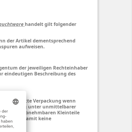
auchtware
handelt gilt folgender
nn der Artikel dementsprechend
spuren aufweisen.
entum der jeweiligen Rechteinhaber
ur eindeutigen Beschreibung des
pielzeug. Bitte Verpackung wenn
 Benutzung unter unmittelbarer
nen. Alle abnehmbaren Kleinteile
 entfernen damit keine
teht.