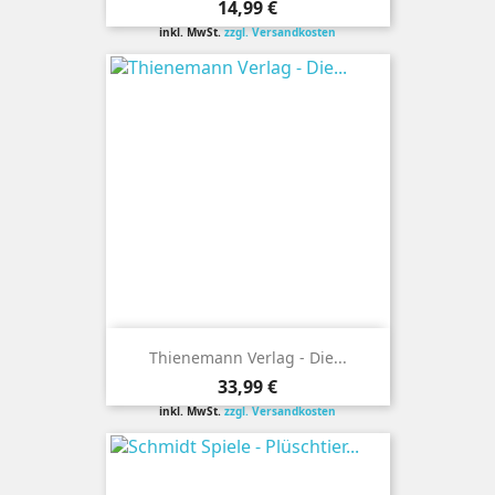
Preis
14,99 €
inkl. MwSt.
zzgl. Versandkosten
Thienemann Verlag - Die...
Preis
33,99 €
inkl. MwSt.
zzgl. Versandkosten