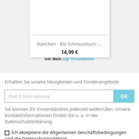
Nanchen - Bio Schmusetuch -...
Preis
14,99 €
inkl. MwSt.
zzgl. Versandkosten
Erhalten Sie unsere Neuigkeiten und Sonderangebote
Sie können Ihr Einverständnis jederzeit widerrufen. Unsere
Kontaktinformationen finden Sie u. a. in der
Datenschutzerklärung.
Ich akzeptiere die Allgemeinen Geschäftsbedingungen
und die Datenschutzrichtlinie