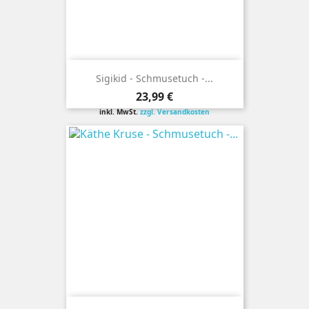
Sigikid - Schmusetuch -...
Preis
23,99 €
inkl. MwSt.
zzgl. Versandkosten