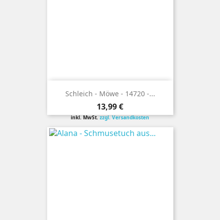
Schleich - Möwe - 14720 -...
Preis
13,99 €
inkl. MwSt.
zzgl. Versandkosten