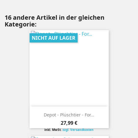
16 andere Artikel in der gleichen
Kategorie:
NICHT AUF LAGER
Depot - Plüschtier - For...
Preis
27,99 €
inkl. MwSt.
zzgl. Versandkosten