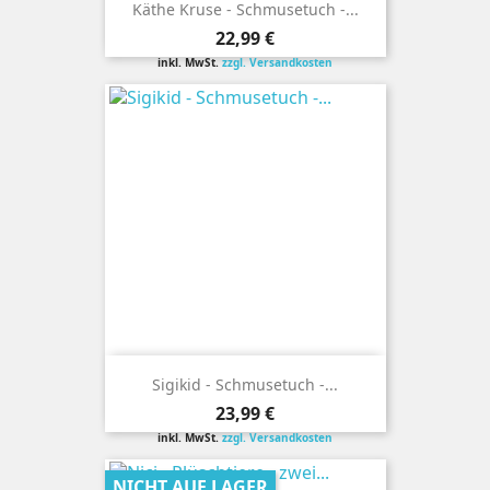
Käthe Kruse - Schmusetuch -...
Preis
22,99 €
inkl. MwSt.
zzgl. Versandkosten
Sigikid - Schmusetuch -...
Preis
23,99 €
inkl. MwSt.
zzgl. Versandkosten
NICHT AUF LAGER