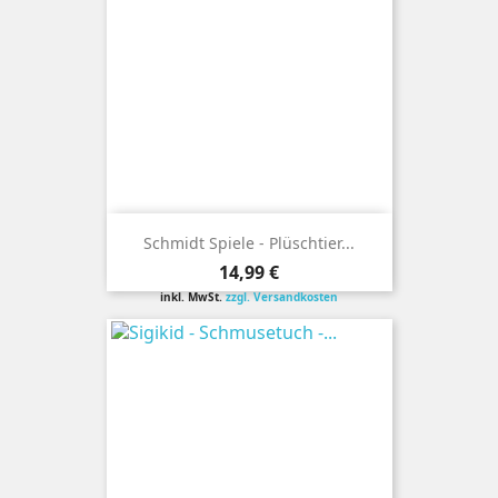
Schmidt Spiele - Plüschtier...
Preis
14,99 €
inkl. MwSt.
zzgl. Versandkosten