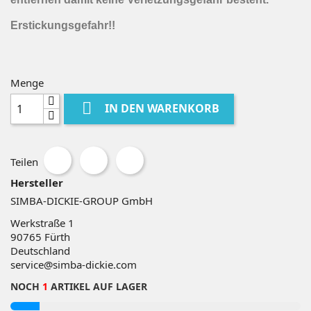
Erstickungsgefahr!!
Menge

IN DEN WARENKORB
Teilen
Hersteller
SIMBA-DICKIE-GROUP GmbH
Werkstraße 1
90765
Fürth
Deutschland
service@simba-dickie.com
NOCH
1
ARTIKEL AUF LAGER