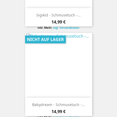
Sigikid - Schmusetuch -...
Preis
14,99 €
inkl. MwSt.
zzgl. Versandkosten
NICHT AUF LAGER
Babydream - Schmusetuch -...
Preis
14,99 €