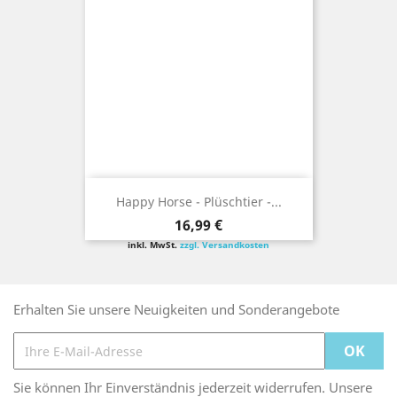
Happy Horse - Plüschtier -...
Preis
16,99 €
inkl. MwSt.
zzgl. Versandkosten
Erhalten Sie unsere Neuigkeiten und Sonderangebote
Sie können Ihr Einverständnis jederzeit widerrufen. Unsere