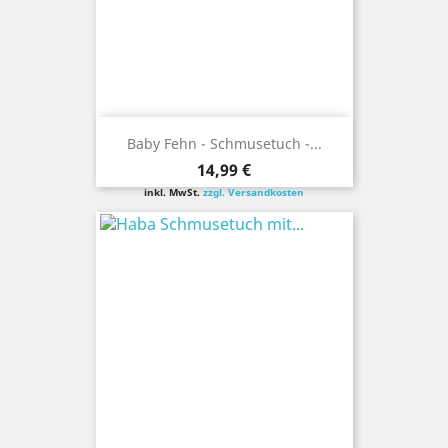
Baby Fehn - Schmusetuch -...
Preis
14,99 €
inkl. MwSt.
zzgl. Versandkosten