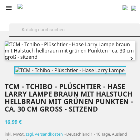



TCM - TCHIBO - PLÜSCHTIER - HASE
LARRY LAMPE BRAUN MIT HALSTUCH
HELLBRAUN MIT GRÜNEN PUNKTEN -
CA. 30 CM GROSS - SITZEND
16,99 €
inkl. MwSt.
zzgl. Versandkosten
Deutschland 1 - 10 Tage, Ausland