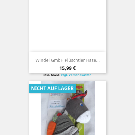
Windel GmbH Plüschtier Hase...
Preis
15,99 €
inkl. MwSt.
zzgl. Versandkosten
NICHT AUF LAGER