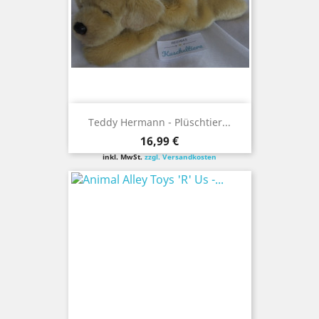
Teddy Hermann - Plüschtier...
Preis
16,99 €
inkl. MwSt.
zzgl. Versandkosten