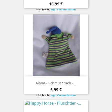
Preis
16,99 €
inkl. MwSt.
zzgl. Versandkosten
Alana - Schmusetuch -...
Preis
6,99 €
inkl. MwSt.
zzgl. Versandkosten