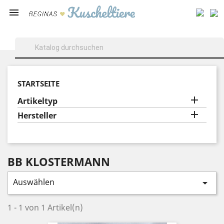

STARTSEITE

Artikeltyp

Hersteller
BB KLOSTERMANN
Auswählen

1 - 1 von 1 Artikel(n)