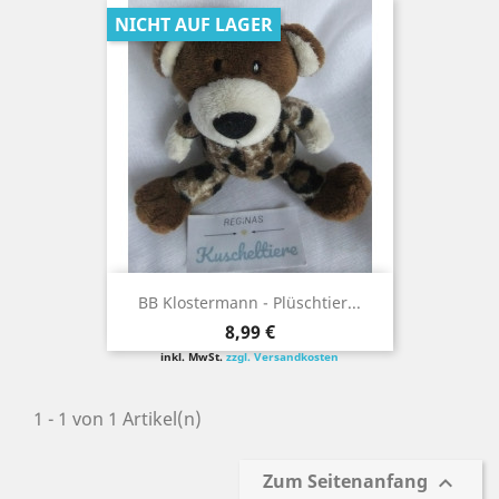
NICHT AUF LAGER
BB Klostermann - Plüschtier...
Preis
8,99 €
inkl. MwSt.
zzgl. Versandkosten
1 - 1 von 1 Artikel(n)
Zum Seitenanfang
