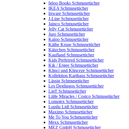
Igloo Books Schmusetücher
IKEA Schmusetücher
Inware Schmusetücher
J-Line Schmusetücher
Jainco Schmusetücher
Jelly Cat Schmusetücher
Juro Schmusetücher
Kaloo Schmusetücher
Käthe Kruse Schmusetücher
Kätzchen Schmusetücher
Kaufland Schmusetücher
Kids Preferred Schmusetücher
Kik / Ergee Schmusetücher
Klinci und Klinceze Schmusetücher
Kollektion Karthaus Schmusetücher
Lässig Schmusetücher
Les Deglingos Schmusetücher
Lief! Schmusetücher
Little Miracles / Costco Schmusetücher
Lomotex Schmusetücher
Lupilu Lidl Schmusetücher
Maximo Schmusetücher
Me To You Schmusetücher
Mexx Schmusetücher
MEZ GmbH Schmusetücher