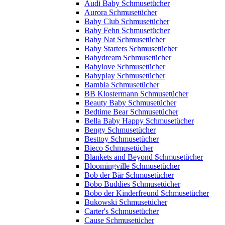
Audi Baby Schmusetücher
Aurora Schmusetücher
Baby Club Schmusetücher
Baby Fehn Schmusetücher
Baby Nat Schmusetücher
Baby Starters Schmusetücher
Babydream Schmusetücher
Babylove Schmusetücher
Babyplay Schmusetücher
Bambia Schmusetücher
BB Klostermann Schmusetücher
Beauty Baby Schmusetücher
Bedtime Bear Schmusetücher
Bella Baby Happy Schmusetücher
Bengy Schmusetücher
Besttoy Schmusetücher
Bieco Schmusetücher
Blankets and Beyond Schmusetücher
Bloomingville Schmusetücher
Bob der Bär Schmusetücher
Bobo Buddies Schmusetücher
Bobo der Kinderfreund Schmusetücher
Bukowski Schmusetücher
Carter's Schmusetücher
Cause Schmusetücher