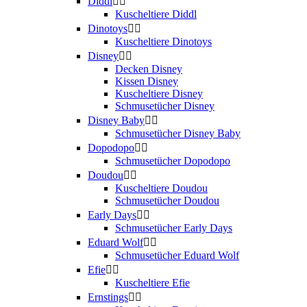
Diddl


Kuscheltiere Diddl
Dinotoys


Kuscheltiere Dinotoys
Disney


Decken Disney
Kissen Disney
Kuscheltiere Disney
Schmusetücher Disney
Disney Baby


Schmusetücher Disney Baby
Dopodopo


Schmusetücher Dopodopo
Doudou


Kuscheltiere Doudou
Schmusetücher Doudou
Early Days


Schmusetücher Early Days
Eduard Wolf


Schmusetücher Eduard Wolf
Efie


Kuscheltiere Efie
Ernstings

