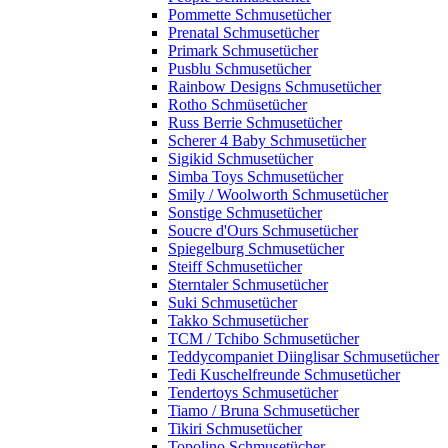
Pommette Schmusetücher
Prenatal Schmusetücher
Primark Schmusetücher
Pusblu Schmusetücher
Rainbow Designs Schmusetücher
Rotho Schmüsetücher
Russ Berrie Schmusetücher
Scherer 4 Baby Schmusetücher
Sigikid Schmusetücher
Simba Toys Schmusetücher
Smily / Woolworth Schmusetücher
Sonstige Schmusetücher
Soucre d'Ours Schmusetücher
Spiegelburg Schmusetücher
Steiff Schmusetücher
Sterntaler Schmusetücher
Suki Schmusetücher
Takko Schmusetücher
TCM / Tchibo Schmusetücher
Teddycompaniet Diinglisar Schmusetücher
Tedi Kuschelfreunde Schmusetücher
Tendertoys Schmusetücher
Tiamo / Bruna Schmusetücher
Tikiri Schmusetücher
Topolino Schmusetücher