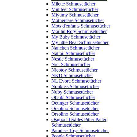
Milette Schmusetücher
Minifeet Schmusetücher
Miyumy Schmusetücher
Mothercare Schmusetücher
Mots d'enfants Schmusetücher
Moulin Roty Schmusetücher
My Baby Schmusetücher
My little Bear Schmusetücher
Nanchen Schmusetücher
Nattou Schmusetücher
Nestle Schmusetücher
Nici Schmusetücher
Nicotoy Schmusetücher
NKD Schmusetücher
NL Evora Schmusetücher
Noukie's Schmusetücher
Nuby Schmusetücher
Obaibi Schmusetücher
Oetinger Schmusetücher
Orsolino Schmusetücher
Orsolino Schmusetücher
Osgood Textiles Pitter Patter
Schmusetücher
Paradise Toys Schmusetücher
People Schmusetücher