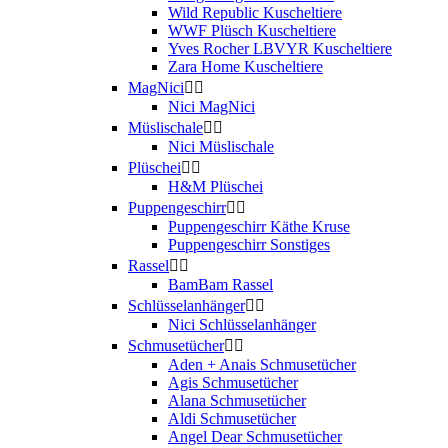
Wild Republic Kuscheltiere
WWF Plüsch Kuscheltiere
Yves Rocher LBVYR Kuscheltiere
Zara Home Kuscheltiere
MagNici


Nici MagNici
Müslischale


Nici Müslischale
Plüschei


H&M Plüschei
Puppengeschirr


Puppengeschirr Käthe Kruse
Puppengeschirr Sonstiges
Rassel


BamBam Rassel
Schlüsselanhänger


Nici Schlüsselanhänger
Schmusetücher


Aden + Anais Schmusetücher
Agis Schmusetücher
Alana Schmusetücher
Aldi Schmusetücher
Angel Dear Schmusetücher