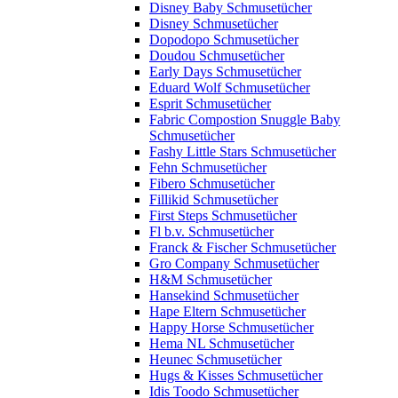
Disney Baby Schmusetücher
Disney Schmusetücher
Dopodopo Schmusetücher
Doudou Schmusetücher
Early Days Schmusetücher
Eduard Wolf Schmusetücher
Esprit Schmusetücher
Fabric Compostion Snuggle Baby
Schmusetücher
Fashy Little Stars Schmusetücher
Fehn Schmusetücher
Fibero Schmusetücher
Fillikid Schmusetücher
First Steps Schmusetücher
Fl b.v. Schmusetücher
Franck & Fischer Schmusetücher
Gro Company Schmusetücher
H&M Schmusetücher
Hansekind Schmusetücher
Hape Eltern Schmusetücher
Happy Horse Schmusetücher
Hema NL Schmusetücher
Heunec Schmusetücher
Hugs & Kisses Schmusetücher
Idis Toodo Schmusetücher