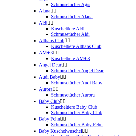
Schmusetücher Agis
Alana


Schmusetücher Alana
Aldi


Kuscheltiere Aldi
Schmusetücher Aldi
Althans Club


Kuscheltiere Althans Club
AM/63


Kuscheltiere AM/63
Angel Dear


Schmusetücher Angel Dear
Audi Baby


Schmusetücher Audi Baby
Aurora


Schmusetücher Aurora
Baby Club


Kuscheltiere Baby Club
Schmusetücher Baby Club
Baby Fehn


Schmusetücher Baby Fehn
Baby Kuschelwuschel

