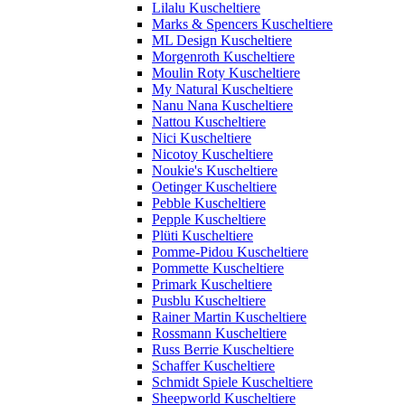
Lilalu Kuscheltiere
Marks & Spencers Kuscheltiere
ML Design Kuscheltiere
Morgenroth Kuscheltiere
Moulin Roty Kuscheltiere
My Natural Kuscheltiere
Nanu Nana Kuscheltiere
Nattou Kuscheltiere
Nici Kuscheltiere
Nicotoy Kuscheltiere
Noukie's Kuscheltiere
Oetinger Kuscheltiere
Pebble Kuscheltiere
Pepple Kuscheltiere
Plüti Kuscheltiere
Pomme-Pidou Kuscheltiere
Pommette Kuscheltiere
Primark Kuscheltiere
Pusblu Kuscheltiere
Rainer Martin Kuscheltiere
Rossmann Kuscheltiere
Russ Berrie Kuscheltiere
Schaffer Kuscheltiere
Schmidt Spiele Kuscheltiere
Sheepworld Kuscheltiere