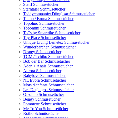
Steiff Schmusetücher
Sterntaler Schmusetücher
Teddycompaniet Diinglisar Schmusetücher
Tiamo / Bruna Schmusetücher
Topolino Schmusetücher
Topomini Schmusetücher
ToTs by Smartrike Schmusetücher
Toy Place Schmusetücher
Unique Living Lemetex Schmusetücher
Wunderbärchen Schmusetücher
Disney Schmusetücher
TCM / Tchibo Schmusetücher
Bob der Bär Schmusetücher
Aden + Anais Schmusetücher
Aurora Schmusetücher
Babylove Schmusetücher
NL Evora Schmusetücher
Mots d'enfants Schmusetücher
Les Deglingos Schmusetücher
Orsolino Schmusetücher
Bengy Schmusetücher
Pommette Schmusetücher
Me To You Schmusetücher
Rotho Schmüsetücher