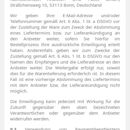
Sträßchensweg 10, 53113 Bonn, Deutschland
Wir geben Ihre E-Mail-Adresse und/oder
Telefonnummer gemäß Art. 6 Abs. 1 lit. a DSGVO vor
der Zustellung der Ware zum Zweck der Abstimmung
eines Liefertermins bzw. zur Lieferankündigung an
den Anbieter weiter, sofern Sie hierfür im
Bestellprozess Ihre ausdrückliche Einwilligung erteilt
haben. Anderenfalls geben wir zum Zwecke der
Zustellung gemäß Art. 6 Abs. 1 lit. b DSGVO nur den
Namen des Empfängers und die Lieferadresse an den
Anbieter weiter. Die Weitergabe erfolgt nur, soweit
dies für die Warenlieferung erforderlich ist. In diesem
Fall ist eine vorherige Abstimmung des Liefertermins
mit dem Anbieter bzw. die Lieferankündigung nicht
möglich.
Die Einwilligung kann jederzeit mit Wirkung für die
Zukunft gegenüber dem oben bezeichneten
Verantwortlichen oder gegenüber dem Anbieter
widerrufen werden.
9.3
Verwendung von Paymentdienstleistern