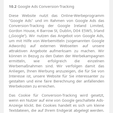
10.2
Google Ads Conversion-Tracking
Diese Website nutzt das Online-Werbeprogramm
"Google Ads" und im Rahmen von Google Ads das
Conversion-Tracking der Google Ireland Limited,
Gordon House, 4 Barrow St, Dublin, D04 E5W5, Irland
(„Google“). Wir nutzen das Angebot von Google Ads,
um mit Hilfe von Werbemitteln (sogenannten Google
Adwords) auf externen Webseiten auf unsere
attraktiven Angebote aufmerksam zu machen. Wir
können in Bezug zu den Daten der Werbekampagnen
ermitteln, wie erfolgreich die einzelnen
Werbemaßnahmen sind. Wir verfolgen damit das
Anliegen, Ihnen Werbung anzuzeigen, die für Sie von
Interesse ist, unsere Website für Sie interessanter zu
gestalten und eine faire Berechnung der anfallenden
Werbekosten zu erreichen.
Das Cookie für Conversion-Tracking wird gesetzt,
wenn ein Nutzer auf eine von Google geschaltete Ads-
Anzeige klickt. Bei Cookies handelt es sich um kleine
Textdateien, die auf Ihrem Endgerät abgelegt werden.