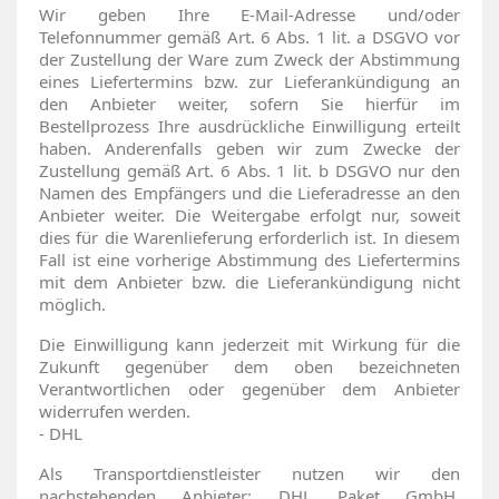
Wir geben Ihre E-Mail-Adresse und/oder
Telefonnummer gemäß Art. 6 Abs. 1 lit. a DSGVO vor
der Zustellung der Ware zum Zweck der Abstimmung
eines Liefertermins bzw. zur Lieferankündigung an
den Anbieter weiter, sofern Sie hierfür im
Bestellprozess Ihre ausdrückliche Einwilligung erteilt
haben. Anderenfalls geben wir zum Zwecke der
Zustellung gemäß Art. 6 Abs. 1 lit. b DSGVO nur den
Namen des Empfängers und die Lieferadresse an den
Anbieter weiter. Die Weitergabe erfolgt nur, soweit
dies für die Warenlieferung erforderlich ist. In diesem
Fall ist eine vorherige Abstimmung des Liefertermins
mit dem Anbieter bzw. die Lieferankündigung nicht
möglich.
Die Einwilligung kann jederzeit mit Wirkung für die
Zukunft gegenüber dem oben bezeichneten
Verantwortlichen oder gegenüber dem Anbieter
widerrufen werden.
- DHL
Als Transportdienstleister nutzen wir den
nachstehenden Anbieter: DHL Paket GmbH,