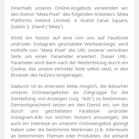
Innerhalb unseres Online-Angebots verwenden wir
den Dienst "Meta Pixel" des folgenden Anbieters: Meta
Platforms Ireland Limited, 4 Grand Canal Square,
Dublin 2, Irland ("Meta")
Klickt ein Nutzer auf eine von uns auf Facebook
und/oder Instagram geschaltete Werbeanzeige, wird
mithilfe von "Meta Pixel" die URL unserer verlinkten
Seite um einen Parameter erweitert. Dieser URL-
Parameter wird dann nach der Weiterleitung durch ein
Cookie, das unsere verlinkte Seite selbst setzt, in den
Browser des Nutzers eingetragen.
Dadurch ist es einerseits Meta möglich, die Besucher
unseres Onlineangebotes als Zielgruppe für die
Darstellung von Anzeigen (sog. "Ads") zu bestimmen.
Dementsprechend setzen wir den Dienst ein, um die
durch uns geschalteten Facebook- und/oder
Instagram-Ads nur solchen Nutzern anzuzeigen, die
auch ein Interesse an unserem Onlineangebot gezeigt
haben oder die bestimmte Merkmale (z.B. Interessen
an bestimmten Themen oder Produkten, die anhand