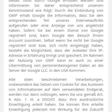
dieses Tools durch Google erhoben werden und
informieren Sie daher entsprechend unserem
Kenntnisstand wie folgt: Durch die Einbindung von
GMP erhält Google die Information, dass Sie den
entsprechenden Teil unseres Internetauftritts
aufgerufen oder eine Anzeige von uns angeklickt
haben. Sofern Sie bei einem Dienst von Google
registriert sind, kann Google den Besuch Ihrem
Account zuordnen. Selbst wenn Sie nicht bei Google
registriert sind bzw. sich nicht eingeloggt haben,
besteht die Möglichkeit, dass der Anbieter Ihre IP-
Adresse in Erfahrung bringt und speichert. Im Rahmen
der Nutzung von GMP kann es auch zu einer
Übermittlung von personenbezogenen Daten an die
Server der Google LLC. in den USA kommen.
Alle oben beschriebenen Verarbeitungen,
insbesondere das Setzen von Cookies für das Auslesen
von Informationen auf dem verwendeten Endgerät,
werden nur dann vollzogen, wenn Sie uns gemäß Art.
6 Abs. 1 lit. a DSGVO dazu Ihre ausdrückliche
Einwilligung erteilt haben. Sie können Ihre erteilte
Einwilligung jederzeit mit Wirkung für die Zukunft