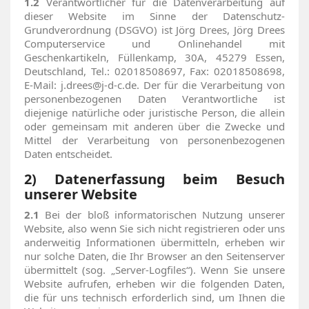
1.2
Verantwortlicher für die Datenverarbeitung auf
dieser Website im Sinne der Datenschutz-
Grundverordnung (DSGVO) ist Jörg Drees, Jörg Drees
Computerservice und Onlinehandel mit
Geschenkartikeln, Füllenkamp, 30A, 45279 Essen,
Deutschland, Tel.: 02018508697, Fax: 02018508698,
E-Mail: j.drees@j-d-c.de. Der für die Verarbeitung von
personenbezogenen Daten Verantwortliche ist
diejenige natürliche oder juristische Person, die allein
oder gemeinsam mit anderen über die Zwecke und
Mittel der Verarbeitung von personenbezogenen
Daten entscheidet.
2) Datenerfassung beim Besuch
unserer Website
2.1
Bei der bloß informatorischen Nutzung unserer
Website, also wenn Sie sich nicht registrieren oder uns
anderweitig Informationen übermitteln, erheben wir
nur solche Daten, die Ihr Browser an den Seitenserver
übermittelt (sog. „Server-Logfiles“). Wenn Sie unsere
Website aufrufen, erheben wir die folgenden Daten,
die für uns technisch erforderlich sind, um Ihnen die