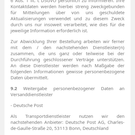
6 Abs. 1 lit. c DSGVO persönlich zu informieren. Ihre
Kontaktdaten werden hierbei streng zweckgebunden
für Mitteilungen über von uns geschuldete
Aktualisierungen verwendet und zu diesem Zweck
durch uns nur insoweit verarbeitet, wie dies für die
jeweilige Information erforderlich ist.
Zur Abwicklung Ihrer Bestellung arbeiten wir ferner
mit dem / den nachstehenden Dienstleister(n)
zusammen, die uns ganz oder teilweise bei der
Durchführung geschlossener Verträge unterstützen.
An diese Dienstleister werden nach Maßgabe der
folgenden Informationen gewisse personenbezogene
Daten übermittelt.
9.2
Weitergabe personenbezogener Daten an
Versanddienstleister
- Deutsche Post
Als Transportdienstleister nutzen wir den
nachstehenden Anbieter: Deutsche Post AG, Charles-
de-Gaulle-Straße 20, 53113 Bonn, Deutschland