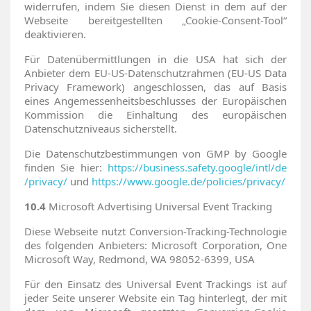
widerrufen, indem Sie diesen Dienst in dem auf der
Webseite bereitgestellten „Cookie-Consent-Tool“
deaktivieren.
Für Datenübermittlungen in die USA hat sich der
Anbieter dem EU-US-Datenschutzrahmen (EU-US Data
Privacy Framework) angeschlossen, das auf Basis
eines Angemessenheitsbeschlusses der Europäischen
Kommission die Einhaltung des europäischen
Datenschutzniveaus sicherstellt.
Die Datenschutzbestimmungen von GMP by Google
finden Sie hier:
https://business.safety.google
/intl
/de
/privacy
/
und
https://www.google.de
/policies
/privacy
/
10.4
Microsoft Advertising Universal Event Tracking
Diese Webseite nutzt Conversion-Tracking-Technologie
des folgenden Anbieters: Microsoft Corporation, One
Microsoft Way, Redmond, WA 98052-6399, USA
Für den Einsatz des Universal Event Trackings ist auf
jeder Seite unserer Website ein Tag hinterlegt, der mit