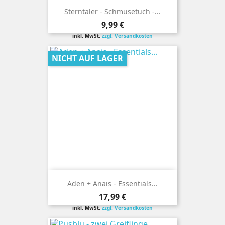
Sterntaler - Schmusetuch -...
Preis
9,99 €
inkl. MwSt.
zzgl. Versandkosten
NICHT AUF LAGER
Aden + Anais - Essentials...
Preis
17,99 €
inkl. MwSt.
zzgl. Versandkosten