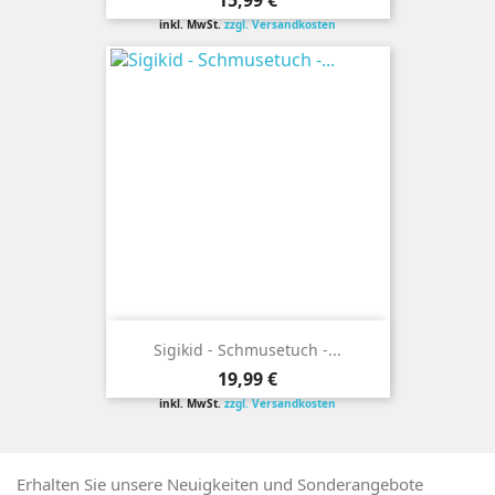
15,99 €
inkl. MwSt.
zzgl. Versandkosten
Sigikid - Schmusetuch -...
Preis
19,99 €
inkl. MwSt.
zzgl. Versandkosten
Erhalten Sie unsere Neuigkeiten und Sonderangebote