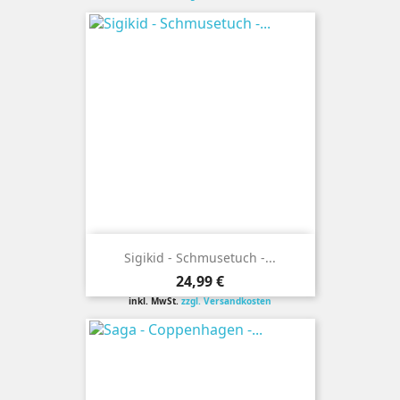
Sigikid - Schmusetuch -...
Preis
24,99 €
inkl. MwSt.
zzgl. Versandkosten