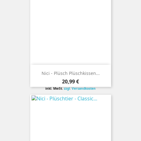
Nici - Plüsch Plüschkissen...
Preis
20,99 €
inkl. MwSt.
zzgl. Versandkosten