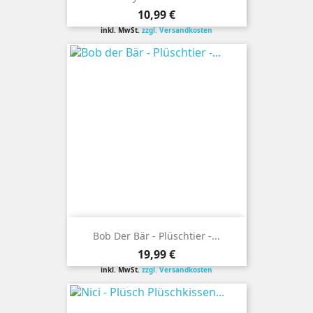
Preis
10,99 €
inkl. MwSt.
zzgl. Versandkosten
Bob Der Bär - Plüschtier -...
Preis
19,99 €
inkl. MwSt.
zzgl. Versandkosten