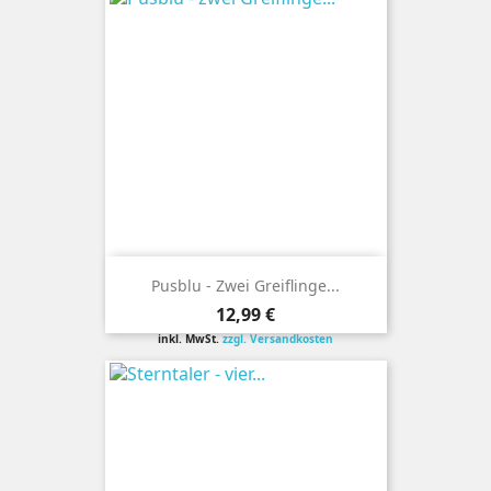
Pusblu - Zwei Greiflinge...
Preis
12,99 €
inkl. MwSt.
zzgl. Versandkosten