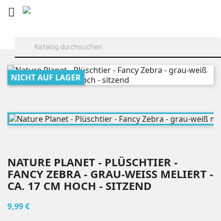

NICHT AUF LAGER
NATURE PLANET - PLÜSCHTIER -
FANCY ZEBRA - GRAU-WEISS MELIERT - C
A. 17 CM HOCH - SITZEND
9,99 €