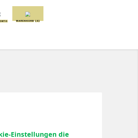
WARENKORB
(0)
KONTO
SCHMUSETÜCHER
SPIELUHREN
ie-Einstellungen die