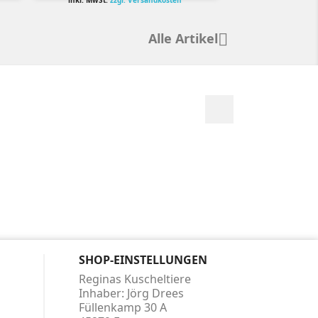
inkl. MwSt.
zzgl. Versandkosten
Alle Artikel

Facebook
SHOP-EINSTELLUNGEN
Reginas Kuscheltiere
Inhaber: Jörg Drees
Füllenkamp 30 A