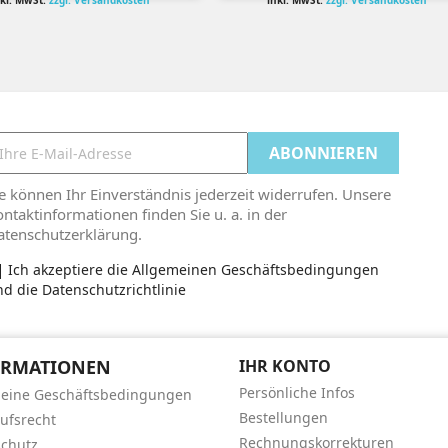
nkl. MwSt.
zzgl. Versandkosten
inkl. MwSt.
zzgl. Versandkosten
e können Ihr Einverständnis jederzeit widerrufen. Unsere
ntaktinformationen finden Sie u. a. in der
atenschutzerklärung.
Ich akzeptiere die Allgemeinen Geschäftsbedingungen
d die Datenschutzrichtlinie
ORMATIONEN
IHR KONTO
Persönliche Infos
meine Geschäftsbedingungen
Bestellungen
ufsrecht
Rechnungskorrekturen
chutz