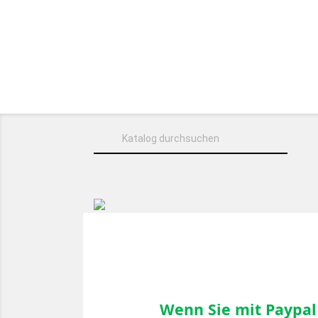
HOME
ÜBER UNS
KUSCHELT

Wenn Sie mit Paypal