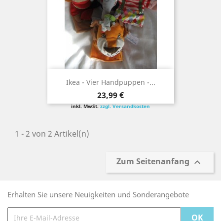
Ikea - Vier Handpuppen -...
Preis
23,99 €
inkl. MwSt.
zzgl. Versandkosten
1 - 2 von 2 Artikel(n)
Zum Seitenanfang

Erhalten Sie unsere Neuigkeiten und Sonderangebote