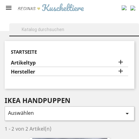

STARTSEITE

Artikeltyp

Hersteller
IKEA HANDPUPPEN
Auswählen

1 - 2 von 2 Artikel(n)