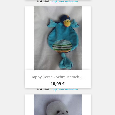
inkl. MwSt.
zzgl. Versandkosten
Happy Horse - Schmusetuch -...
Preis
10,99 €
inkl. MwSt.
zzgl. Versandkosten