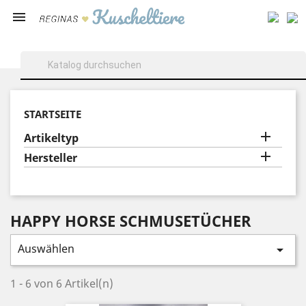

STARTSEITE

Artikeltyp

Hersteller
HAPPY HORSE SCHMUSETÜCHER
Auswählen

1 - 6 von 6 Artikel(n)