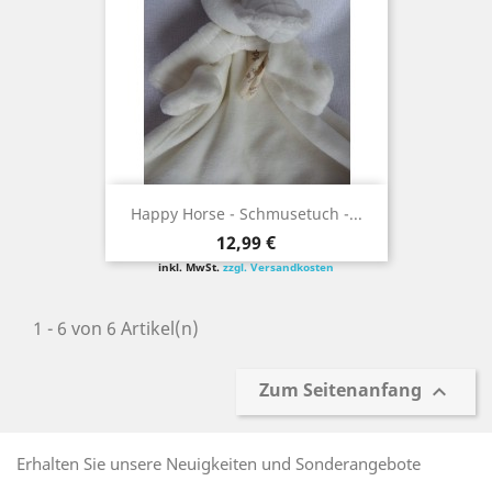
Happy Horse - Schmusetuch -...
Preis
12,99 €
inkl. MwSt.
zzgl. Versandkosten
1 - 6 von 6 Artikel(n)
Zum Seitenanfang

Erhalten Sie unsere Neuigkeiten und Sonderangebote