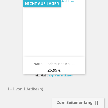
NICHT AUF LAGER
Nattou - Schmusetuch -...
Preis
26,99 €
inkl. MwSt.
zzgl. Versandkosten
1 - 1 von 1 Artikel(n)

Zum Seitenanfang