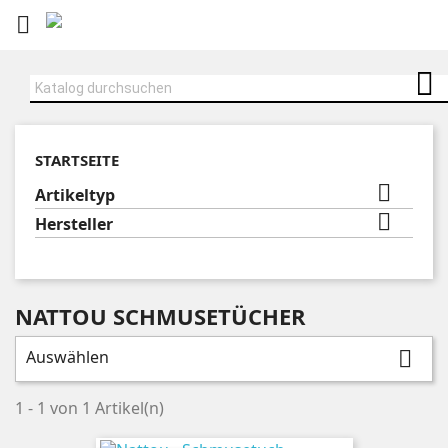


STARTSEITE

Artikeltyp

Hersteller
NATTOU SCHMUSETÜCHER
Auswählen

1 - 1 von 1 Artikel(n)