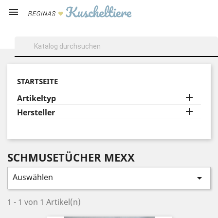

STARTSEITE

Artikeltyp

Hersteller
SCHMUSETÜCHER MEXX
Auswählen

1 - 1 von 1 Artikel(n)