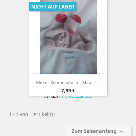
NICHT AUF LAGER
Mexx - Schmusetuch - Maus -...
Preis
7,99 €
inkl. MwSt.
zzgl. Versandkosten
1 - 1 von 1 Artikel(n)
Zum Seitenanfang
