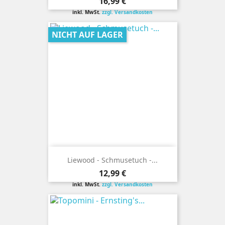
Preis
16,99 €
inkl. MwSt.
zzgl. Versandkosten
NICHT AUF LAGER
Liewood - Schmusetuch -...
Preis
12,99 €
inkl. MwSt.
zzgl. Versandkosten