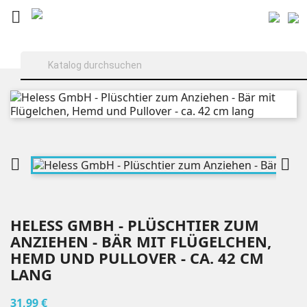



HELESS GMBH - PLÜSCHTIER ZUM
ANZIEHEN - BÄR MIT FLÜGELCHEN,
HEMD UND PULLOVER - CA. 42 CM
LANG
31,99 €