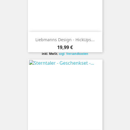
Liebmanns Design - HickUps...
Preis
19,99 €
inkl. MwSt.
zzgl. Versandkosten