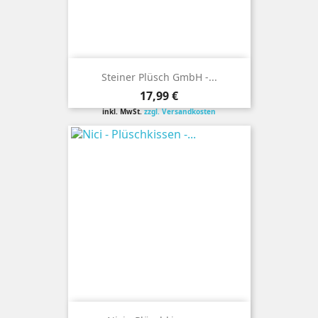
Steiner Plüsch GmbH -...
Preis
17,99 €
inkl. MwSt.
zzgl. Versandkosten