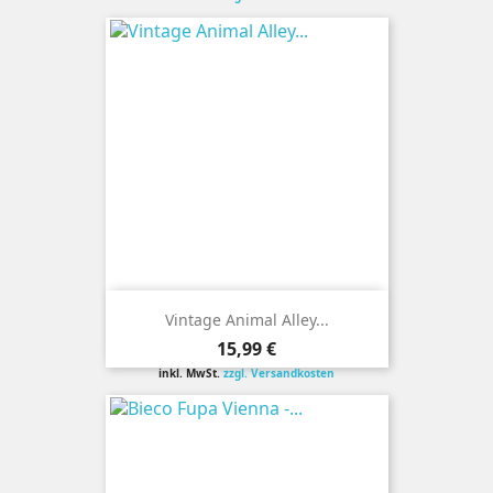
Vintage Animal Alley...
Preis
15,99 €
inkl. MwSt.
zzgl. Versandkosten