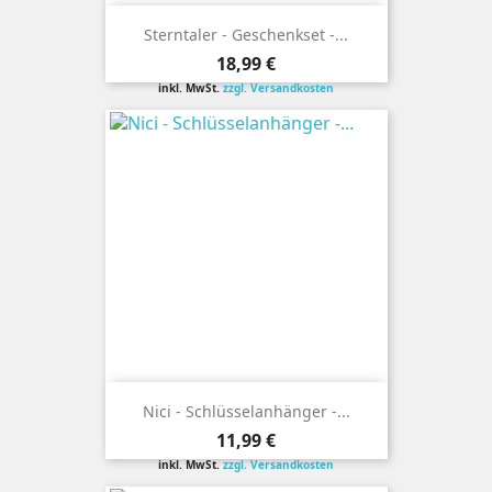
Sterntaler - Geschenkset -...
Preis
18,99 €
inkl. MwSt.
zzgl. Versandkosten
Nici - Schlüsselanhänger -...
Preis
11,99 €
inkl. MwSt.
zzgl. Versandkosten