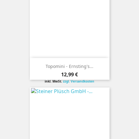
Topomini - Ernsting's...
Preis
12,99 €
inkl. MwSt.
zzgl. Versandkosten