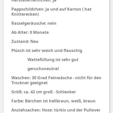
Herstellerfähnchen: ja
Pappschildchen: ja und auf Karton ( hat
Knitterecken)
Rasselgeräusche: nein
Ab Alter: 0 Monate
Zustand: Neu
Plüsch ist sehr weich und flauschig
Wattefüllung ist sehr gut
geruchsneutral
Waschen: 30 Grad Feinwäsche - nicht für den
Trockner geeignet
Größ: ca. 42 cm groß - Schlenker
Farbe: Bärchen ist hellbraun, weiß, braun
Anziehsachen: Hose: türkis und der Pullover