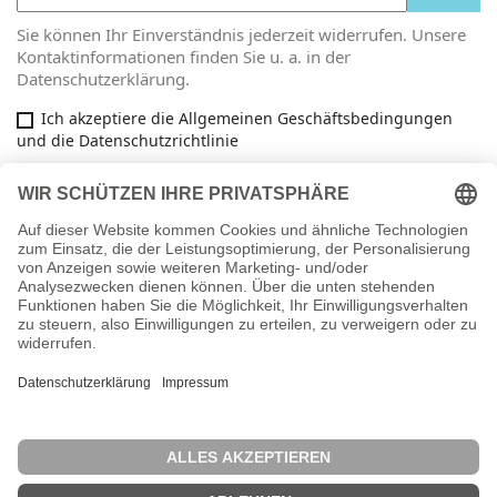
Sie können Ihr Einverständnis jederzeit widerrufen. Unsere
Kontaktinformationen finden Sie u. a. in der
Datenschutzerklärung.
Ich akzeptiere die Allgemeinen Geschäftsbedingungen
und die Datenschutzrichtlinie
Facebook

ARTIKEL

INFORMATIONEN

IHR KONTO
key
SHOP-EINSTELLUNGEN