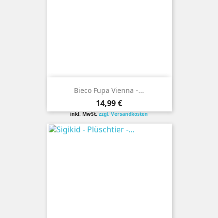
Bieco Fupa Vienna -...
Preis
14,99 €
inkl. MwSt.
zzgl. Versandkosten