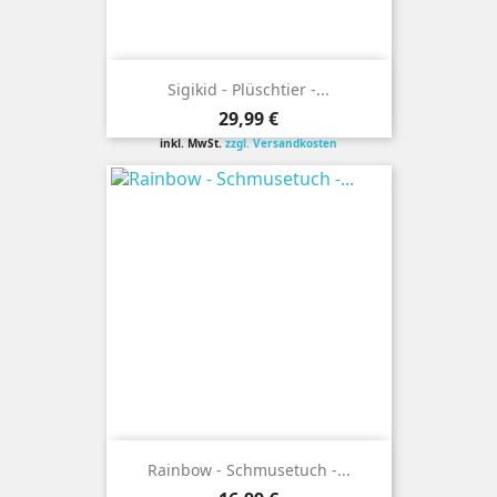
Sigikid - Plüschtier -...
Preis
29,99 €
inkl. MwSt.
zzgl. Versandkosten
Rainbow - Schmusetuch -...