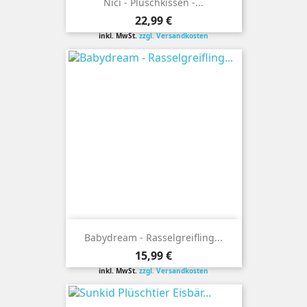
Nici - Plüschkissen -...
Preis
22,99 €
inkl. MwSt.
zzgl. Versandkosten
Babydream - Rasselgreifling...
Preis
15,99 €
inkl. MwSt.
zzgl. Versandkosten