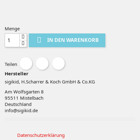
Menge

IN DEN WARENKORB
Teilen
Hersteller
sigikid, H.Scharrer & Koch GmbH & Co.KG
Am Wolfsgarten 8
95511
Mistelbach
Deutschland
info@sigikid.de
Datenschutzerklärung