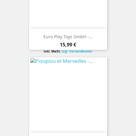
Euro Play Toys GmbH -...
Preis
15,99 €
inkl. MwSt.
zzgl. Versandkosten