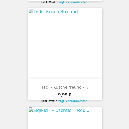
inkl. MwSt.
zzgl. Versandkosten
Tedi - Kuschelfreund -...
Preis
9,99 €
inkl. MwSt.
zzgl. Versandkosten