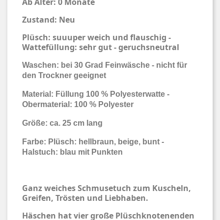
Ab Alter: 0 Monate
Zustand: Neu
Plüsch: suuuper weich und flauschig -
Wattefüllung: sehr gut - geruchsneutral
Waschen: bei 30 Grad Feinwäsche - nicht für
den Trockner geeignet
Material: Füllung 100 % Polyesterwatte -
Obermaterial: 100 % Polyester
Größe: ca. 25 cm lang
Farbe: Plüsch: hellbraun, beige, bunt -
Halstuch: blau mit Punkten
Ganz weiches Schmusetuch zum Kuscheln,
Greifen, Trösten und Liebhaben.
Häschen hat
vier große Plüschknotenenden