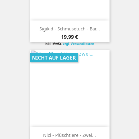
Sigikid - Schmusetuch - Bär...
Preis
19,99 €
inkl. MwSt.
zzgl. Versandkosten
NICHT AUF LAGER
Nici - Plüschtiere - Zwei...