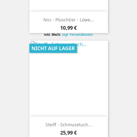
Nici - Plüschtier - Löwe...
Preis
10,99 €
inkl. MwSt.
zzgl. Versandkosten
NICHT AUF LAGER
Steiff - Schmusetuch...
Preis
25,99 €