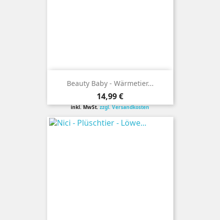
Beauty Baby - Wärmetier...
Preis
14,99 €
inkl. MwSt.
zzgl. Versandkosten