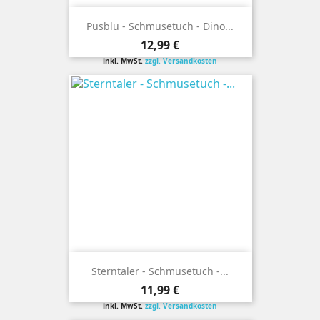
Pusblu - Schmusetuch - Dino...
Preis
12,99 €
inkl. MwSt.
zzgl. Versandkosten
Sterntaler - Schmusetuch -...
Preis
11,99 €
inkl. MwSt.
zzgl. Versandkosten