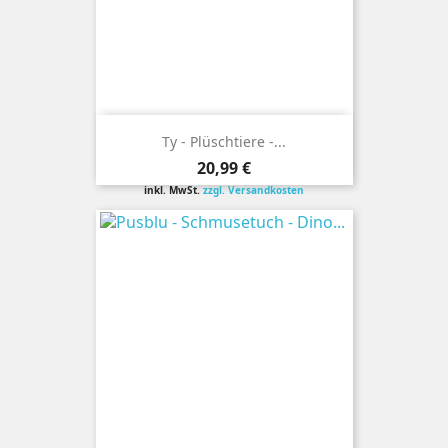
Ty - Plüschtiere -...
Preis
20,99 €
inkl. MwSt.
zzgl. Versandkosten