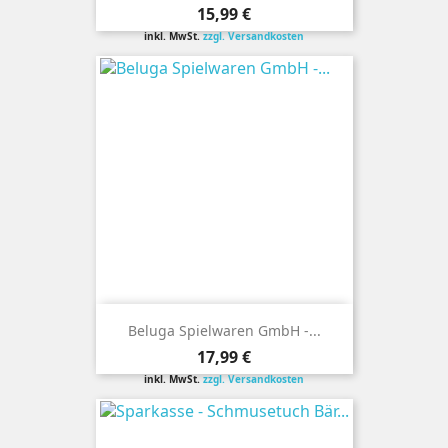
Preis
15,99 €
inkl. MwSt.
zzgl. Versandkosten
Beluga Spielwaren GmbH -...
Preis
17,99 €
inkl. MwSt.
zzgl. Versandkosten