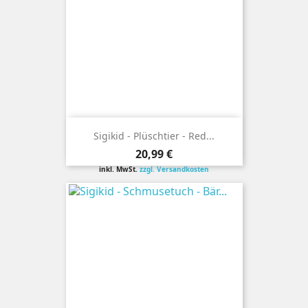
Sigikid - Plüschtier - Red...
Preis
20,99 €
inkl. MwSt.
zzgl. Versandkosten