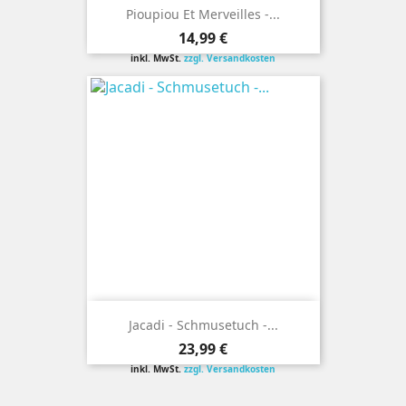
Pioupiou Et Merveilles -...
Preis
14,99 €
inkl. MwSt.
zzgl. Versandkosten
Jacadi - Schmusetuch -...
Preis
23,99 €
inkl. MwSt.
zzgl. Versandkosten