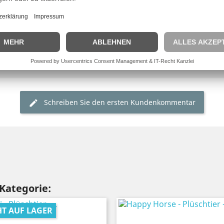
Verletzungsgefahr bes
Schreiben Sie den ersten Kundenkommentar
 Kategorie:
HT AUF LAGER