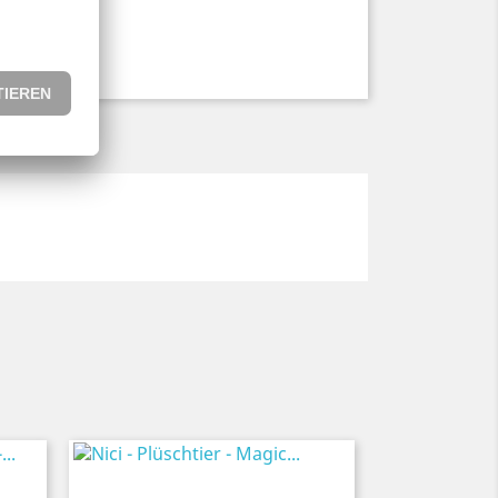
teht.