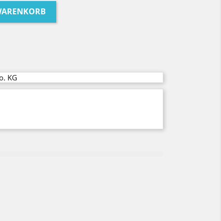
 WARENKORB
o. KG