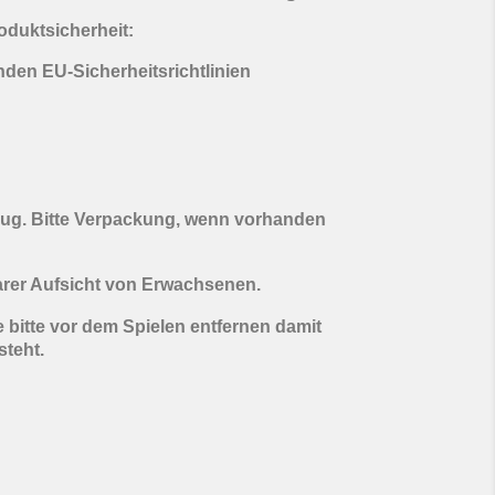
oduktsicherheit:
enden EU-Sicherheitsrichtlinien
eug. Bitte Verpackung, wenn vorhanden
arer Aufsicht von Erwachsenen.
 bitte vor dem Spielen entfernen damit
steht.