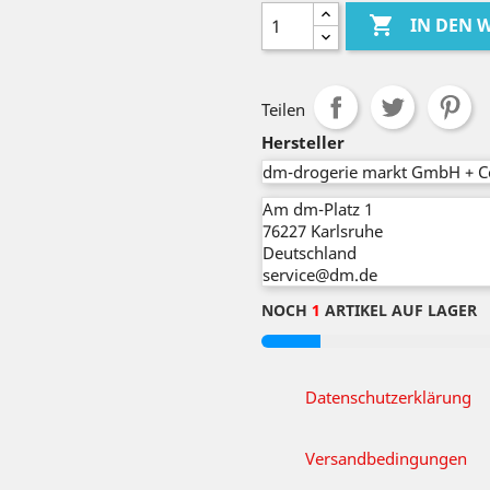

IN DEN
Teilen
Hersteller
dm-drogerie markt GmbH + C
Am dm-Platz 1
76227
Karlsruhe
Deutschland
service@dm.de
NOCH
1
ARTIKEL AUF LAGER
Datenschutzerklärung
Versandbedingungen