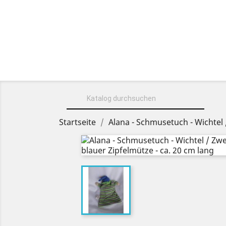
HOME
ÜBER UNS
KUSCHELT

Startseite
Alana - Schmusetuch - Wichtel 