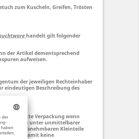
tuch zum Kuscheln, Greifen, Trösten
auchtware
handelt gilt folgender
nn der Artikel dementsprechend
hspuren aufweisen.
entum der jeweiligen Rechteinhaber
ur eindeutigen Beschreibung des
pielzeug. Bitte Verpackung wenn
 Benutzung unter unmittelbarer
nen. Alle abnehmbaren Kleinteile
 entfernen damit keine