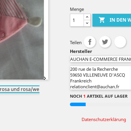
Menge

IN DEN
Teilen
Hersteller
AUCHAN E-COMMERCE FRAN
200 rue de la Recherche
59650
VILLENEUVE D'ASCQ

Frankreich
relationclient@auchan.fr
NOCH
1
ARTIKEL AUF LAGER
Datenschutzerklärung