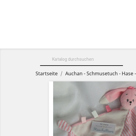
HOME
ÜBER UNS
KUSCHELT

Startseite
Auchan - Schmusetuch - Hase - 