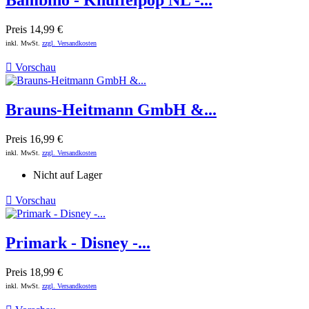
Bambino - Knuffelpop NL -...
Preis
14,99 €
inkl. MwSt.
zzgl. Versandkosten

Vorschau
Brauns-Heitmann GmbH &...
Preis
16,99 €
inkl. MwSt.
zzgl. Versandkosten
Nicht auf Lager

Vorschau
Primark - Disney -...
Preis
18,99 €
inkl. MwSt.
zzgl. Versandkosten