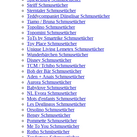
Steiff Schmusetücher
Sterntaler Schmusetücher
Teddycompaniet Diinglisar Schmusetücher
Tiamo / Bruna Schmusetücher
Topolino Schmusetücher
Topomini Schmusetücher
ToTs by Smartrike Schmusetücher
Toy Place Schmusetücher
Unique Living Lemetex Schmusetücher
Wunderbärchen Schmusetücher
Disney Schmusetücher
TCM / Tchibo Schmusetücher
Bob der Bär Schmusetücher
Aden + Anais Schmusetücher
Aurora Schmusetücher
Babylove Schmusetücher
NL Evora Schmusetücher
Mots d'enfants Schmusetücher
Les Deglingos Schmusetücher
Orsolino Schmusetücher
Bengy Schmusetücher
Pommette Schmusetücher
Me To You Schmusetücher
Rotho Schmüsetücher