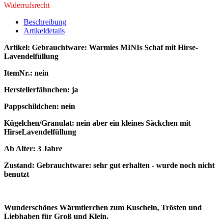
Widerrufsrecht
Beschreibung
Artikeldetails
Artikel: Gebrauchtware:
Warmies MINIs Schaf mit Hirse-
Lavendelfüllung
ItemNr.: nein
Herstellerfähnchen: ja
Pappschildchen: nein
Kügelchen/Granulat: nein aber ein kleines Säckchen mit
HirseLavendelfüllung
Ab Alter: 3 Jahre
Zustand: Gebrauchtware: sehr gut erhalten - wurde noch nicht
benutzt
Wunderschönes Wärmtierchen zum Kuscheln, Trösten und
Liebhaben für Groß und Klein.