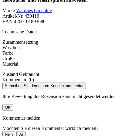
Gebrauchs- und Waschspuren aufweisen.
Marke
Warmies Greenlife
Artikel-Nr.
430416
EAN
4260101893680
Technische Daten
Zusammensetzung
Waschen
Farbe
Größe
Material
Zustand
Gebraucht
Kommentare (0)
Schreiben Sie den ersten Kundenkommentar
Ihre Bewertung der Rezension kann nicht gesendet werden
OK
Kommentar melden
Möchten Sie diesen Kommentar wirklich melden?
Nein
Ja