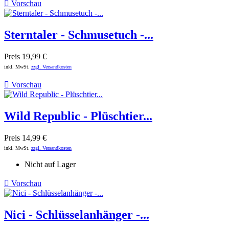

Vorschau
Sterntaler - Schmusetuch -...
Preis
19,99 €
inkl. MwSt.
zzgl. Versandkosten

Vorschau
Wild Republic - Plüschtier...
Preis
14,99 €
inkl. MwSt.
zzgl. Versandkosten
Nicht auf Lager

Vorschau
Nici - Schlüsselanhänger -...