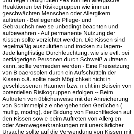
und regelmäßig lüften - es können allergische
Reaktionen bei Risikogruppen wie immun
geschwächten Menschen oder Allergikern
auftreten - Beiliegende Pflege- und
Gebrauchshinweise unbedingt beachten und
aufbewahren - Auf permanente Nutzung der
Kissen sollte verzichtet werden. Die Kissen sind
regelmäßig auszulüften und trocken zu lagern-
Jede langfristige Durchfeuchtung, wie sie evtl. bei
bettlägerigen Personen durch Schweiß auftreten
kann, sollte vermieden werden - Eine Freisetzung
von Bioaerosolen durch ein Aufschütteln der
Kissen o.ä. sollte nach Möglichkeit nicht in
geschlossenen Räumen bzw. nicht im Beisein von
potentiellen Risikogruppen erfolgen -- Beim
Auftreten von üblicherweise mit der Anreicherung
von Schimmelpilz einhergehenden Gerüchen (
muffig, modrig), der Bildung von Feuchtflecken auf
den Kissen sowie beim Auftreten von Allergien
oder Atemwegserkrankungen mit unerklärlicher
Ursache sollte auf die Verwendung von Kissen mit