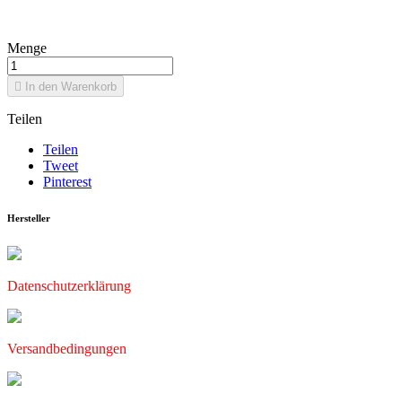
Menge

In den Warenkorb
Teilen
Teilen
Tweet
Pinterest
Hersteller
Datenschutzerklärung
Versandbedingungen