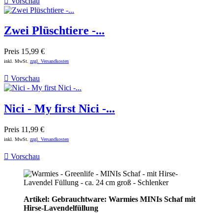

Vorschau
Zwei Plüschtiere -...
Preis
15,99 €
inkl. MwSt.
zzgl. Versandkosten

Vorschau
Nici - My first Nici -...
Preis
11,99 €
inkl. MwSt.
zzgl. Versandkosten

Vorschau
Artikel: Gebrauchtware: Warmies MINIs Schaf mit
Hirse-Lavendelfüllung