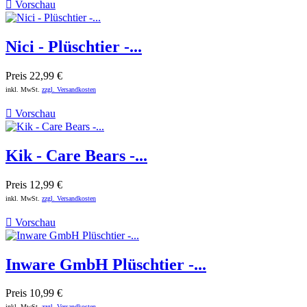

Vorschau
Nici - Plüschtier -...
Preis
22,99 €
inkl. MwSt.
zzgl. Versandkosten

Vorschau
Kik - Care Bears -...
Preis
12,99 €
inkl. MwSt.
zzgl. Versandkosten

Vorschau
Inware GmbH Plüschtier -...
Preis
10,99 €
inkl. MwSt.
zzgl. Versandkosten