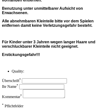
vorhanden entfernen.
Benutzung unter unmittelbarer Aufsicht von
Erwachsenen.
Alle abnehmbaren Kleinteile bitte vor dem Spielen
entfernen damit keine Verletzungsgefahr besteht.
Für Kinder unter 3 Jahren wegen langer Haare und
verschluckbarer Kleinteile nicht geeignet.
Erstickungsgefahr!!!
Quality:
*
Überschrift
*
Ihr Name
*
Kommentar
*
Pflichtfelder