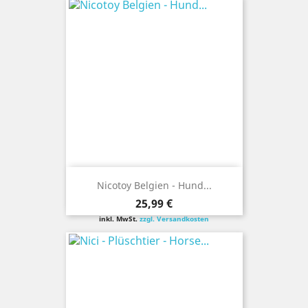
Nicotoy Belgien - Hund...
Preis
25,99 €
inkl. MwSt.
zzgl. Versandkosten