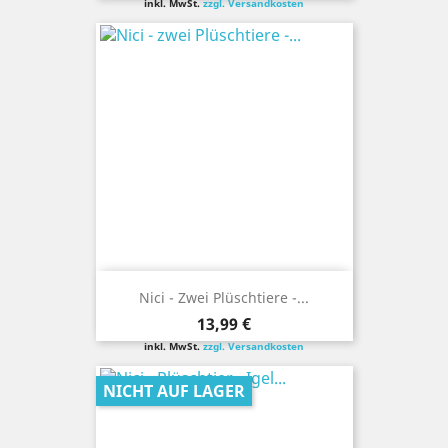
inkl. MwSt.
zzgl. Versandkosten
Nici - Zwei Plüschtiere -...
Preis
13,99 €
inkl. MwSt.
zzgl. Versandkosten
NICHT AUF LAGER