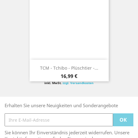
TCM - Tchibo - Plüschtier -...
Preis
16,99 €
inkl. MwSt.
zzgl. Versandkosten
Erhalten Sie unsere Neuigkeiten und Sonderangebote
Sie können Ihr Einverständnis jederzeit widerrufen. Unsere