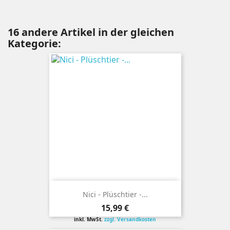
16 andere Artikel in der gleichen
Kategorie:
Nici - Plüschtier -...
Preis
15,99 €
inkl. MwSt.
zzgl. Versandkosten