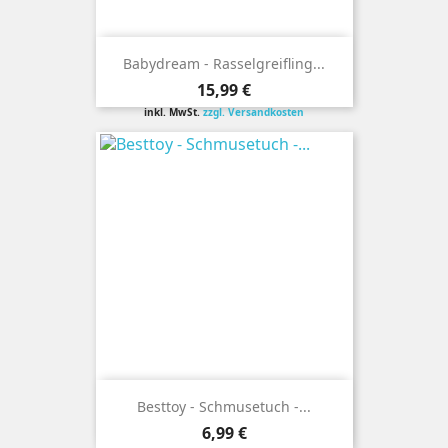
Babydream - Rasselgreifling...
Preis
15,99 €
inkl. MwSt.
zzgl. Versandkosten
Besttoy - Schmusetuch -...
Preis
6,99 €