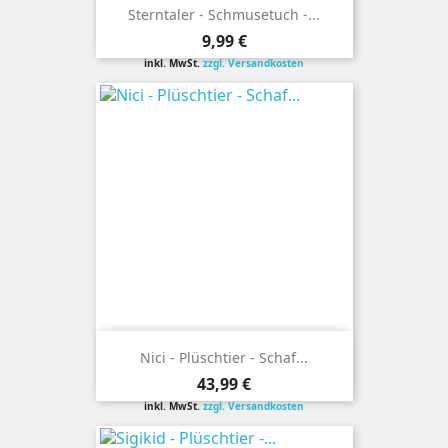
Sterntaler - Schmusetuch -...
Preis
9,99 €
inkl. MwSt.
zzgl. Versandkosten
Nici - Plüschtier - Schaf...
Preis
43,99 €
inkl. MwSt.
zzgl. Versandkosten