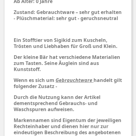
Ab Alter: 0 Jahre
Zustand: Gebrauchtware – sehr gut erhalten
- Plüschmaterial: sehr gut - geruchsneutral
Ein Stofftier von Sigikid zum Kuscheln,
Trösten und Liebhaben für Groß und Klein.
Der kleine Bär hat verschiedene Materialien
zum Tasten. Seine Äuglein sind aus
Kunststoff.
Wenn es sich um
Gebrauchtware
handelt gilt
folgender Zusatz -
Durch die Nutzung kann der Artikel
dementsprechend Gebrauchs- und
Waschspuren aufweisen.
Markennamen sind Eigentum der jeweiligen
Rechteinhaber und dienen hier nur zur
eindeutigen Beschreibung des angebotenen