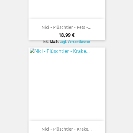
Nici - Plüschtier - Pets -...
Preis
18,99 €
inkl. MwSt.
zzgl. Versandkosten
Nici - Plüschtier - Krake...