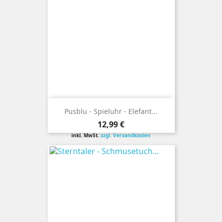
Pusblu - Spieluhr - Elefant...
Preis
12,99 €
inkl. MwSt.
zzgl. Versandkosten