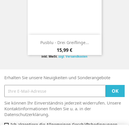
Pusblu - Drei Greiflinge...
Preis
15,99 €
inkl. MwSt.
zzgl. Versandkosten
Erhalten Sie unsere Neuigkeiten und Sonderangebote
Sie können Ihr Einverständnis jederzeit widerrufen. Unsere
Kontaktinformationen finden Sie u. a. in der
Datenschutzerklärung.
Ich akzeptiere die Allgemeinen Geschäftsbedingungen