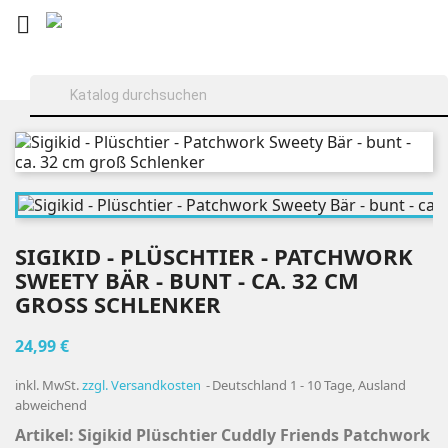

SIGIKID - PLÜSCHTIER - PATCHWORK
SWEETY BÄR - BUNT - CA. 32 CM
GROSS SCHLENKER
24,99 €
inkl. MwSt.
zzgl. Versandkosten
Deutschland 1 - 10 Tage, Ausland
abweichend
Artikel: Sigikid Plüschtier Cuddly Friends Patchwork