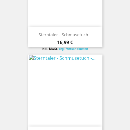
Sterntaler - Schmusetuch...
Preis
16,99 €
inkl. MwSt.
zzgl. Versandkosten