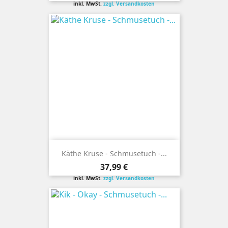
inkl. MwSt.
zzgl. Versandkosten
Käthe Kruse - Schmusetuch -...
Preis
37,99 €
inkl. MwSt.
zzgl. Versandkosten