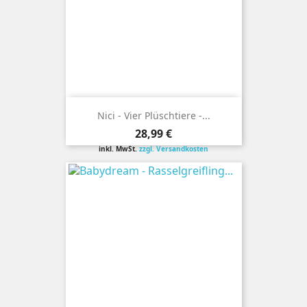
Nici - Vier Plüschtiere -...
Preis
28,99 €
inkl. MwSt.
zzgl. Versandkosten