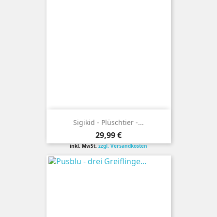
Sigikid - Plüschtier -...
Preis
29,99 €
inkl. MwSt.
zzgl. Versandkosten