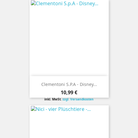
Clementoni S.p.A - Disney...
Preis
10,99 €
inkl. MwSt.
zzgl. Versandkosten