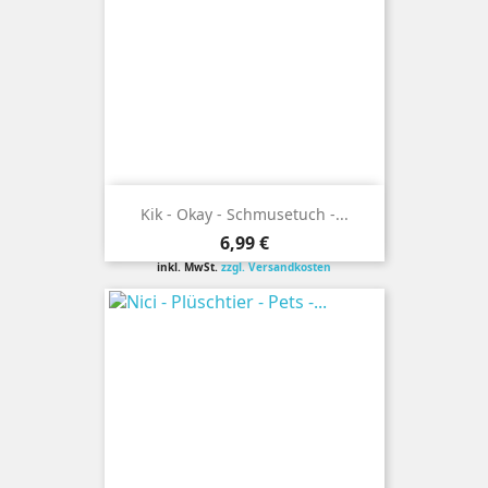
Kik - Okay - Schmusetuch -...
Preis
6,99 €
inkl. MwSt.
zzgl. Versandkosten