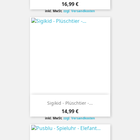
Preis
16,99 €
inkl. MwSt.
zzgl. Versandkosten
Sigikid - Plüschtier -...
Preis
14,99 €
inkl. MwSt.
zzgl. Versandkosten