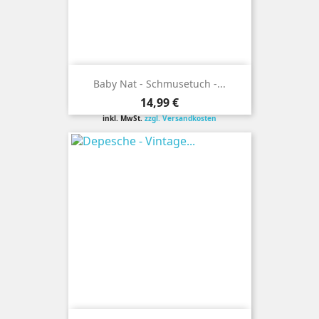
Baby Nat - Schmusetuch -...
Preis
14,99 €
inkl. MwSt.
zzgl. Versandkosten