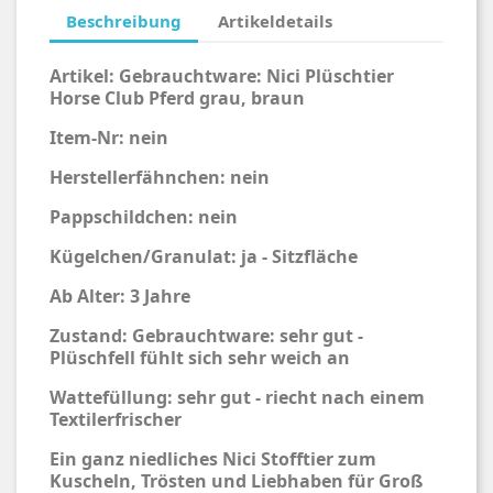
Beschreibung
Artikeldetails
Artikel:
Gebrauchtware:
Nici
Plüschtier
Horse Club Pferd grau, braun
Item-Nr: nein
Herstellerfähnchen: nein
Pappschildchen: nein
Kügelchen/Granulat: ja - Sitzfläche
Ab Alter: 3 Jahre
Zustand: Gebrauchtware: sehr gut -
Plüschfell fühlt sich sehr weich an
Wattefüllung: sehr gut - riecht nach einem
Textilerfrischer
Ein ganz niedliches Nici Stofftier zum
Kuscheln, Trösten und Liebhaben für Groß