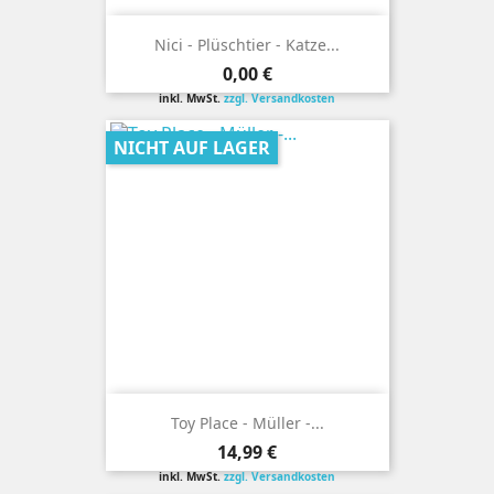
Nici - Plüschtier - Katze...
Preis
0,00 €
inkl. MwSt.
zzgl. Versandkosten
NICHT AUF LAGER
Toy Place - Müller -...
Preis
14,99 €
inkl. MwSt.
zzgl. Versandkosten