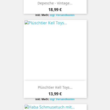
Depesche - Vintage...
Preis
18,99 €
inkl. MwSt.
zzgl. Versandkosten
Plüschtier Kell Toys...
Preis
13,99 €
inkl. MwSt.
zzgl. Versandkosten