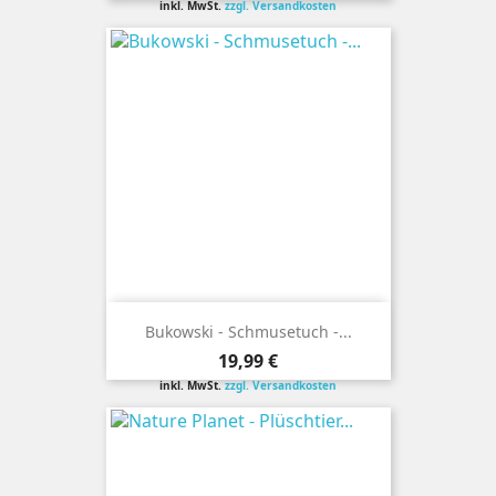
inkl. MwSt.
zzgl. Versandkosten
Bukowski - Schmusetuch -...
Preis
19,99 €
inkl. MwSt.
zzgl. Versandkosten