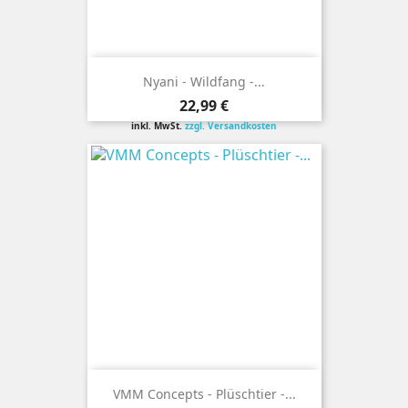
Nyani - Wildfang -...
Preis
22,99 €
inkl. MwSt.
zzgl. Versandkosten
VMM Concepts - Plüschtier -...