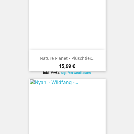
Nature Planet - Plüschtier...
Preis
15,99 €
inkl. MwSt.
zzgl. Versandkosten