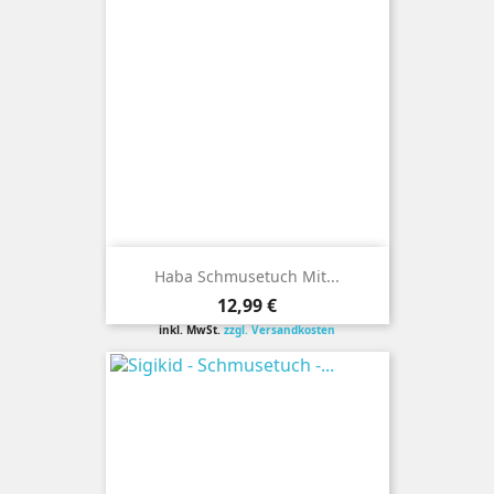
Haba Schmusetuch Mit...
Preis
12,99 €
inkl. MwSt.
zzgl. Versandkosten