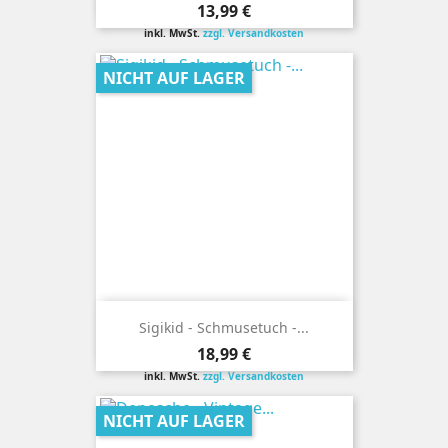
Preis
13,99 €
inkl. MwSt.
zzgl. Versandkosten
NICHT AUF LAGER
Sigikid - Schmusetuch -...
Preis
18,99 €
inkl. MwSt.
zzgl. Versandkosten
NICHT AUF LAGER