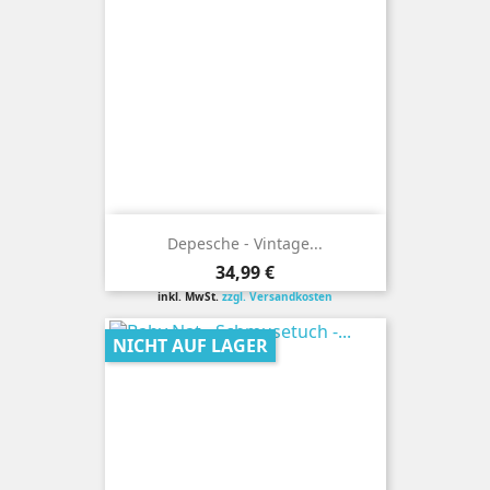
Depesche - Vintage...
Preis
34,99 €
inkl. MwSt.
zzgl. Versandkosten
NICHT AUF LAGER