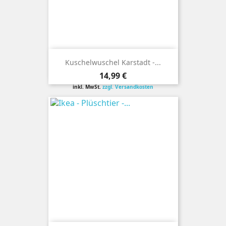
Kuschelwuschel Karstadt -...
Preis
14,99 €
inkl. MwSt.
zzgl. Versandkosten