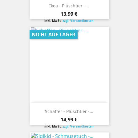
Ikea - Plüschtier -...
Preis
13,99 €
inkl. MwSt.
zzgl. Versandkosten
NICHT AUF LAGER
Schaffer - Plüschtier -...
Preis
14,99 €
inkl. MwSt.
zzgl. Versandkosten