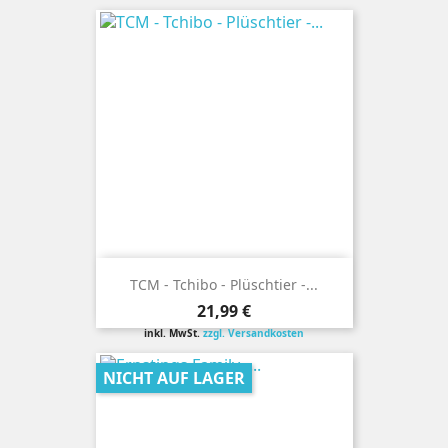
TCM - Tchibo - Plüschtier -...
Preis
21,99 €
inkl. MwSt.
zzgl. Versandkosten
NICHT AUF LAGER