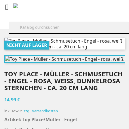

NICHT AUF LAGER
TOY PLACE - MÜLLER - SCHMUSETUCH
- ENGEL - ROSA, WEISS, DUNKELROSA S
TERNCHEN - CA. 20 CM LANG
14,99 €
inkl. MwSt.
zzgl. Versandkosten
Artikel: Toy Place/Müller - Engel