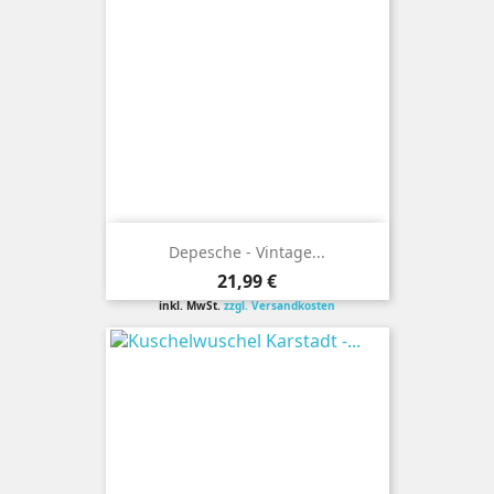
Depesche - Vintage...
Preis
21,99 €
inkl. MwSt.
zzgl. Versandkosten