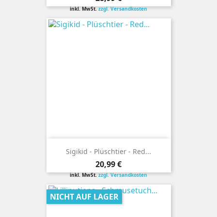
inkl. MwSt.
zzgl. Versandkosten
Sigikid - Plüschtier - Red...
Preis
20,99 €
inkl. MwSt.
zzgl. Versandkosten
NICHT AUF LAGER