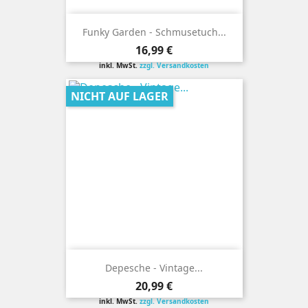
Funky Garden - Schmusetuch...
Preis
16,99 €
inkl. MwSt.
zzgl. Versandkosten
NICHT AUF LAGER
Depesche - Vintage...
Preis
20,99 €
inkl. MwSt.
zzgl. Versandkosten