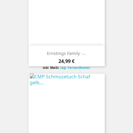
Ernstings Family -...
Preis
24,99 €
inkl. MwSt.
zzgl. Versandkosten