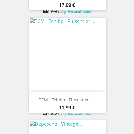
Preis
17,99 €
inkl. MwSt.
zzgl. Versandkosten
TCM - Tchibo - Plüschtier -...
Preis
11,99 €
inkl. MwSt.
zzgl. Versandkosten