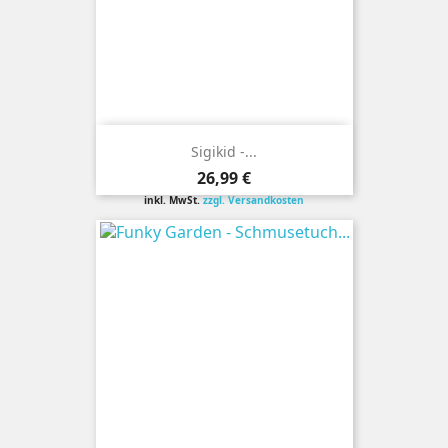
Sigikid -...
Preis
26,99 €
inkl. MwSt.
zzgl. Versandkosten