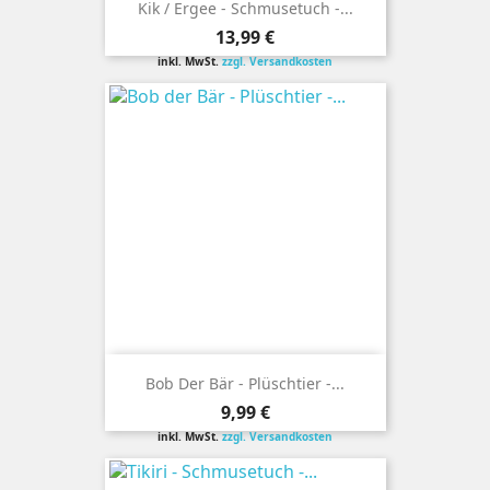
Kik / Ergee - Schmusetuch -...
Preis
13,99 €
inkl. MwSt.
zzgl. Versandkosten
Bob Der Bär - Plüschtier -...
Preis
9,99 €
inkl. MwSt.
zzgl. Versandkosten