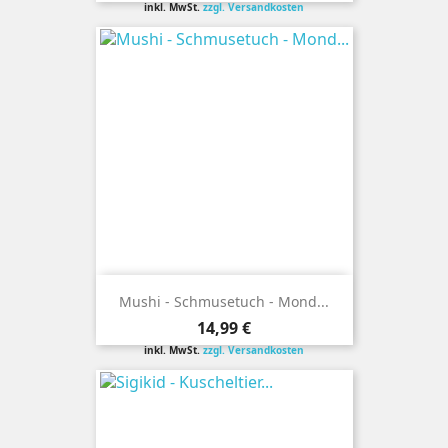
inkl. MwSt.
zzgl. Versandkosten
Mushi - Schmusetuch - Mond...
Preis
14,99 €
inkl. MwSt.
zzgl. Versandkosten