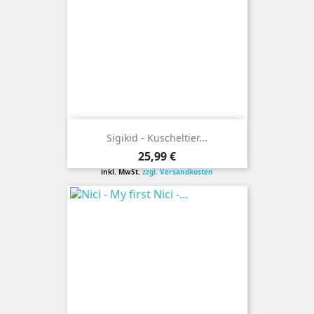
Sigikid - Kuscheltier...
Preis
25,99 €
inkl. MwSt.
zzgl. Versandkosten