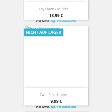
Toy Place / Müller -...
Preis
13,99 €
inkl. MwSt.
zzgl. Versandkosten
NICHT AUF LAGER
Zwei Plüschtiere -...
Preis
9,99 €
inkl. MwSt.
zzgl. Versandkosten