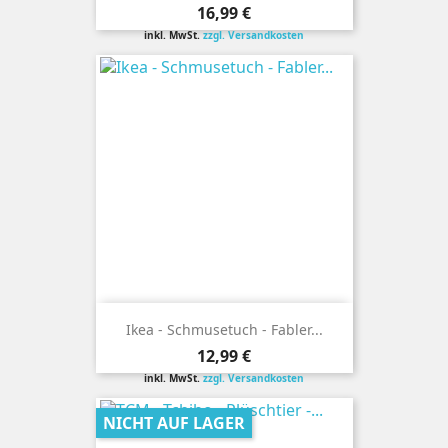
Preis
16,99 €
inkl. MwSt.
zzgl. Versandkosten
Ikea - Schmusetuch - Fabler...
Preis
12,99 €
inkl. MwSt.
zzgl. Versandkosten
NICHT AUF LAGER