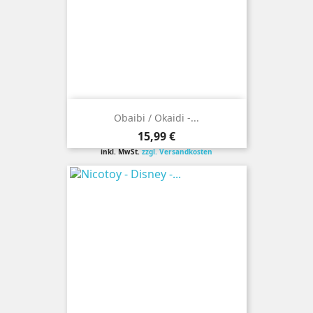
Obaibi / Okaidi -...
Preis
15,99 €
inkl. MwSt.
zzgl. Versandkosten