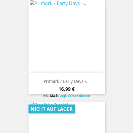
Primark / Early Days -...
Preis
16,99 €
inkl. MwSt.
zzgl. Versandkosten
NICHT AUF LAGER