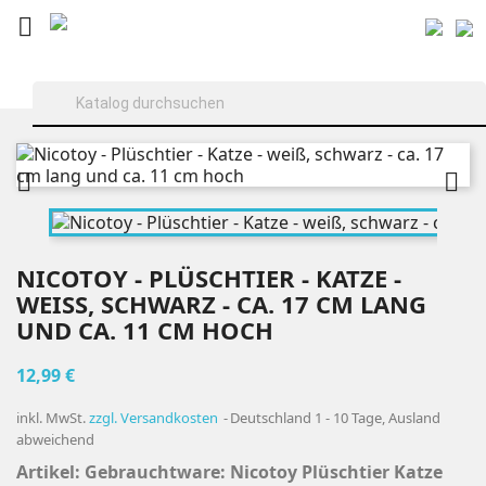



NICOTOY - PLÜSCHTIER - KATZE -
WEISS, SCHWARZ - CA. 17 CM LANG U
ND CA. 11 CM HOCH
12,99 €
inkl. MwSt.
zzgl. Versandkosten
Deutschland 1 - 10 Tage, Ausland
abweichend
Artikel:
Gebrauchtware: Nicotoy Plüschtier Katze