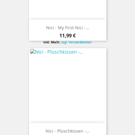
Nici - My First Nici -...
Preis
11,99 €
inkl. MwSt.
zzgl. Versandkosten
Nici - Plüschkissen -...