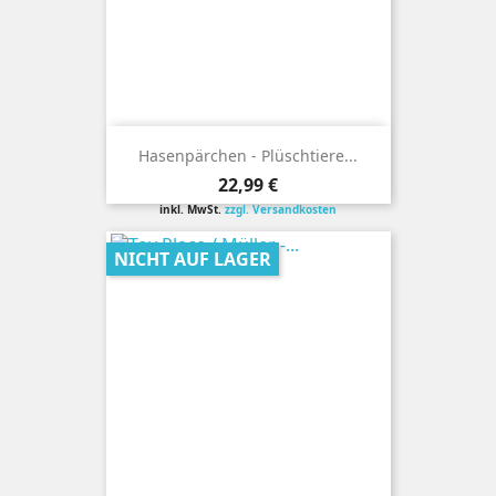
Hasenpärchen - Plüschtiere...
Preis
22,99 €
inkl. MwSt.
zzgl. Versandkosten
NICHT AUF LAGER