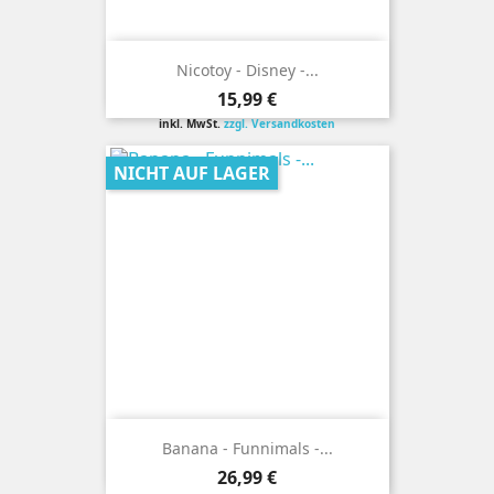
Nicotoy - Disney -...
Preis
15,99 €
inkl. MwSt.
zzgl. Versandkosten
NICHT AUF LAGER
Banana - Funnimals -...
Preis
26,99 €