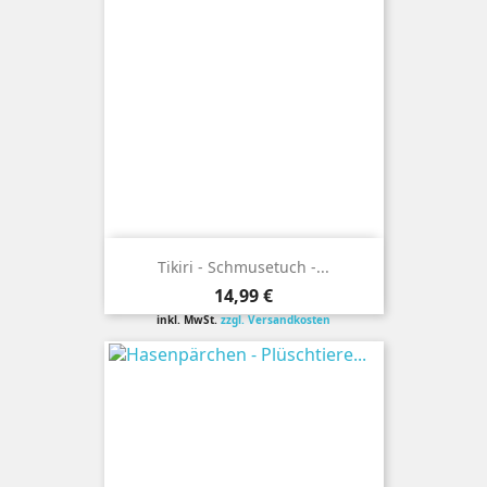
Tikiri - Schmusetuch -...
Preis
14,99 €
inkl. MwSt.
zzgl. Versandkosten