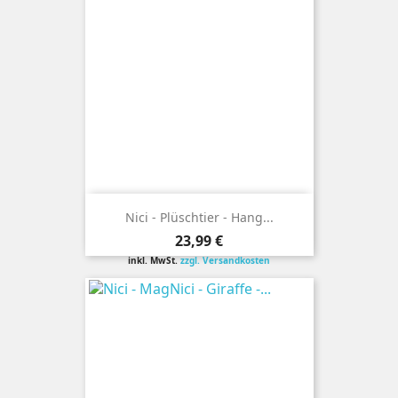
Nici - Plüschtier - Hang...
Preis
23,99 €
inkl. MwSt.
zzgl. Versandkosten