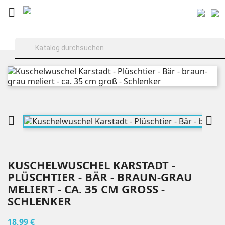



KUSCHELWUSCHEL KARSTADT -
PLÜSCHTIER - BÄR - BRAUN-GRAU
MELIERT - CA. 35 CM GROSS - S
CHLENKER
18,99 €