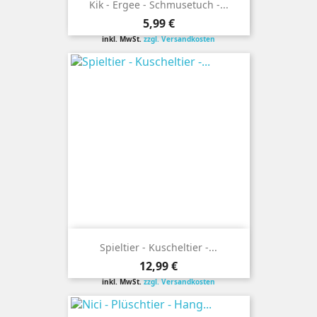
Kik - Ergee - Schmusetuch -...
Preis
5,99 €
inkl. MwSt.
zzgl. Versandkosten
Spieltier - Kuscheltier -...
Preis
12,99 €
inkl. MwSt.
zzgl. Versandkosten