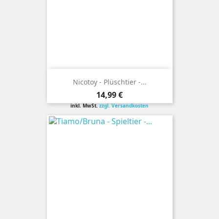
Nicotoy - Plüschtier -...
Preis
14,99 €
inkl. MwSt.
zzgl. Versandkosten