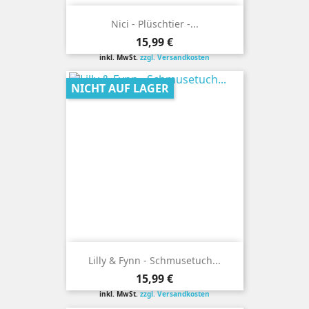
Nici - Plüschtier -...
Preis
15,99 €
inkl. MwSt.
zzgl. Versandkosten
NICHT AUF LAGER
Lilly & Fynn - Schmusetuch...
Preis
15,99 €
inkl. MwSt.
zzgl. Versandkosten