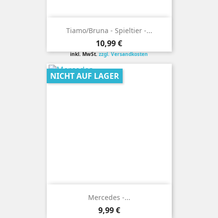
Tiamo/Bruna - Spieltier -...
Preis
10,99 €
inkl. MwSt.
zzgl. Versandkosten
NICHT AUF LAGER
Mercedes -...
Preis
9,99 €