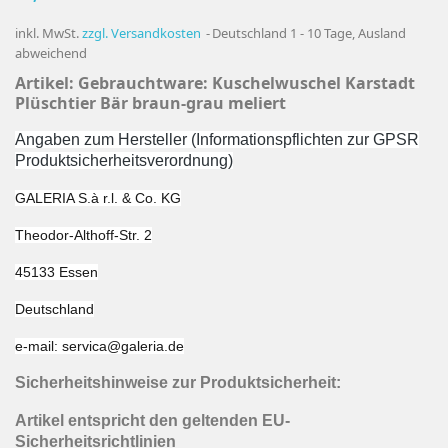
inkl. MwSt.
zzgl. Versandkosten
Deutschland 1 - 10 Tage, Ausland
abweichend
Artikel: Gebrauchtware:
Kuschelwuschel Karstadt
Plüschtier Bär braun-grau meliert
Angaben zum Hersteller (Informationspflichten zur GPSR
Produktsicherheitsverordnung)
GALERIA S.à r.l. & Co. KG
Theodor-Althoff-Str. 2
45133 Essen
Deutschland
e-mail: servica@galeria.de
Sicherheitshinweise zur Produktsicherheit:
Artikel entspricht den geltenden EU-
Sicherheitsrichtlinien