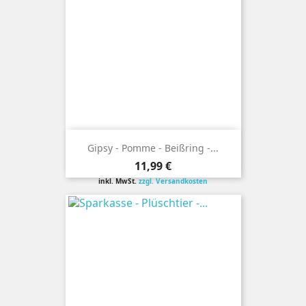
Gipsy - Pomme - Beißring -...
Preis
11,99 €
inkl. MwSt.
zzgl. Versandkosten