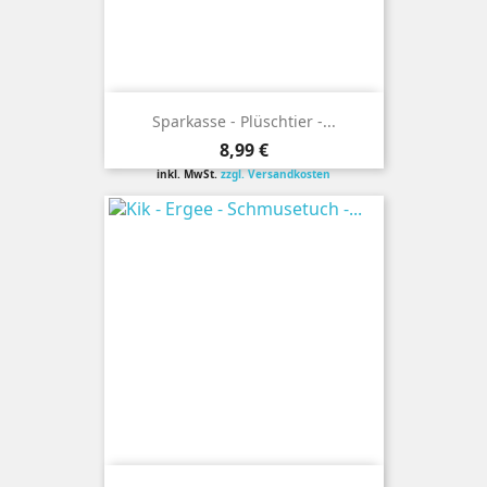
Sparkasse - Plüschtier -...
Preis
8,99 €
inkl. MwSt.
zzgl. Versandkosten