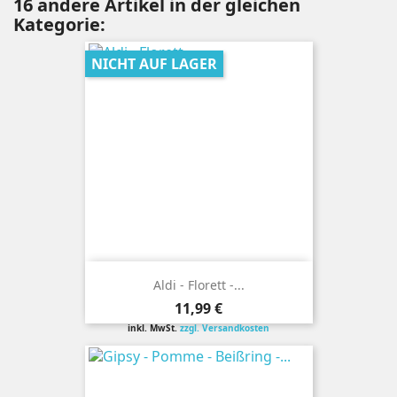
16 andere Artikel in der gleichen
Kategorie:
NICHT AUF LAGER
Aldi - Florett -...
Preis
11,99 €
inkl. MwSt.
zzgl. Versandkosten