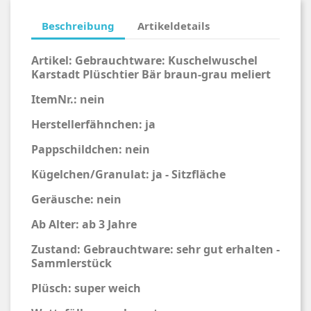
Beschreibung
Artikeldetails
Artikel: Gebrauchtware: Kuschelwuschel
Karstadt Plüschtier Bär braun-grau meliert
ItemNr.: nein
Herstellerfähnchen: ja
Pappschildchen: nein
Kügelchen/Granulat: ja - Sitzfläche
Geräusche: nein
Ab Alter: ab 3 Jahre
Zustand: Gebrauchtware: sehr gut erhalten -
Sammlerstück
Plüsch: super weich