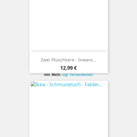
Zwei Plüschtiere - Inware...
Preis
12,99 €
inkl. MwSt.
zzgl. Versandkosten