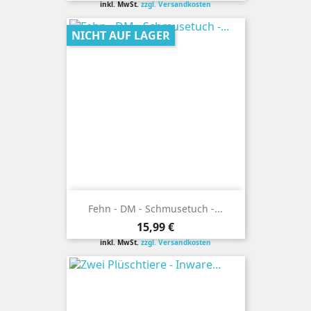
inkl. MwSt.
zzgl. Versandkosten
NICHT AUF LAGER
Fehn - DM - Schmusetuch -...
Preis
15,99 €
inkl. MwSt.
zzgl. Versandkosten