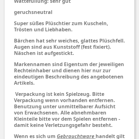
Wattefüllung: sehr gut
geruchsneutral
Super süßes Plüschtier zum Kuscheln,
Trösten und Liebhaben.
Bärchen hat sehr weiches, glattes Plüschfell.
Augen sind aus Kunststoff (fest fixiert).
Näschen ist aufgestickt.
Markennamen sind Eigentum der jeweiligen
Rechteinhaber und dienen hier nur zur
eindeutigen Beschreibung des angebotenen
Artikels.
Verpackung ist kein Spielzeug. Bitte
Verpackung wenn vorhanden entfernen.
Benutzung unter unmittelbarer Aufsicht
von Erwachsenen. Alle abnehmbaren
Kleinteile bitte vor dem Spielen entfernen -
damit keine Verletzungsgefahr besteht.
Wenn es sich um
Gebrauchtware
handelt gilt