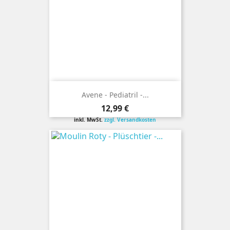
Avene - Pediatril -...
Preis
12,99 €
inkl. MwSt.
zzgl. Versandkosten