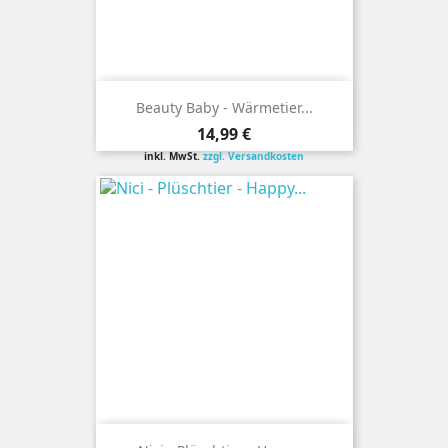
Beauty Baby - Wärmetier...
Preis
14,99 €
inkl. MwSt.
zzgl. Versandkosten