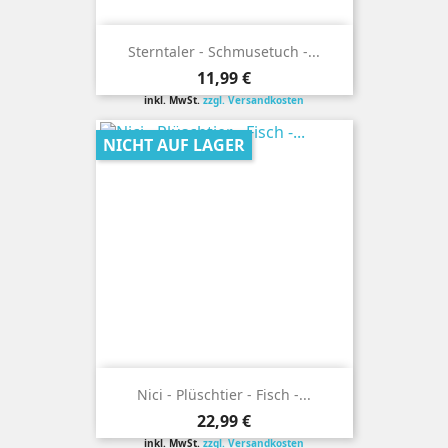
Sterntaler - Schmusetuch -...
Preis
11,99 €
inkl. MwSt.
zzgl. Versandkosten
NICHT AUF LAGER
Nici - Plüschtier - Fisch -...
Preis
22,99 €
inkl. MwSt.
zzgl. Versandkosten