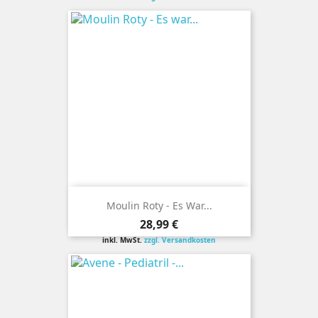
Moulin Roty - Es War...
Preis
28,99 €
inkl. MwSt.
zzgl. Versandkosten