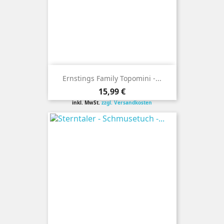
Ernstings Family Topomini -...
Preis
15,99 €
inkl. MwSt.
zzgl. Versandkosten