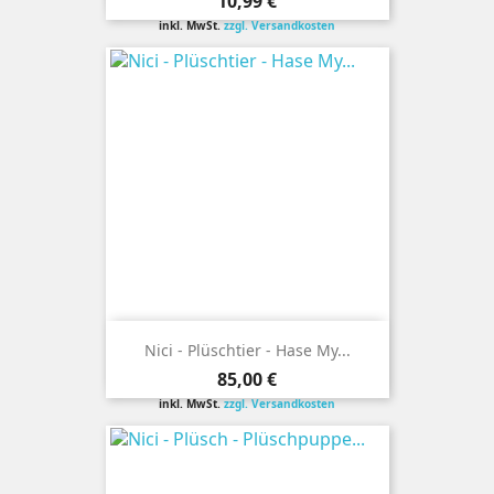
Preis
10,99 €
inkl. MwSt.
zzgl. Versandkosten
Nici - Plüschtier - Hase My...
Preis
85,00 €
inkl. MwSt.
zzgl. Versandkosten