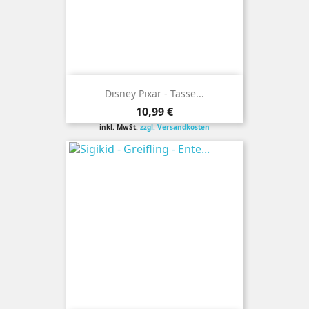
Disney Pixar - Tasse...
Preis
10,99 €
inkl. MwSt.
zzgl. Versandkosten