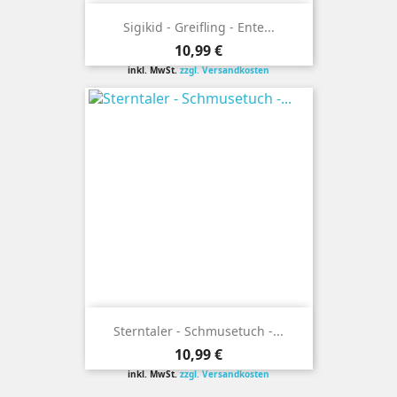
Sigikid - Greifling - Ente...
Preis
10,99 €
inkl. MwSt.
zzgl. Versandkosten
Sterntaler - Schmusetuch -...
Preis
10,99 €
inkl. MwSt.
zzgl. Versandkosten