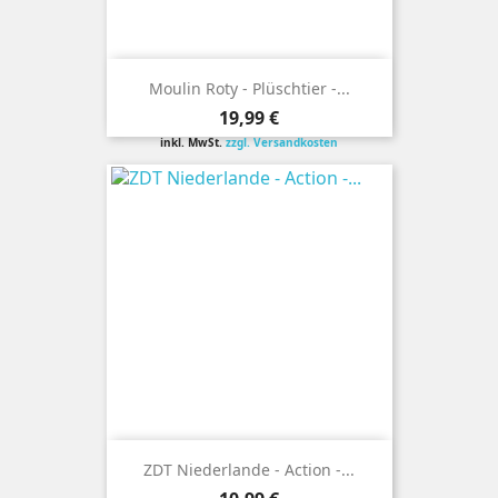
Moulin Roty - Plüschtier -...
Preis
19,99 €
inkl. MwSt.
zzgl. Versandkosten
ZDT Niederlande - Action -...