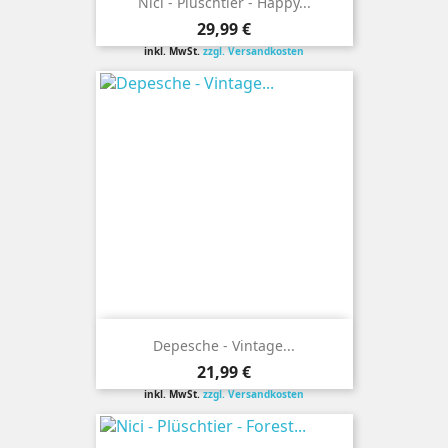
Nici - Plüschtier - Happy...
Preis
29,99 €
inkl. MwSt.
zzgl. Versandkosten
Depesche - Vintage...
Preis
21,99 €
inkl. MwSt.
zzgl. Versandkosten