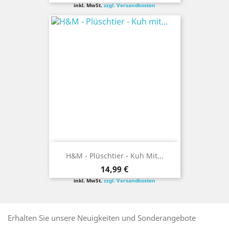
inkl. MwSt.
zzgl. Versandkosten
H&M - Plüschtier - Kuh Mit...
Preis
14,99 €
inkl. MwSt.
zzgl. Versandkosten
Erhalten Sie unsere Neuigkeiten und Sonderangebote