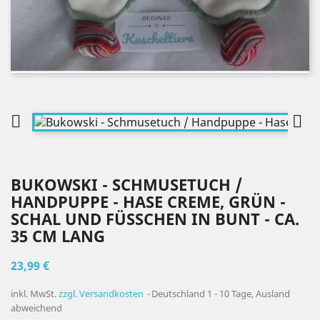


BUKOWSKI - SCHMUSETUCH /
HANDPUPPE - HASE CREME, GRÜN -
SCHAL UND FÜSSCHEN IN BUNT - CA. 3
5 CM LANG
23,99 €
inkl. MwSt.
zzgl. Versandkosten
Deutschland 1 - 10 Tage, Ausland
abweichend