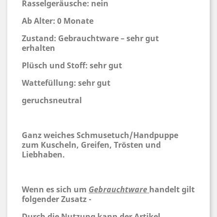
Rasselgeräusche: nein
Ab Alter: 0 Monate
Zustand: Gebrauchtware – sehr gut
erhalten
Plüsch und Stoff: sehr gut
Wattefüllung: sehr gut
geruchsneutral
Ganz weiches Schmusetuch/Handpuppe
zum Kuscheln, Greifen, Trösten und
Liebhaben.
Wenn es sich um
Gebrauchtware
handelt gilt
folgender Zusatz -
Durch die Nutzung kann der Artikel