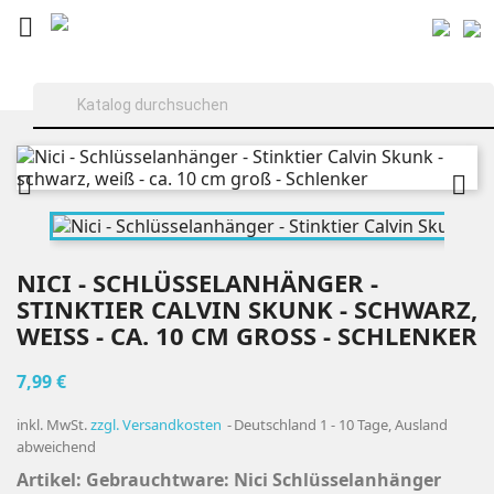



NICI - SCHLÜSSELANHÄNGER -
STINKTIER CALVIN SKUNK - SCHWARZ,
WEISS - CA. 10 CM GROSS - SCHLENKER
7,99 €
inkl. MwSt.
zzgl. Versandkosten
Deutschland 1 - 10 Tage, Ausland
abweichend
Artikel: Gebrauchtware: Nici Schlüsselanhänger