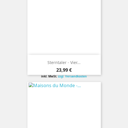
Sterntaler - Vier...
Preis
23,99 €
inkl. MwSt.
zzgl. Versandkosten