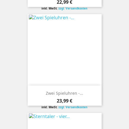
Preis
22,99 €
inkl. MwSt.
zzgl. Versandkosten
Zwei Spieluhren -...
Preis
23,99 €
inkl. MwSt.
zzgl. Versandkosten