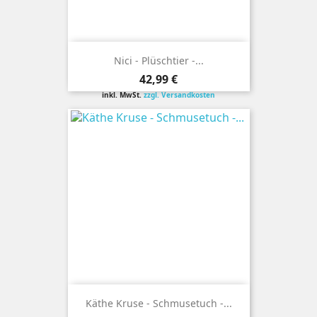
Nici - Plüschtier -...
Preis
42,99 €
inkl. MwSt.
zzgl. Versandkosten
Käthe Kruse - Schmusetuch -...