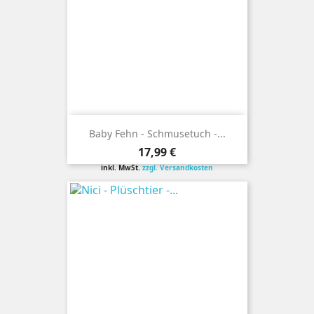
Baby Fehn - Schmusetuch -...
Preis
17,99 €
inkl. MwSt.
zzgl. Versandkosten