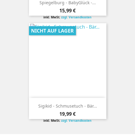
Spiegelburg - BabyGlück -...
Preis
15,99 €
inkl. MwSt.
zzgl. Versandkosten
NICHT AUF LAGER
Sigikid - Schmusetuch - Bär...
Preis
19,99 €
inkl. MwSt.
zzgl. Versandkosten