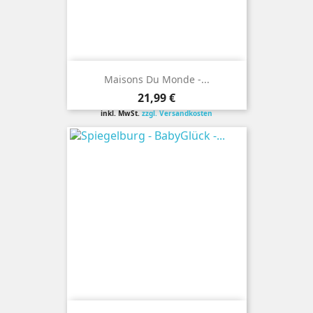
Maisons Du Monde -...
Preis
21,99 €
inkl. MwSt.
zzgl. Versandkosten