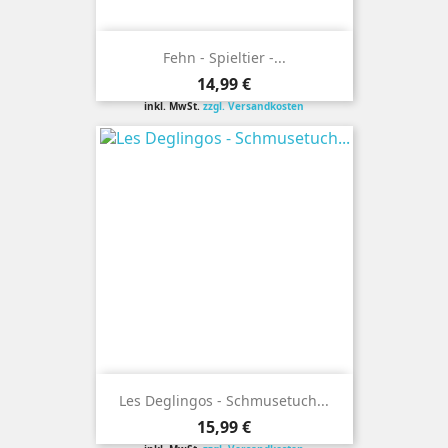
Fehn - Spieltier -...
Preis
14,99 €
inkl. MwSt.
zzgl. Versandkosten
Les Deglingos - Schmusetuch...
Preis
15,99 €