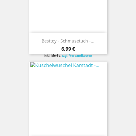
Besttoy - Schmusetuch -...
Preis
6,99 €
inkl. MwSt.
zzgl. Versandkosten