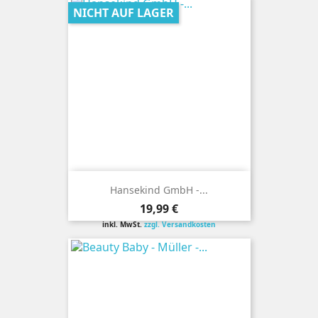
NICHT AUF LAGER
Hansekind GmbH -...
Preis
19,99 €
inkl. MwSt.
zzgl. Versandkosten