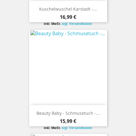
Kuschelwuschel Karstadt -...
Preis
16,99 €
inkl. MwSt.
zzgl. Versandkosten
Beauty Baby - Schmusetuch -...
Preis
15,99 €
inkl. MwSt.
zzgl. Versandkosten