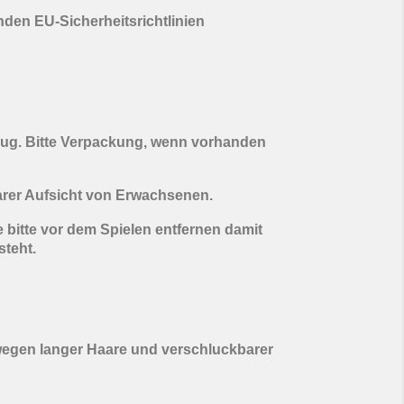
enden EU-Sicherheitsrichtlinien
eug. Bitte Verpackung, wenn vorhanden
arer Aufsicht von Erwachsenen.
 bitte vor dem Spielen entfernen damit
steht.
wegen langer Haare und verschluckbarer