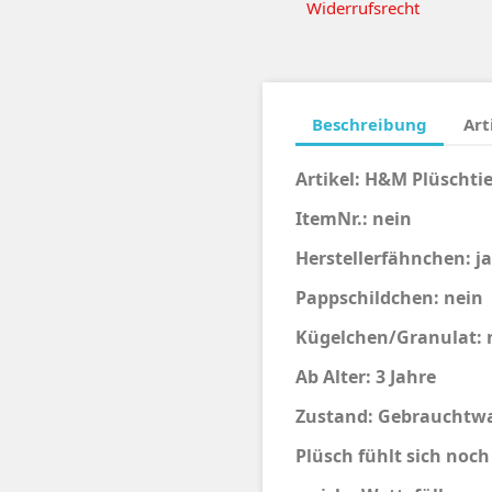
Widerrufsrecht
Beschreibung
Art
Artikel:
H&M Plüschtie
ItemNr.: nein
Herstellerfähnchen: ja
Pappschildchen: nein
Kügelchen/Granulat: 
Ab Alter: 3 Jahre
Zustand: Gebrauchtwa
Plüsch fühlt sich noc