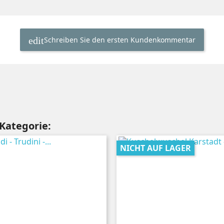
Schreiben Sie den ersten Kundenkommentar
 Kategorie:
NICHT AUF LAGER