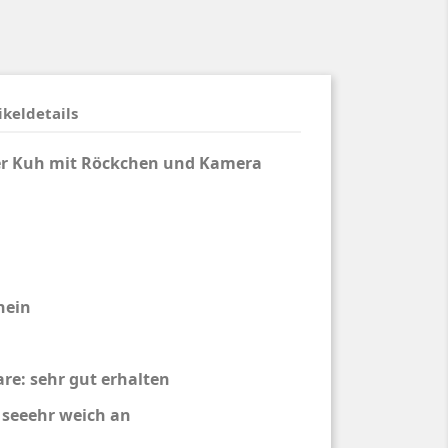
ikeldetails
r Kuh mit Röckchen und Kamera
nein
re: sehr gut erhalten
h seeehr weich an