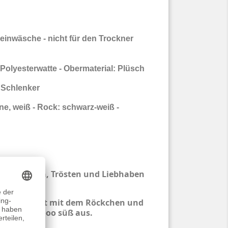
einwäsche - nicht für den Trockner
 Polyesterwatte - Obermaterial: Plüsch
- Schlenker
e, weiß - Rock: schwarz-weiß -
zum Kuscheln, Trösten und Liebhaben
stickt. Sieht mit dem Röckchen und
 wirklich sooo süß aus.