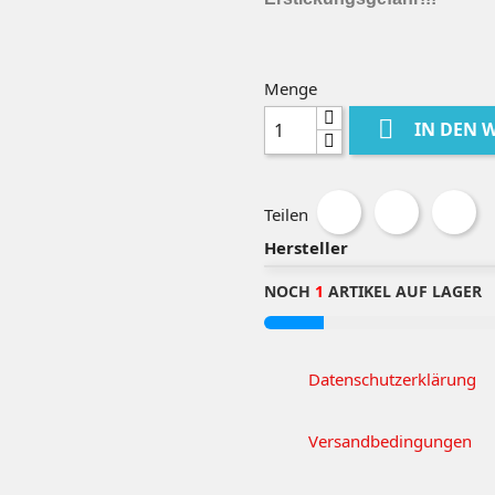
Menge

IN DEN 
Teilen
Hersteller
NOCH
1
ARTIKEL AUF LAGER
Datenschutzerklärung
Versandbedingungen