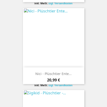
inkl. MwSt.
zzgl. Versandkosten
Nici - Plüschtier Ente...
Preis
20,99 €
inkl. MwSt.
zzgl. Versandkosten