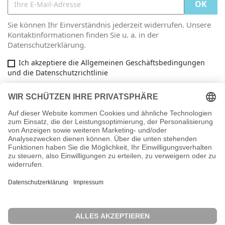
Sie können Ihr Einverständnis jederzeit widerrufen. Unsere
Kontaktinformationen finden Sie u. a. in der
Datenschutzerklärung.
Ich akzeptiere die Allgemeinen Geschäftsbedingungen
und die Datenschutzrichtlinie
Facebook

ARTIKEL

INFORMATIONEN

IHR KONTO
key
SHOP-EINSTELLUNGEN