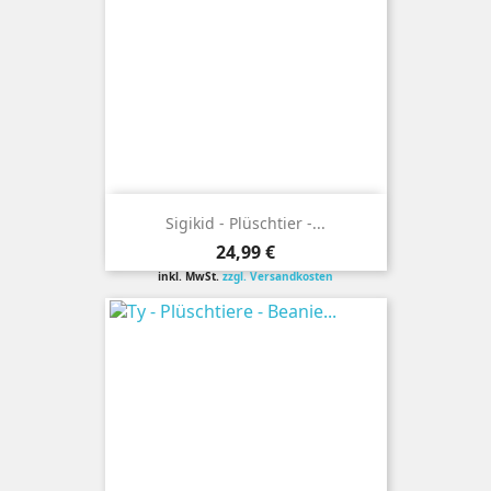
Sigikid - Plüschtier -...
Preis
24,99 €
inkl. MwSt.
zzgl. Versandkosten