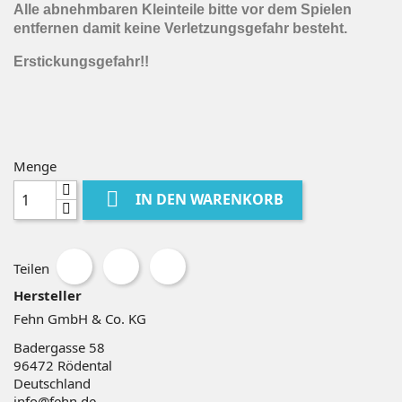
Alle abnehmbaren Kleinteile bitte vor dem Spielen
entfernen damit keine Verletzungsgefahr besteht.
Erstickungsgefahr!!
Menge

IN DEN WARENKORB
Teilen
Hersteller
Fehn GmbH & Co. KG
Badergasse 58
96472
Rödental
Deutschland
info@fehn.de