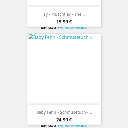
Ty - Plüschtier - The...
Preis
15,99 €
inkl. MwSt.
zzgl. Versandkosten
Baby Fehn - Schmusetuch -...
Preis
24,99 €
inkl. MwSt.
zzgl. Versandkosten