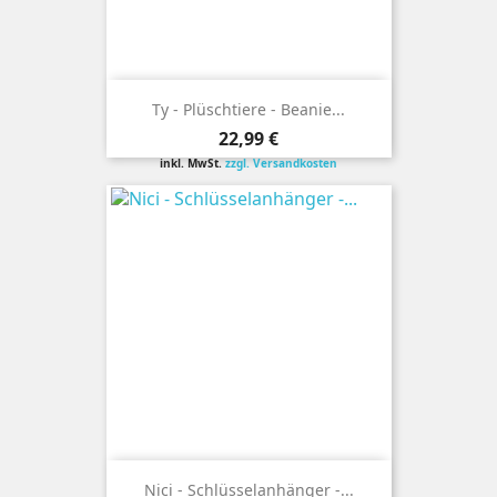
Ty - Plüschtiere - Beanie...
Preis
22,99 €
inkl. MwSt.
zzgl. Versandkosten
Nici - Schlüsselanhänger -...