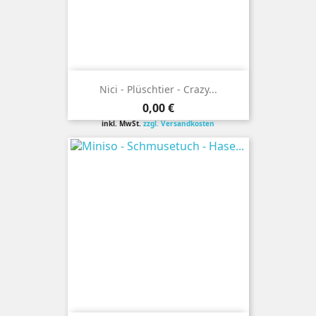
Nici - Plüschtier - Crazy...
Preis
0,00 €
inkl. MwSt.
zzgl. Versandkosten