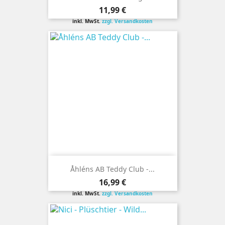
Preis
11,99 €
inkl. MwSt.
zzgl. Versandkosten
Åhléns AB Teddy Club -...
Preis
16,99 €
inkl. MwSt.
zzgl. Versandkosten