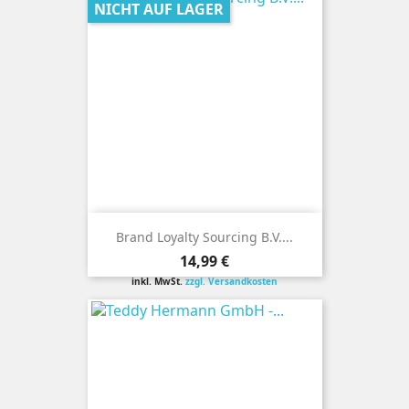
NICHT AUF LAGER
Brand Loyalty Sourcing B.V....
Preis
14,99 €
inkl. MwSt.
zzgl. Versandkosten