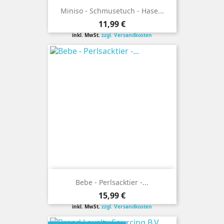
Miniso - Schmusetuch - Hase...
Preis
11,99 €
inkl. MwSt.
zzgl. Versandkosten
Bebe - Perlsacktier -...
Preis
15,99 €
inkl. MwSt.
zzgl. Versandkosten