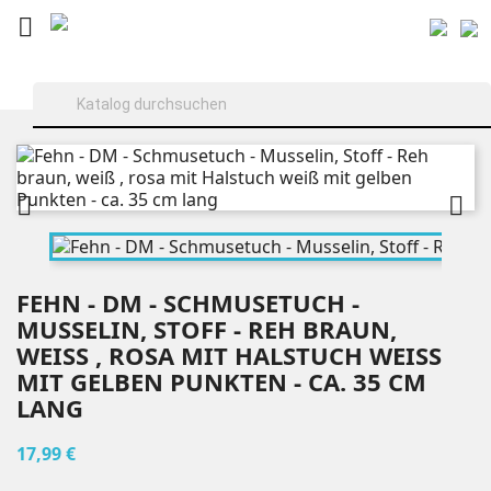



FEHN - DM - SCHMUSETUCH -
MUSSELIN, STOFF - REH BRAUN,
WEISS , ROSA MIT HALSTUCH WEISS MI
T GELBEN PUNKTEN - CA. 35 CM LA
NG
17,99 €