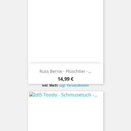
Russ Berrie - Plüschtier -...
Preis
14,99 €
inkl. MwSt.
zzgl. Versandkosten