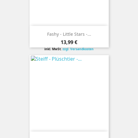
Fashy - Little Stars -...
Preis
13,99 €
inkl. MwSt.
zzgl. Versandkosten