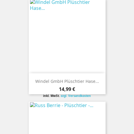
Windel GmbH Plüschtier Hase...
Preis
14,99 €
inkl. MwSt.
zzgl. Versandkosten