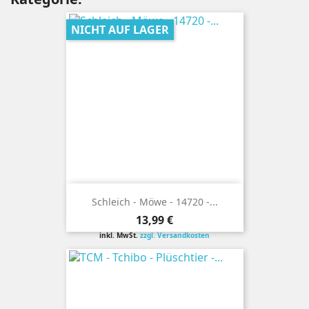
NICHT AUF LAGER
Schleich - Möwe - 14720 -...
Preis
13,99 €
inkl. MwSt.
zzgl. Versandkosten