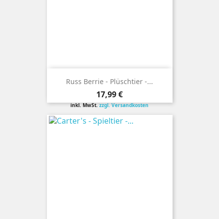
Russ Berrie - Plüschtier -...
Preis
17,99 €
inkl. MwSt.
zzgl. Versandkosten