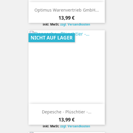
Optimus Warenvertrieb GmbH...
Preis
13,99 €
inkl. MwSt.
zzgl. Versandkosten
NICHT AUF LAGER
Depesche - Plüschtier -...
Preis
13,99 €
inkl. MwSt.
zzgl. Versandkosten