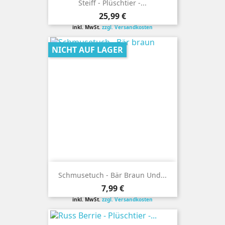
Steiff - Plüschtier -...
Preis
25,99 €
inkl. MwSt.
zzgl. Versandkosten
NICHT AUF LAGER
Schmusetuch - Bär Braun Und...
Preis
7,99 €
inkl. MwSt.
zzgl. Versandkosten