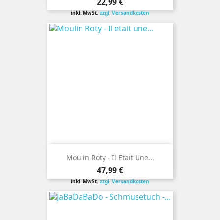
Preis
22,99 €
inkl. MwSt.
zzgl. Versandkosten
Moulin Roty - Il Etait Une...
Preis
47,99 €
inkl. MwSt.
zzgl. Versandkosten