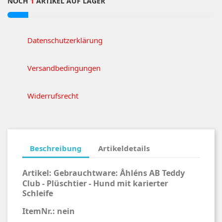
NOCH
1
ARTIKEL AUF LAGER
Datenschutzerklärung
Versandbedingungen
Widerrufsrecht
Beschreibung
Artikeldetails
Artikel:
Gebrauchtware:
Åhléns AB Teddy
Club - Plüschtier - Hund mit karierter
Schleife
ItemNr.: nein