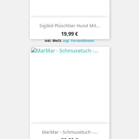
Sigikid Plüschtier Hund Mit...
Preis
19,99 €
inkl. MwSt.
zzgl. Versandkosten
MarMar - Schmusetuch -...