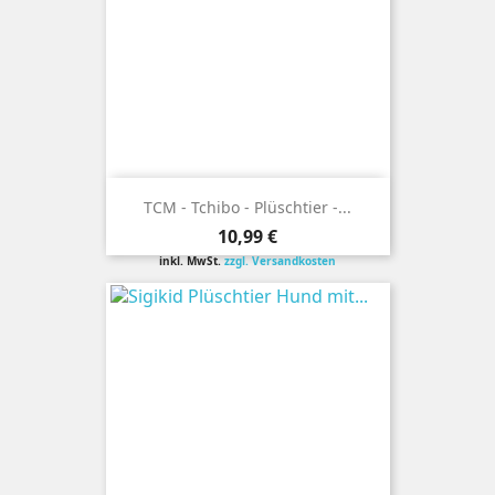
TCM - Tchibo - Plüschtier -...
Preis
10,99 €
inkl. MwSt.
zzgl. Versandkosten