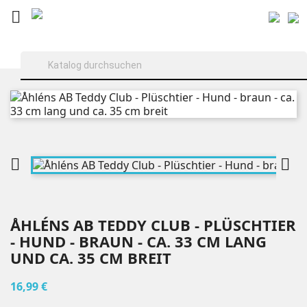



ÅHLÉNS AB TEDDY CLUB - PLÜSCHTIER
- HUND - BRAUN - CA. 33 CM LANG
UND CA. 35 CM BREIT
16,99 €