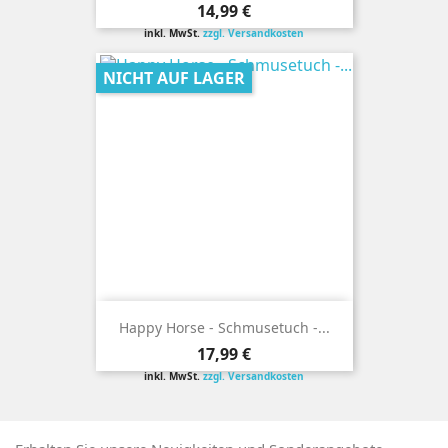
Preis
14,99 €
inkl. MwSt.
zzgl. Versandkosten
NICHT AUF LAGER
Happy Horse - Schmusetuch -...
Preis
17,99 €
inkl. MwSt.
zzgl. Versandkosten