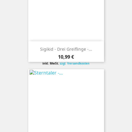
Sigikid - Drei Greiflinge -...
Preis
10,99 €
inkl. MwSt.
zzgl. Versandkosten