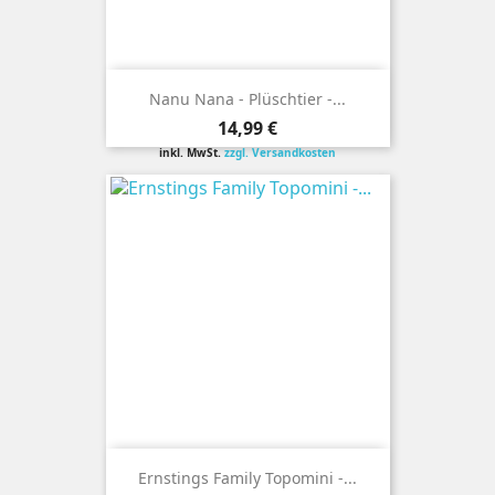
Nanu Nana - Plüschtier -...
Preis
14,99 €
inkl. MwSt.
zzgl. Versandkosten
Ernstings Family Topomini -...