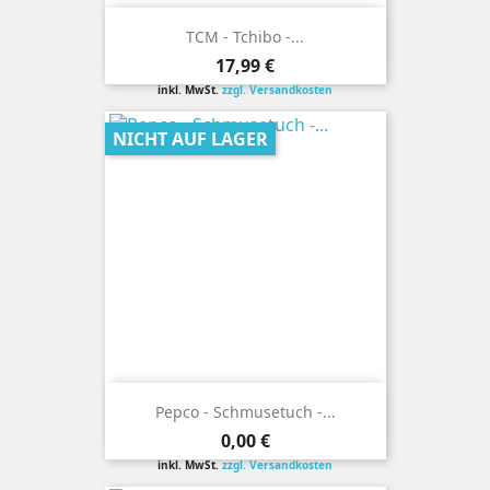
TCM - Tchibo -...
Preis
17,99 €
inkl. MwSt.
zzgl. Versandkosten
NICHT AUF LAGER
Pepco - Schmusetuch -...
Preis
0,00 €
inkl. MwSt.
zzgl. Versandkosten