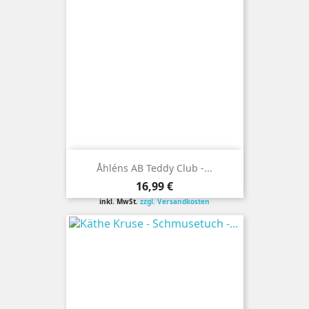
Åhléns AB Teddy Club -...
Preis
16,99 €
inkl. MwSt.
zzgl. Versandkosten