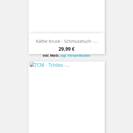
Käthe Kruse - Schmusetuch -...
Preis
29,99 €
inkl. MwSt.
zzgl. Versandkosten