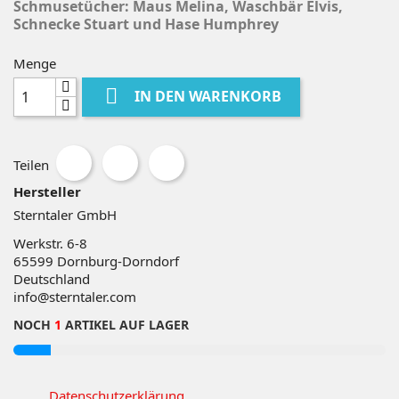
Schmusetücher: Maus Melina, Waschbär Elvis,
Schnecke Stuart und Hase Humphrey
Menge

IN DEN WARENKORB
Teilen
Hersteller
Sterntaler GmbH
Werkstr. 6-8
65599
Dornburg-Dorndorf
Deutschland
info@sterntaler.com
NOCH
1
ARTIKEL AUF LAGER
Datenschutzerklärung