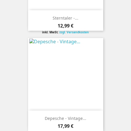
Sterntaler -...
Preis
12,99 €
inkl. MwSt.
zzgl. Versandkosten
Depesche - Vintage...
Preis
17,99 €