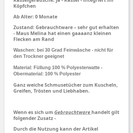
Rasselgeräusche: ja - Rassel - integriert im
Köpfchen
Ab Alter: 0 Monate
Zustand: Gebrauchtware – sehr gut erhalten
- Maus Melina hat einen gaaaanz kleinen
Flecken am Rand
Waschen: bei 30 Grad Feinwäsche - nicht für
den Trockner geeignet
Material: Füllung 100 % Polyesterwatte -
Obermaterial: 100 % Polyester
Ganz weiche Schmusetücher zum Kuscheln,
Greifen, Trösten und Liebhaben.
Wenn es sich um
Gebrauchtware
handelt gilt
folgender Zusatz -
Durch die Nutzung kann der Artikel