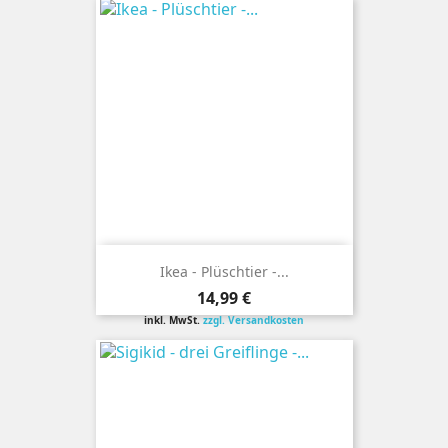
Ikea - Plüschtier -...
Preis
14,99 €
inkl. MwSt.
zzgl. Versandkosten