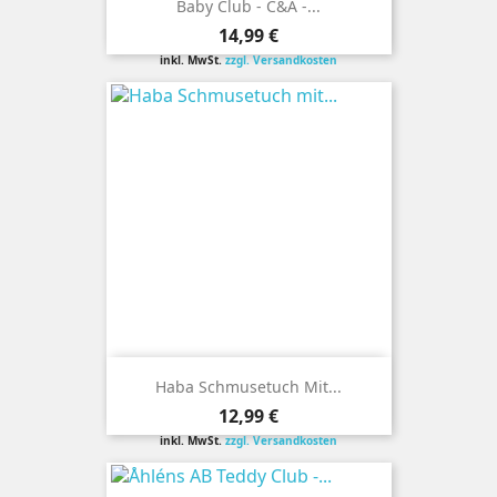
Baby Club - C&A -...
Preis
14,99 €
inkl. MwSt.
zzgl. Versandkosten
Haba Schmusetuch Mit...
Preis
12,99 €
inkl. MwSt.
zzgl. Versandkosten