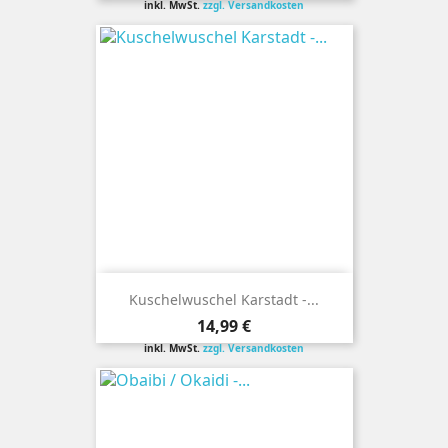
inkl. MwSt.
zzgl. Versandkosten
Kuschelwuschel Karstadt -...
Preis
14,99 €
inkl. MwSt.
zzgl. Versandkosten