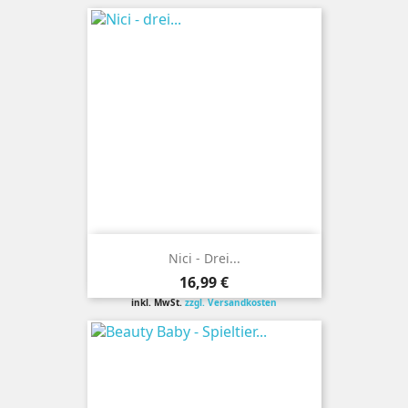
Nici - Drei...
Preis
16,99 €
inkl. MwSt.
zzgl. Versandkosten