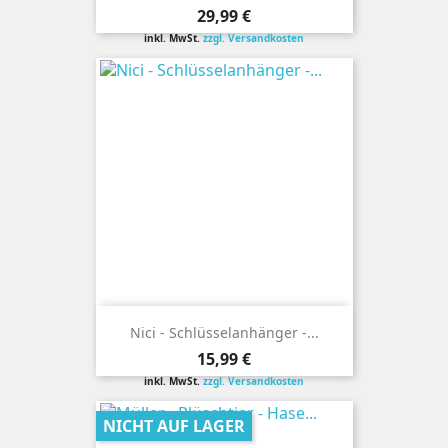
Preis
29,99 €
inkl. MwSt.
zzgl. Versandkosten
Nici - Schlüsselanhänger -...
Preis
15,99 €
inkl. MwSt.
zzgl. Versandkosten
NICHT AUF LAGER