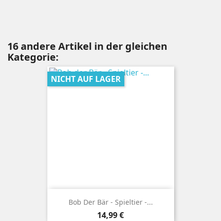
16 andere Artikel in der gleichen
Kategorie:
NICHT AUF LAGER
Bob Der Bär - Spieltier -...
Preis
14,99 €