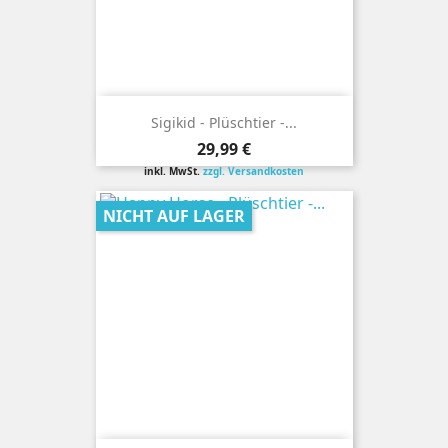
Sigikid - Plüschtier -...
Preis
29,99 €
inkl. MwSt.
zzgl. Versandkosten
NICHT AUF LAGER