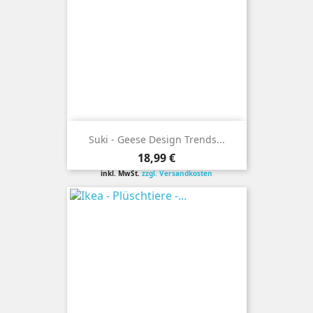
Suki - Geese Design Trends...
Preis
18,99 €
inkl. MwSt.
zzgl. Versandkosten