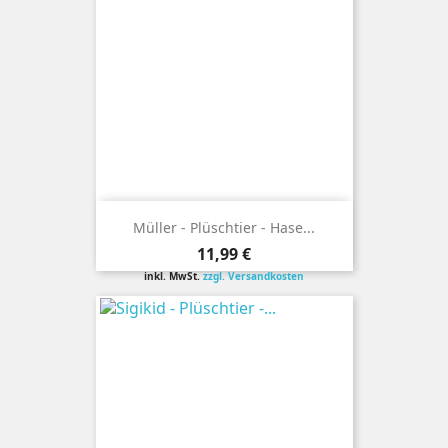
Müller - Plüschtier - Hase...
Preis
11,99 €
inkl. MwSt.
zzgl. Versandkosten