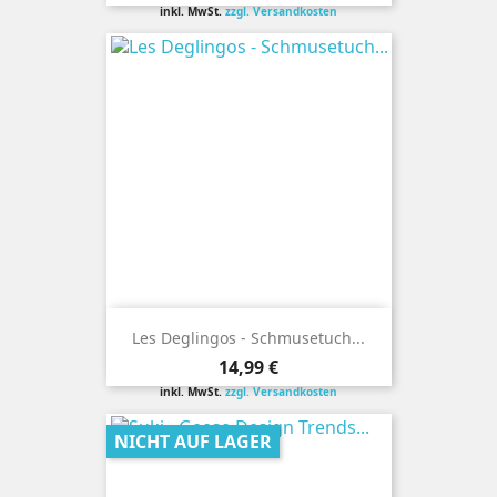
inkl. MwSt.
zzgl. Versandkosten
Les Deglingos - Schmusetuch...
Preis
14,99 €
inkl. MwSt.
zzgl. Versandkosten
NICHT AUF LAGER