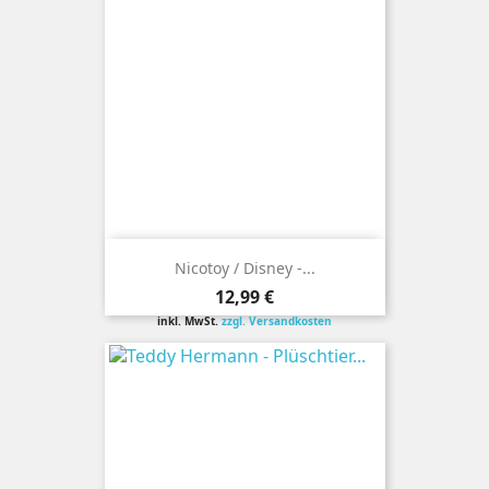
Nicotoy / Disney -...
Preis
12,99 €
inkl. MwSt.
zzgl. Versandkosten