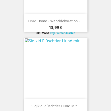
H&M Home - Wanddekoration -...
Preis
13,99 €
inkl. MwSt.
zzgl. Versandkosten
Sigikid Plüschtier Hund Mit...