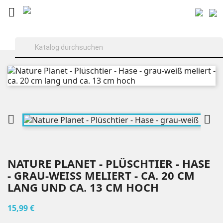



NATURE PLANET - PLÜSCHTIER - HASE
- GRAU-WEISS MELIERT - CA. 20 CM L
ANG UND CA. 13 CM HOCH
15,99 €