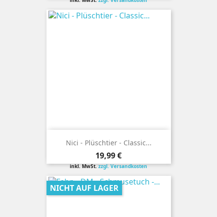
inkl. MwSt.
zzgl. Versandkosten
Nici - Plüschtier - Classic...
Preis
19,99 €
inkl. MwSt.
zzgl. Versandkosten
NICHT AUF LAGER