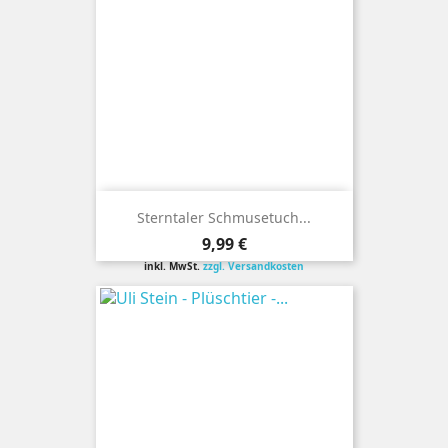
Sterntaler Schmusetuch...
Preis
9,99 €
inkl. MwSt.
zzgl. Versandkosten