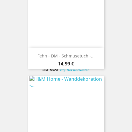
Fehn - DM - Schmusetuch -...
Preis
14,99 €
inkl. MwSt.
zzgl. Versandkosten