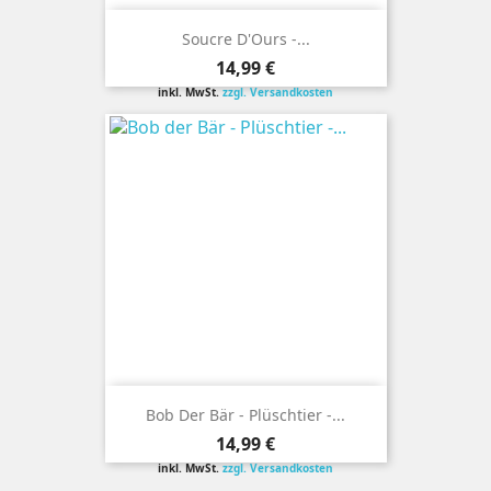
Soucre D'Ours -...
Preis
14,99 €
inkl. MwSt.
zzgl. Versandkosten
Bob Der Bär - Plüschtier -...
Preis
14,99 €
inkl. MwSt.
zzgl. Versandkosten