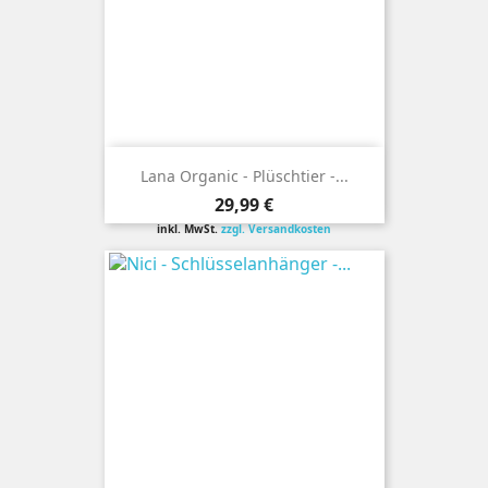
Lana Organic - Plüschtier -...
Preis
29,99 €
inkl. MwSt.
zzgl. Versandkosten