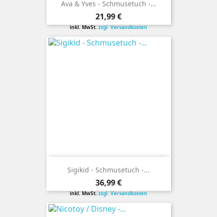
Ava & Yves - Schmusetuch -...
Preis
21,99 €
inkl. MwSt.
zzgl. Versandkosten
Sigikid - Schmusetuch -...
Preis
36,99 €
inkl. MwSt.
zzgl. Versandkosten