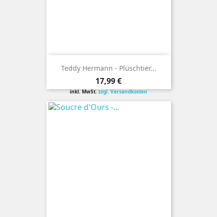
Teddy Hermann - Plüschtier...
Preis
17,99 €
inkl. MwSt.
zzgl. Versandkosten