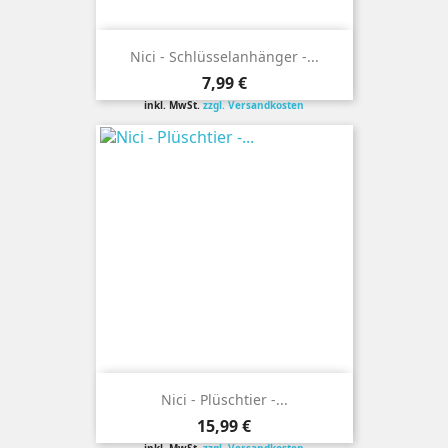
Nici - Schlüsselanhänger -...
Preis
7,99 €
inkl. MwSt.
zzgl. Versandkosten
Nici - Plüschtier -...
Preis
15,99 €