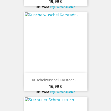
Preis
19,99 €
inkl. MwSt.
zzgl. Versandkosten
Kuschelwuschel Karstadt -...
Preis
16,99 €
inkl. MwSt.
zzgl. Versandkosten