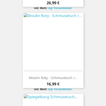
Preis
26,99 €
inkl. MwSt.
zzgl. Versandkosten
Moulin Roty - Schmusetuch /...
Preis
16,99 €
inkl. MwSt.
zzgl. Versandkosten