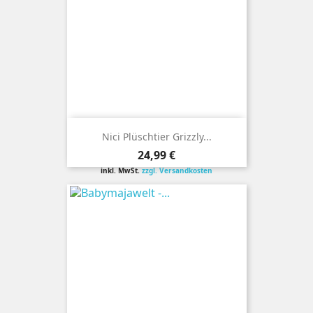
Nici Plüschtier Grizzly...
Preis
24,99 €
inkl. MwSt.
zzgl. Versandkosten