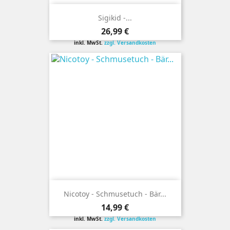
Sigikid -...
Preis
26,99 €
inkl. MwSt.
zzgl. Versandkosten
Nicotoy - Schmusetuch - Bär...
Preis
14,99 €
inkl. MwSt.
zzgl. Versandkosten