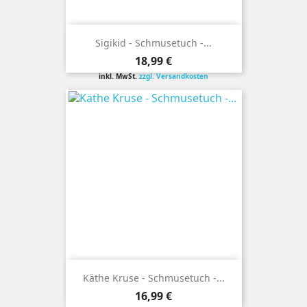
Sigikid - Schmusetuch -...
Preis
18,99 €
inkl. MwSt.
zzgl. Versandkosten
Käthe Kruse - Schmusetuch -...
Preis
16,99 €