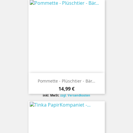
Pommette - Plüschtier - Bär...
Preis
14,99 €
inkl. MwSt.
zzgl. Versandkosten