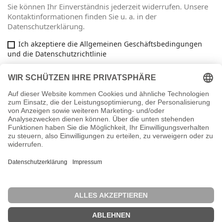
Sie können Ihr Einverständnis jederzeit widerrufen. Unsere
Kontaktinformationen finden Sie u. a. in der
Datenschutzerklärung.
Ich akzeptiere die Allgemeinen Geschäftsbedingungen
und die Datenschutzrichtlinie
Facebook

ARTIKEL

INFORMATIONEN

IHR KONTO
key
SHOP-EINSTELLUNGEN