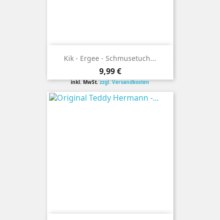
Kik - Ergee - Schmusetuch...
Preis
9,99 €
inkl. MwSt.
zzgl. Versandkosten