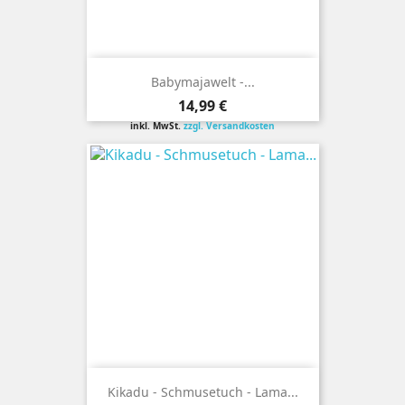
Babymajawelt -...
Preis
14,99 €
inkl. MwSt.
zzgl. Versandkosten
Kikadu - Schmusetuch - Lama...