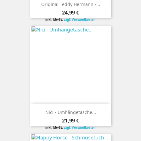
Original Teddy Hermann -...
Preis
24,99 €
inkl. MwSt.
zzgl. Versandkosten
Nici - Umhängetasche...
Preis
21,99 €
inkl. MwSt.
zzgl. Versandkosten