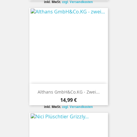
inkl. MwSt.
zzgl. Versandkosten
Althans GmbH&Co.KG - Zwei...
Preis
14,99 €
inkl. MwSt.
zzgl. Versandkosten