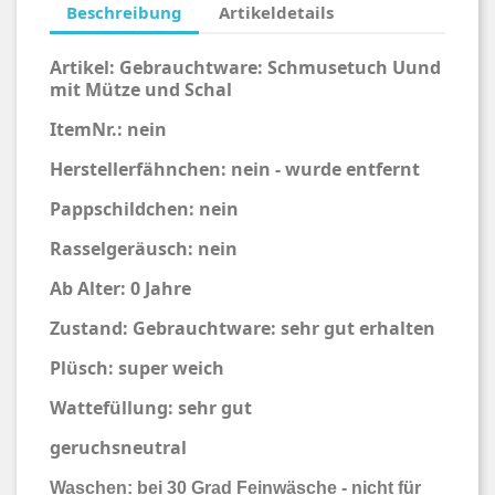
Beschreibung
Artikeldetails
Artikel:
Gebrauchtware: Schmusetuch Uund
mit Mütze und Schal
ItemNr.: nein
Herstellerfähnchen: nein - wurde entfernt
Pappschildchen: nein
Rasselgeräusch: nein
Ab Alter: 0 Jahre
Zustand: Gebrauchtware: sehr gut erhalten
Plüsch: super weich
Wattefüllung: sehr gut
geruchsneutral
Waschen: bei 30 Grad Feinwäsche - nicht für