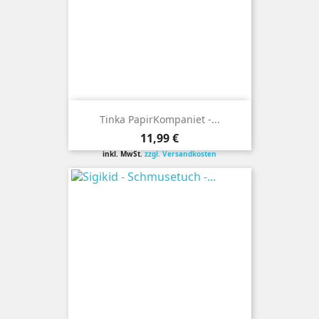
Tinka PapirKompaniet -...
Preis
11,99 €
inkl. MwSt.
zzgl. Versandkosten