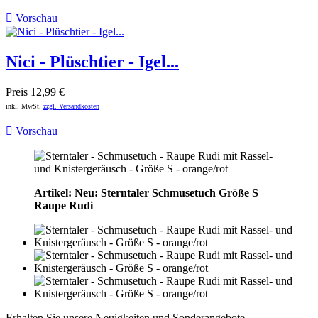

Vorschau
Nici - Plüschtier - Igel...
Preis
12,99 €
inkl. MwSt.
zzgl. Versandkosten

Vorschau
Artikel: Neu: Sterntaler Schmusetuch Größe S
Raupe Rudi
Erhalten Sie unsere Neuigkeiten und Sonderangebote