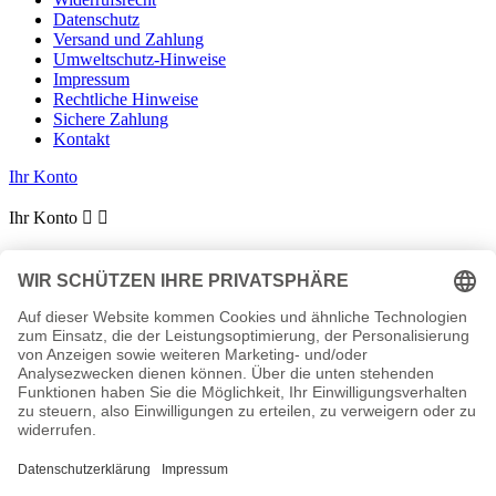
Datenschutz
Versand und Zahlung
Umweltschutz-Hinweise
Impressum
Rechtliche Hinweise
Sichere Zahlung
Kontakt
Ihr Konto
Ihr Konto


Persönliche Infos
Bestellungen
Rechnungskorrekturen
Adressen
Gutscheine
Benachrichtigungen
Shop-Einstellungen
keyboard_arrow_down
keyboard_arrow_up
Shop-Einstellungen
Reginas Kuscheltiere
Inhaber: Jörg Drees