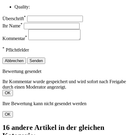
Quality:
*
Überschrift
*
Ihr Name
*
Kommentar
*
Pflichtfelder
Abbrechen
Senden
Bewertung gesendet
Ihr Kommentar wurde gespeichert und wird sofort nach Freigabe
durch einen Moderator angezeigt.
OK
Ihre Bewertung kann nicht gesendet werden
OK
16 andere Artikel in der gleichen