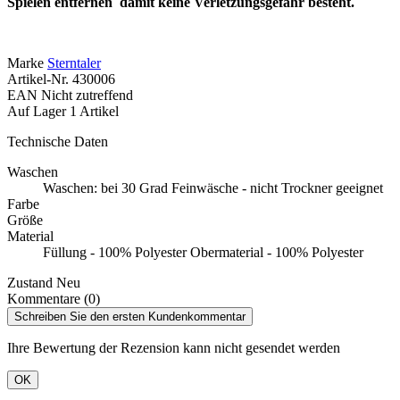
Spielen entfernen
damit keine Verletzungsgefahr besteht.
Marke
Sterntaler
Artikel-Nr.
430006
EAN
Nicht zutreffend
Auf Lager
1 Artikel
Technische Daten
Waschen
Waschen: bei 30 Grad Feinwäsche - nicht Trockner geeignet
Farbe
Größe
Material
Füllung - 100% Polyester Obermaterial - 100% Polyester
Zustand
Neu
Kommentare (0)
Schreiben Sie den ersten Kundenkommentar
Ihre Bewertung der Rezension kann nicht gesendet werden
OK