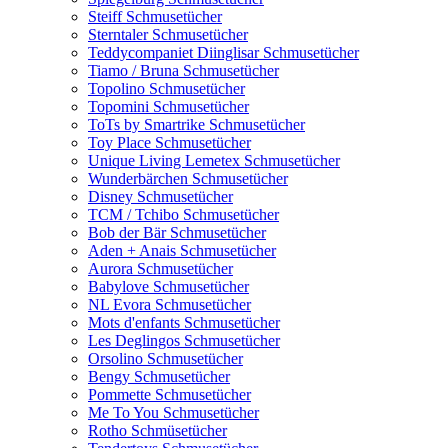
Steiff Schmusetücher
Sterntaler Schmusetücher
Teddycompaniet Diinglisar Schmusetücher
Tiamo / Bruna Schmusetücher
Topolino Schmusetücher
Topomini Schmusetücher
ToTs by Smartrike Schmusetücher
Toy Place Schmusetücher
Unique Living Lemetex Schmusetücher
Wunderbärchen Schmusetücher
Disney Schmusetücher
TCM / Tchibo Schmusetücher
Bob der Bär Schmusetücher
Aden + Anais Schmusetücher
Aurora Schmusetücher
Babylove Schmusetücher
NL Evora Schmusetücher
Mots d'enfants Schmusetücher
Les Deglingos Schmusetücher
Orsolino Schmusetücher
Bengy Schmusetücher
Pommette Schmusetücher
Me To You Schmusetücher
Rotho Schmüsetücher