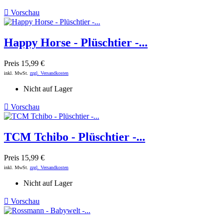

Vorschau
Happy Horse - Plüschtier -...
Preis
15,99 €
inkl. MwSt.
zzgl. Versandkosten
Nicht auf Lager

Vorschau
TCM Tchibo - Plüschtier -...
Preis
15,99 €
inkl. MwSt.
zzgl. Versandkosten
Nicht auf Lager

Vorschau