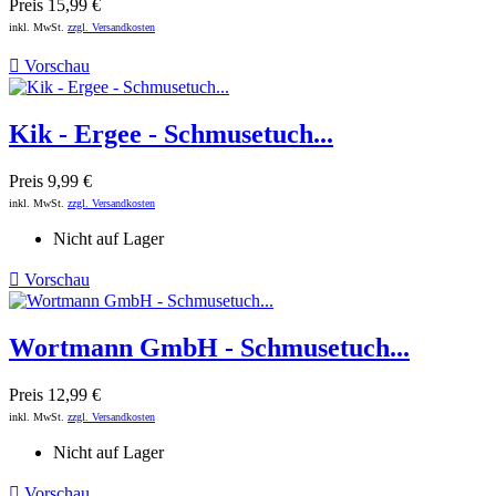
Preis
15,99 €
inkl. MwSt.
zzgl. Versandkosten

Vorschau
Kik - Ergee - Schmusetuch...
Preis
9,99 €
inkl. MwSt.
zzgl. Versandkosten
Nicht auf Lager

Vorschau
Wortmann GmbH - Schmusetuch...
Preis
12,99 €
inkl. MwSt.
zzgl. Versandkosten
Nicht auf Lager

Vorschau