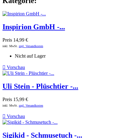
Kategorie:
Inspirion GmbH -...
Preis
14,99 €
inkl. MwSt.
zzgl. Versandkosten
Nicht auf Lager

Vorschau
Uli Stein - Plüschtier -...
Preis
15,99 €
inkl. MwSt.
zzgl. Versandkosten

Vorschau
Sigikid - Schmusetuch -...