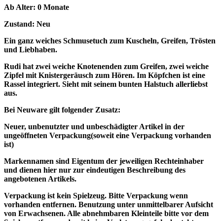
Ab Alter: 0 Monate
Zustand: Neu
Ein ganz weiches Schmusetuch zum Kuscheln, Greifen, Trösten
und Liebhaben.
Rudi hat zwei weiche Knotenenden zum Greifen, zwei weiche
Zipfel mit Knistergeräusch zum Hören. Im Köpfchen ist eine
Rassel integriert. Sieht mit seinem bunten Halstuch allerliebst
aus.
Bei Neuware gilt folgender Zusatz:
Neuer, unbenutzter und unbeschädigter Artikel in der
ungeöffneten Verpackung(soweit eine Verpackung vorhanden
ist)
Markennamen sind Eigentum der jeweiligen Rechteinhaber
und dienen hier nur zur eindeutigen Beschreibung des
angebotenen Artikels.
Verpackung ist kein Spielzeug. Bitte Verpackung wenn
vorhanden entfernen. Benutzung unter unmittelbarer Aufsicht
von Erwachsenen. Alle abnehmbaren Kleinteile bitte vor dem