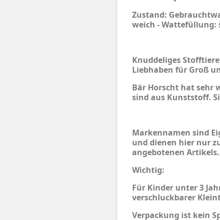
Zustand: Gebrauchtwar
weich - Wattefüllung: 
Knuddeliges Stofftier
Liebhaben für Groß un
Bär Horscht hat sehr w
sind aus Kunststoff. Si
Markennamen sind Eig
und dienen hier nur z
angebotenen Artikels.
Wichtig:
Für Kinder unter 3 Ja
verschluckbarer Kleint
Verpackung ist kein S