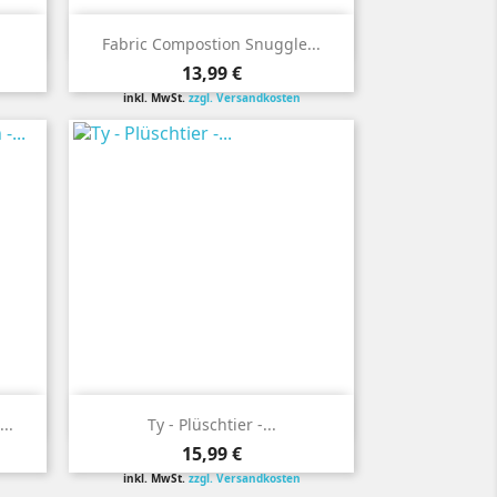

Vorschau
Fabric Compostion Snuggle...
Preis
13,99 €
inkl. MwSt.
zzgl. Versandkosten

Vorschau
..
Ty - Plüschtier -...
Preis
15,99 €
inkl. MwSt.
zzgl. Versandkosten