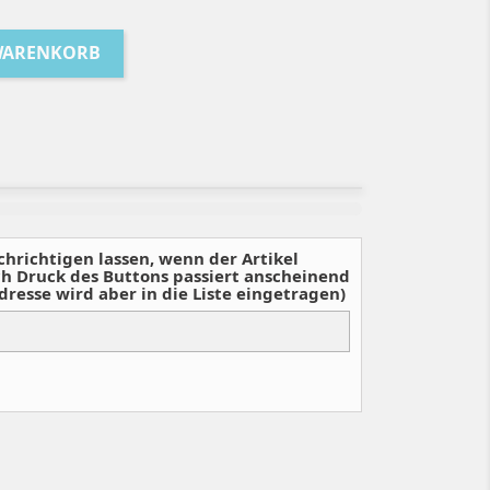
WARENKORB
chrichtigen lassen, wenn der Artikel
ch Druck des Buttons passiert anscheinend
dresse wird aber in die Liste eingetragen)