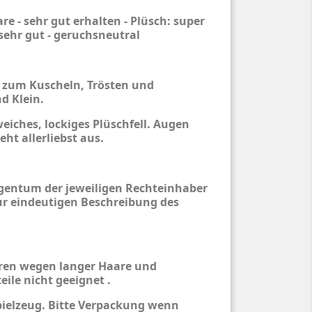
e - sehr gut erhalten - Plüsch: super
sehr gut - geruchsneutral
e zum Kuscheln, Trösten und
d Klein.
eiches, lockiges Plüschfell. Augen
eht allerliebst aus.
entum der jeweiligen Rechteinhaber
ur eindeutigen Beschreibung des
hren wegen langer Haare und
eile nicht geeignet .
pielzeug. Bitte Verpackung wenn