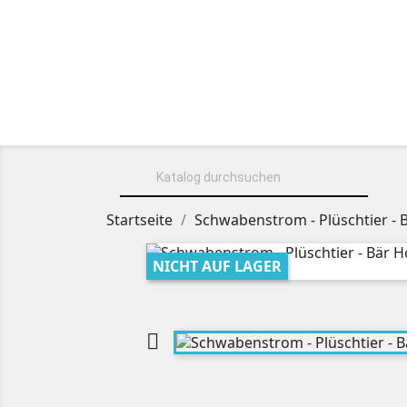
HOME
ÜBER UNS
KUSCHELT

Startseite
Schwabenstrom - Plüschtier - B
NICHT AUF LAGER
