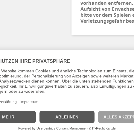
vorhanden entfernen.
Aufsicht von Erwachse
bitte vor dem Spielen 
Verletzungsgefahr bes
Schreiben Sie den ersten Kundenkommentar
 Kategorie: