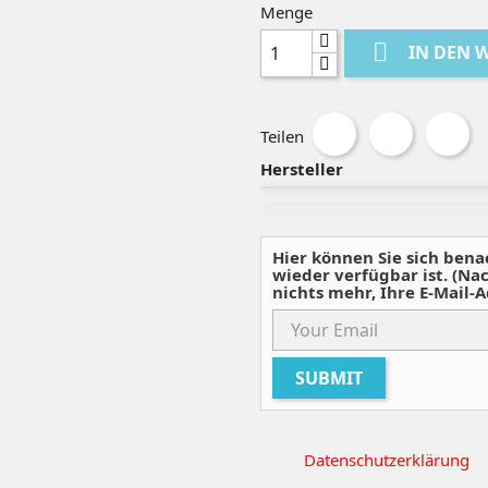
Menge

IN DEN 
Teilen
Hersteller
Hier können Sie sich bena
wieder verfügbar ist. (Na
nichts mehr, Ihre E-Mail-A
Datenschutzerklärung