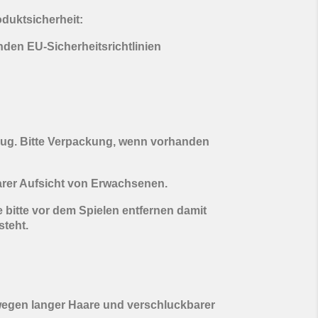
oduktsicherheit:
enden EU-Sicherheitsrichtlinien
eug. Bitte Verpackung, wenn vorhanden
arer Aufsicht von Erwachsenen.
 bitte vor dem Spielen entfernen damit
steht.
wegen langer Haare und verschluckbarer