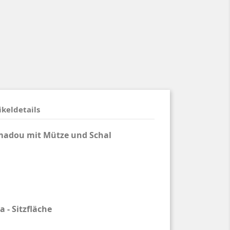
ikeldetails
madou mit Mütze und Schal
 - Sitzfläche