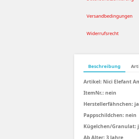
Versandbedingungen
Widerrufsrecht
Beschreibung
Art
Artikel:
Nici
Elefant A
ItemNr.: nein
Herstellerfähnchen: ja
Pappschildchen: nein
Kügelchen/Granulat: ja
Ab Alter: 3 Jahre