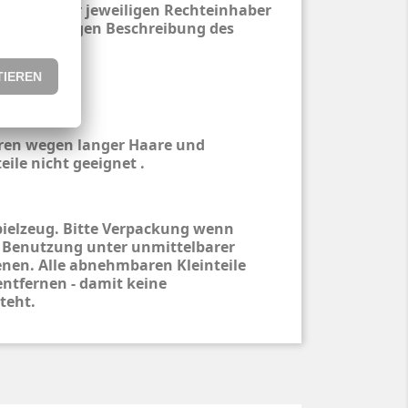
entum der jeweiligen Rechteinhaber
ur eindeutigen Beschreibung des
hren wegen langer Haare und
eile nicht geeignet .
pielzeug. Bitte Verpackung wenn
 Benutzung unter unmittelbarer
nen. Alle abnehmbaren Kleinteile
entfernen - damit keine
teht.