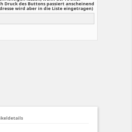
ch Druck des Buttons passiert anscheinend
dresse wird aber in die Liste eingetragen)
ikeldetails