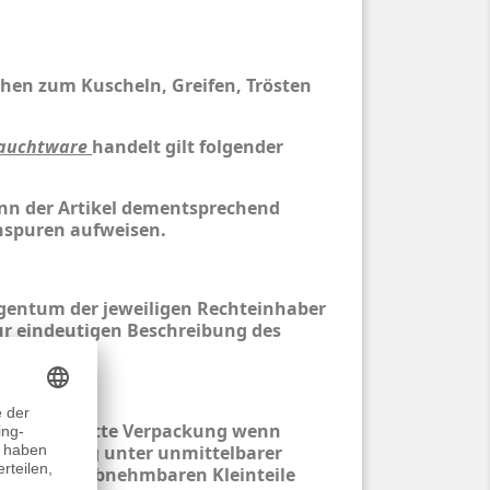
chen zum Kuscheln, Greifen, Trösten
auchtware
handelt gilt folgender
nn der Artikel dementsprechend
spuren aufweisen.
entum der jeweiligen Rechteinhaber
ur eindeutigen Beschreibung des
pielzeug. Bitte Verpackung wenn
 Benutzung unter unmittelbarer
nen. Alle abnehmbaren Kleinteile