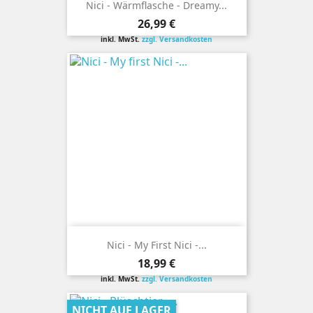
Nici - Wärmflasche - Dreamy...
Preis
26,99 €
inkl. MwSt.
zzgl. Versandkosten
Nici - My First Nici -...
Preis
18,99 €
inkl. MwSt.
zzgl. Versandkosten
NICHT AUF LAGER