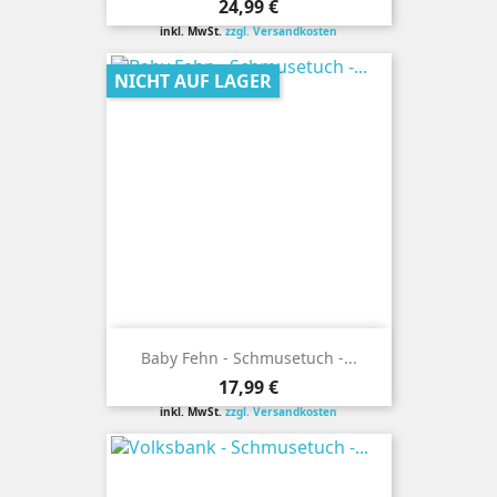
Preis
24,99 €
inkl. MwSt.
zzgl. Versandkosten
NICHT AUF LAGER
Baby Fehn - Schmusetuch -...
Preis
17,99 €
inkl. MwSt.
zzgl. Versandkosten