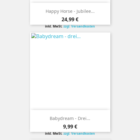
Happy Horse - Jubilee...
Preis
24,99 €
inkl. MwSt.
zzgl. Versandkosten
Babydream - Drei...
Preis
9,99 €
inkl. MwSt.
zzgl. Versandkosten