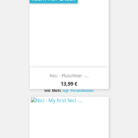
Nici - Plüschtier -...
Preis
13,99 €
inkl. MwSt.
zzgl. Versandkosten