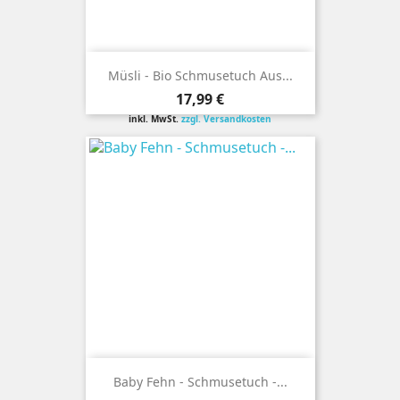
Müsli - Bio Schmusetuch Aus...
Preis
17,99 €
inkl. MwSt.
zzgl. Versandkosten
Baby Fehn - Schmusetuch -...