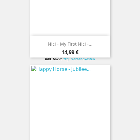
Nici - My First Nici -...
Preis
14,99 €
inkl. MwSt.
zzgl. Versandkosten