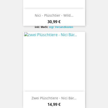
Nici - Plüschtier - Wild...
Preis
30,99 €
inkl. MwSt.
zzgl. Versandkosten
Zwei Plüschtiere - Nici Bär...
Preis
14,99 €