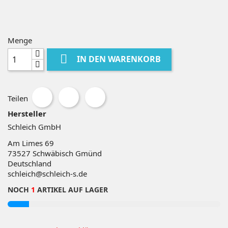
Menge

IN DEN WARENKORB
Teilen
Hersteller
Schleich GmbH
Am Limes 69
73527
Schwäbisch Gmünd
Deutschland
schleich@schleich-s.de
NOCH
1
ARTIKEL AUF LAGER