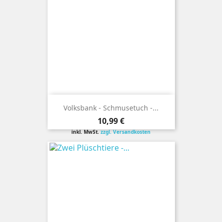
Volksbank - Schmusetuch -...
Preis
10,99 €
inkl. MwSt.
zzgl. Versandkosten