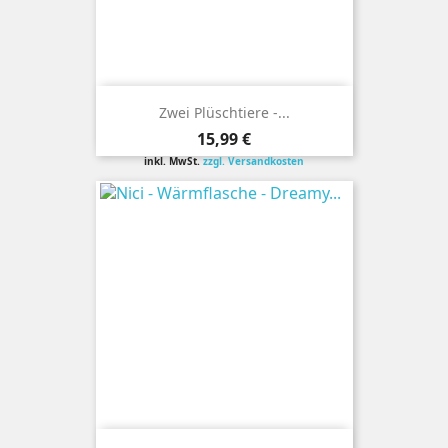
Zwei Plüschtiere -...
Preis
15,99 €
inkl. MwSt.
zzgl. Versandkosten