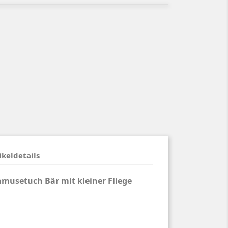
ikeldetails
hmusetuch Bär mit kleiner Fliege