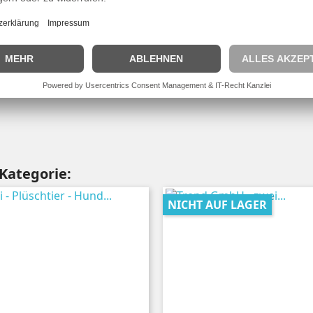
Schreiben Sie den ersten Kundenkommentar
 Kategorie:
NICHT AUF LAGER