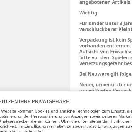
angebotenen Artikels.
Wichtig:
Für Kinder unter 3 Ja
verschluckbarer Kleint
Verpackung ist kein S
vorhanden entfernen.
Aufsicht von Erwachse
bitte vor dem Spielen 
Verletzungsgefahr bes
Bei Neuware gilt folge
Neuer, unbenutzter un
ungeöffneten Verpack
vorhanden ist)