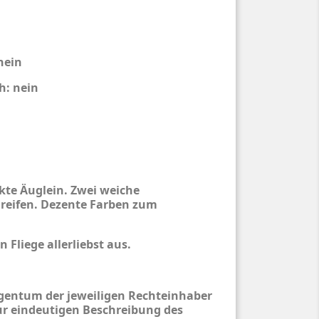
nein
h: nein
kte Äuglein. Zwei weiche
eifen. Dezente Farben zum
n Fliege allerliebst aus.
entum der jeweiligen Rechteinhaber
ur eindeutigen Beschreibung des