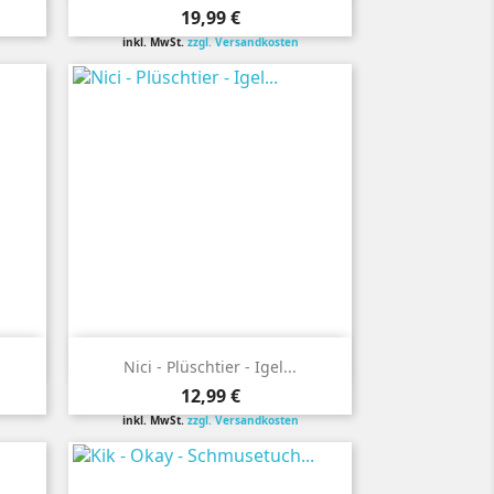
Preis
19,99 €
inkl. MwSt.
zzgl. Versandkosten

Vorschau
.
Nici - Plüschtier - Igel...
Preis
12,99 €
inkl. MwSt.
zzgl. Versandkosten