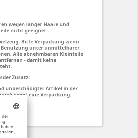
hren wegen langer Haare und
eile nicht geeignet .
pielzeug. Bitte Verpackung wenn
 Benutzung unter unmittelbarer
nen. Alle abnehmbaren Kleinteile
entfernen - damit keine
teht.
nder Zusatz:
d unbeschädigter Artikel in der
ung(soweit eine Verpackung