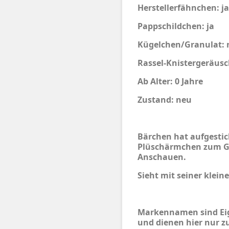
Herstellerfähnchen: ja
Pappschildchen: ja
Kügelchen/Granulat: 
Rassel-Knistergeräusc
Ab Alter: 0 Jahre
Zustand: neu
Bärchen hat aufgestic
Plüschärmchen zum Gr
Anschauen.
Sieht mit seiner kleine
Markennamen sind Eig
und dienen hier nur z