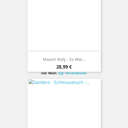
Moulin Roty - Es War...
Preis
28,99 €
inkl. MwSt.
zzgl. Versandkosten