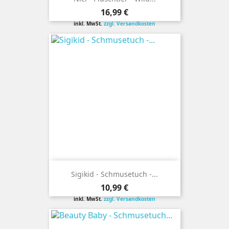
Preis
16,99 €
inkl. MwSt.
zzgl. Versandkosten
Sigikid - Schmusetuch -...
Preis
10,99 €
inkl. MwSt.
zzgl. Versandkosten