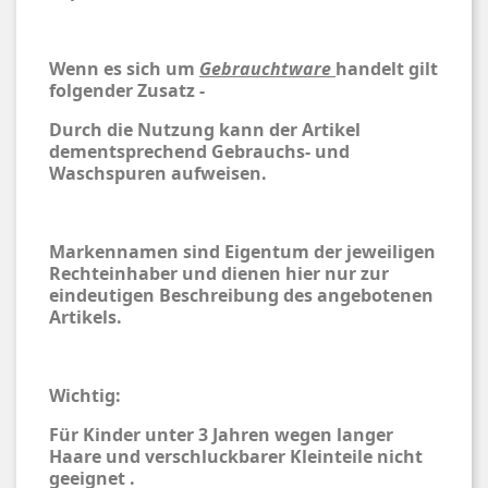
Wenn es sich um
Gebrauchtware
handelt gilt
folgender Zusatz -
Durch die Nutzung kann der Artikel
dementsprechend Gebrauchs- und
Waschspuren aufweisen.
Markennamen sind Eigentum der jeweiligen
Rechteinhaber und dienen hier nur zur
eindeutigen Beschreibung des angebotenen
Artikels.
Wichtig:
Für Kinder unter 3 Jahren wegen langer
Haare und verschluckbarer Kleinteile nicht
geeignet .