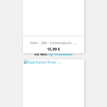
Fehn - DM - Schmusetuch -...
Preis
15,99 €
inkl. MwSt.
zzgl. Versandkosten