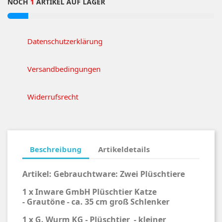
NOCH
1
ARTIKEL AUF LAGER
Datenschutzerklärung
Versandbedingungen
Widerrufsrecht
Beschreibung
Artikeldetails
Artikel:
Gebrauchtware: Zwei Plüschtiere
1 x Inware GmbH Plüschtier Katze
-
Grautöne - ca. 35 cm groß Schlenker
1 x G. Wurm KG - Plüschtier - kleiner