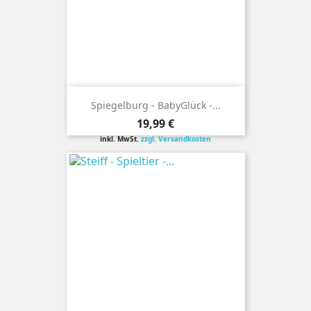
Spiegelburg - BabyGlück -...
Preis
19,99 €
inkl. MwSt.
zzgl. Versandkosten