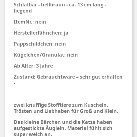
Schlafbär - hellbraun - ca. 13 cm lang -
liegend
ItemNr.: nein
Herstellerfähnchen: ja
Pappschildchen: nein
Kügelchen/Granulat: nein
Ab Alter: 3 Jahre
Zustand: Gebrauchtware – sehr gut erhalten
-
zwei knuffige Stofftiere zum Kuscheln,
Trösten und Liebhaben für Groß und Klein.
Das kleine Bärchen und die Katze haben
aufgestickte Äuglein. Material fühlt sich
super weich an.