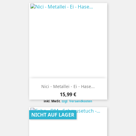
Nici - Metallei - Ei - Hase...
Preis
15,99 €
inkl. MwSt.
zzgl. Versandkosten
NICHT AUF LAGER