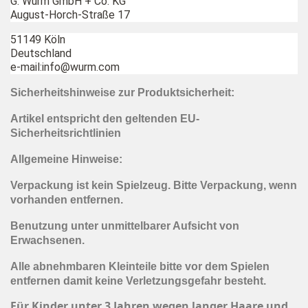
G. Wurm GmbH + Co. KG
August-Horch-Straße 17
51149 Köln
Deutschland
e-mail:info@wurm.com
Sicherheitshinweise zur Produktsicherheit:
Artikel entspricht den geltenden EU-
Sicherheitsrichtlinien
Allgemeine Hinweise:
Verpackung ist kein Spielzeug. Bitte Verpackung, wenn
vorhanden entfernen.
Benutzung unter unmittelbarer Aufsicht von
Erwachsenen.
Alle abnehmbaren Kleinteile bitte vor dem Spielen
entfernen damit keine Verletzungsgefahr besteht.
Für Kinder unter 3 Jahren wegen langer Haare und