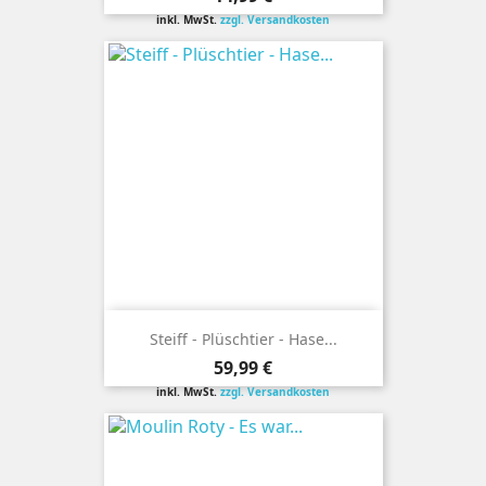
inkl. MwSt.
zzgl. Versandkosten
Steiff - Plüschtier - Hase...
Preis
59,99 €
inkl. MwSt.
zzgl. Versandkosten