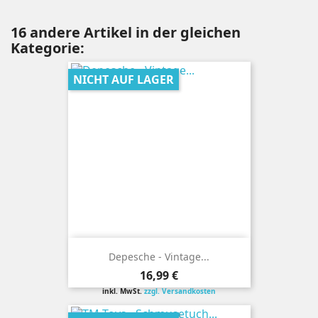
16 andere Artikel in der gleichen
Kategorie:
NICHT AUF LAGER
Depesche - Vintage...
Preis
16,99 €
inkl. MwSt.
zzgl. Versandkosten