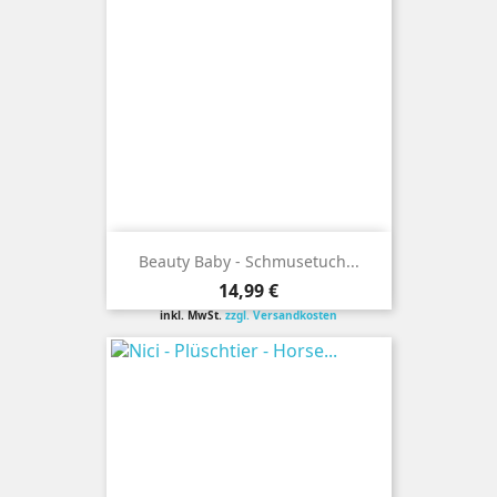
Beauty Baby - Schmusetuch...
Preis
14,99 €
inkl. MwSt.
zzgl. Versandkosten