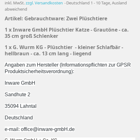
inkl. MwSt.
zzgl. Versandkosten
Deutschland 1 - 10 Tage, Ausland
abweichend
Artikel: Gebrauchtware: Zwei Plüschtiere
1 x Inware GmbH Plüschtier Katze -
Grautöne - ca.
35 cm groß Schlenker
1 x G. Wurm KG - Plüschtier - kleiner Schlafbär -
hellbraun - ca. 13 cm lang - liegend
Angaben zum Hersteller (Informationspflichten zur GPSR
Produktsicherheitsverordnung):
Inware GmbH
Sandhute 2
35094 Lahntal
Deutschland
e-mail: office@inware-gmbH.de