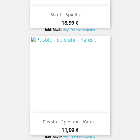
Steiff - Spieltier -...
Preis
18,99 €
inkl. MwSt.
zzgl. Versandkosten
Pusblu - Spieluhr - Käfer...
Preis
11,99 €
inkl. MwSt.
zzgl. Versandkosten