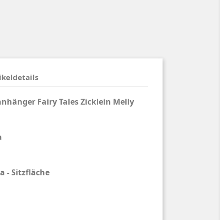
ikeldetails
anhänger Fairy Tales Zicklein Melly
a
 - Sitzfläche