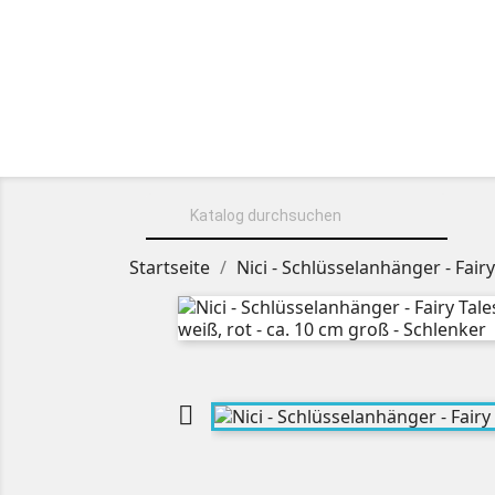
HOME
ÜBER UNS
KUSCHELT

Startseite
Nici - Schlüsselanhänger - Fairy
