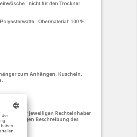
einwäsche - nicht für den Trockner
 Polyesterwatte - Obermaterial: 100 %
nhänger zum Anhängen, Kuscheln,
n.
entum der jeweiligen Rechteinhaber
ur eindeutigen Beschreibung des
.