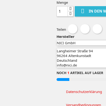
Menge

IN DEN 
Teilen
Hersteller
NICI GmbH
Langheimer Straße 94
96264
Altenkunstadt
Deutschland
info@nici.de
NOCH
1
ARTIKEL AUF LAGER
Datenschutzerklärung
Versandbedingungen