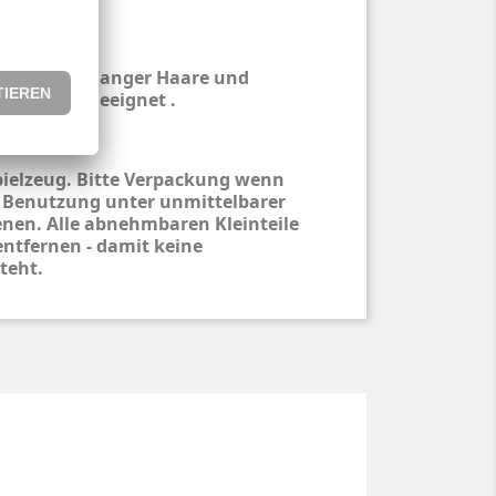
hren wegen langer Haare und
eile nicht geeignet .
pielzeug. Bitte Verpackung wenn
 Benutzung unter unmittelbarer
nen. Alle abnehmbaren Kleinteile
entfernen - damit keine
teht.