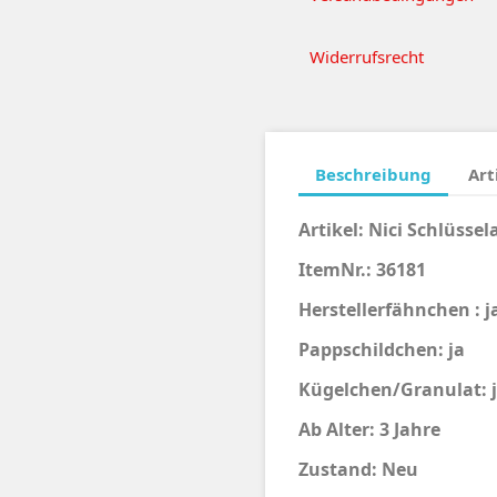
Widerrufsrecht
Beschreibung
Art
Artikel:
Nici Schlüssel
ItemNr.: 36181
Herstellerfähnchen : j
Pappschildchen: ja
Kügelchen/Granulat: ja
Ab Alter: 3 Jahre
Zustand: Neu