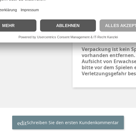
Wichtig:
Für Kinder unter 3 Ja
verschluckbarer Kleint
Verpackung ist kein S
vorhanden entfernen.
Aufsicht von Erwachse
bitte vor dem Spielen 
Verletzungsgefahr bes
Schreiben Sie den ersten Kundenkommentar