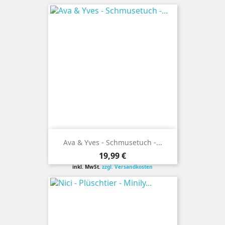
Ava & Yves - Schmusetuch -...
Preis
19,99 €
inkl. MwSt.
zzgl. Versandkosten