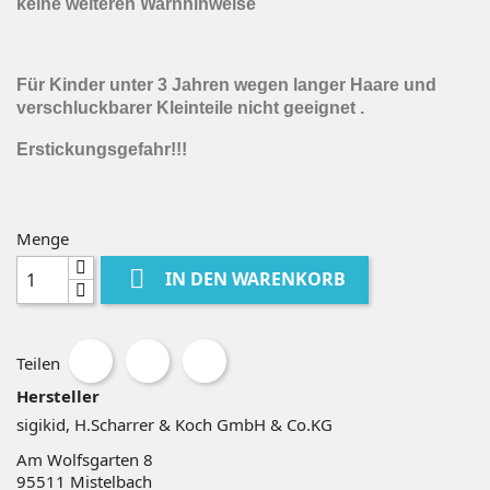
keine weiteren Warnhinweise
Für Kinder unter 3 Jahren wegen langer Haare und
verschluckbarer Kleinteile nicht geeignet .
Erstickungsgefahr!!!
Menge

IN DEN WARENKORB
Teilen
Hersteller
sigikid, H.Scharrer & Koch GmbH & Co.KG
Am Wolfsgarten 8
95511
Mistelbach