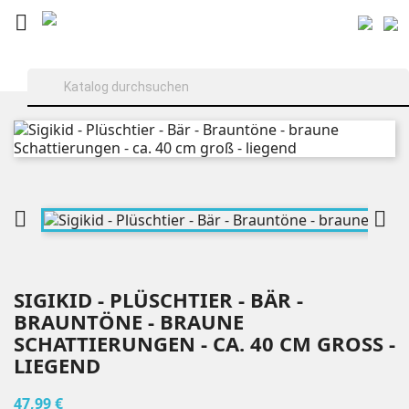



SIGIKID - PLÜSCHTIER - BÄR -
BRAUNTÖNE - BRAUNE
SCHATTIERUNGEN - CA. 40 CM GROSS - L
IEGEND
47,99 €