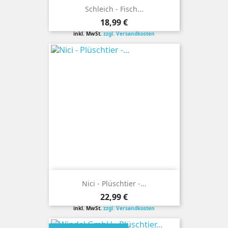
Schleich - Fisch...
Preis
18,99 €
inkl. MwSt.
zzgl. Versandkosten
Nici - Plüschtier -...
Preis
22,99 €
inkl. MwSt.
zzgl. Versandkosten