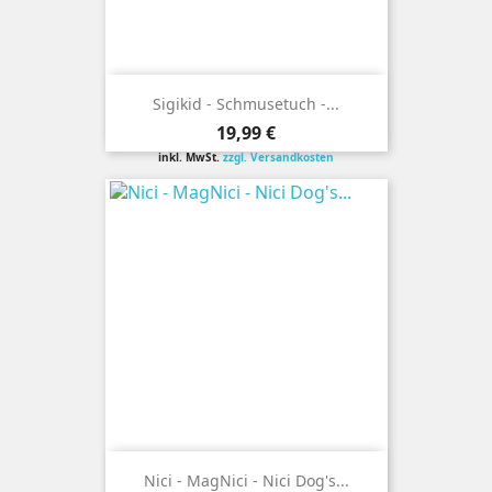
Sigikid - Schmusetuch -...
Preis
19,99 €
inkl. MwSt.
zzgl. Versandkosten
Nici - MagNici - Nici Dog's...