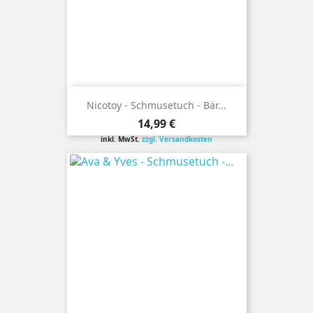
Nicotoy - Schmusetuch - Bär...
Preis
14,99 €
inkl. MwSt.
zzgl. Versandkosten