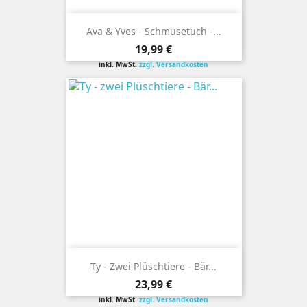
Ava & Yves - Schmusetuch -...
Preis
19,99 €
inkl. MwSt.
zzgl. Versandkosten
Ty - Zwei Plüschtiere - Bär...
Preis
23,99 €
inkl. MwSt.
zzgl. Versandkosten