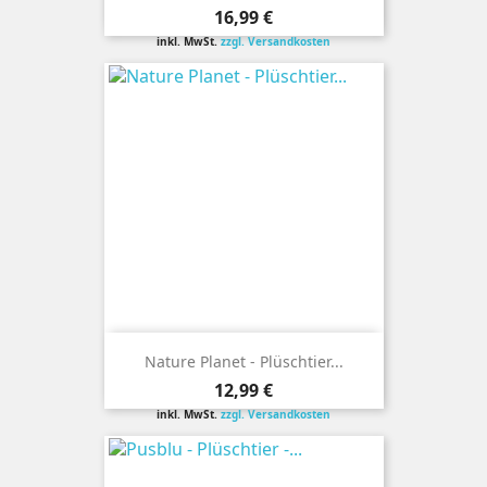
Preis
16,99 €
inkl. MwSt.
zzgl. Versandkosten
Nature Planet - Plüschtier...
Preis
12,99 €
inkl. MwSt.
zzgl. Versandkosten