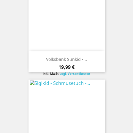
Volksbank Sunkid -...
Preis
19,99 €
inkl. MwSt.
zzgl. Versandkosten