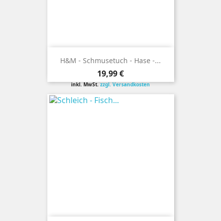
H&M - Schmusetuch - Hase -...
Preis
19,99 €
inkl. MwSt.
zzgl. Versandkosten