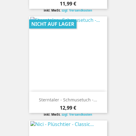
Preis
11,99 €
inkl. MwSt.
zzgl. Versandkosten
NICHT AUF LAGER
Sterntaler - Schmusetuch -...
Preis
12,99 €
inkl. MwSt.
zzgl. Versandkosten