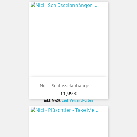
Nici - Schlüsselanhänger -...
Preis
11,99 €
inkl. MwSt.
zzgl. Versandkosten