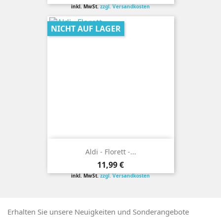
inkl. MwSt.
zzgl. Versandkosten
NICHT AUF LAGER
Aldi - Florett -...
Preis
11,99 €
inkl. MwSt.
zzgl. Versandkosten
Erhalten Sie unsere Neuigkeiten und Sonderangebote