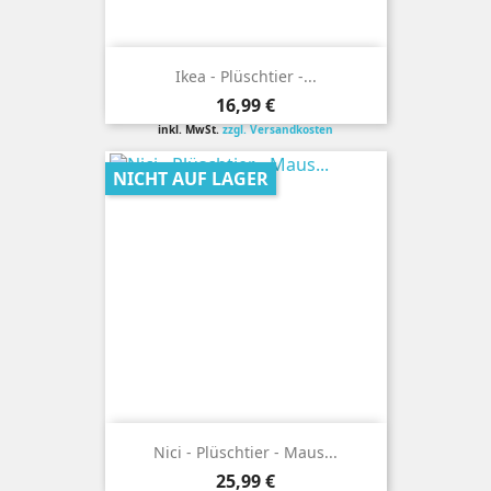
Ikea - Plüschtier -...
Preis
16,99 €
inkl. MwSt.
zzgl. Versandkosten
NICHT AUF LAGER
Nici - Plüschtier - Maus...
Preis
25,99 €