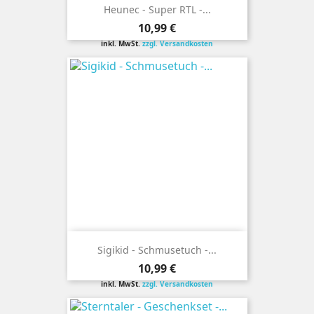
Heunec - Super RTL -...
Preis
10,99 €
inkl. MwSt.
zzgl. Versandkosten
Sigikid - Schmusetuch -...
Preis
10,99 €
inkl. MwSt.
zzgl. Versandkosten