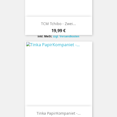
TCM Tchibo - Zwei...
Preis
19,99 €
inkl. MwSt.
zzgl. Versandkosten
Tinka PapirKompaniet -...