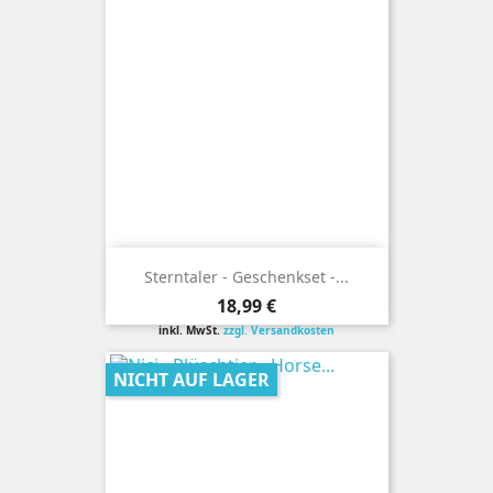
Sterntaler - Geschenkset -...
Preis
18,99 €
inkl. MwSt.
zzgl. Versandkosten
NICHT AUF LAGER