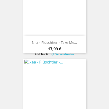
Nici - Plüschtier - Take Me...
Preis
17,99 €
inkl. MwSt.
zzgl. Versandkosten