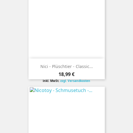
Nici - Plüschtier - Classic...
Preis
18,99 €
inkl. MwSt.
zzgl. Versandkosten