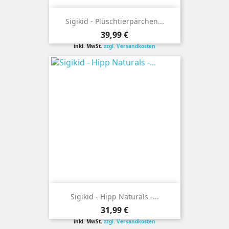
Sigikid - Plüschtierpärchen...
Preis
39,99 €
inkl. MwSt.
zzgl. Versandkosten
Sigikid - Hipp Naturals -...
Preis
31,99 €
inkl. MwSt.
zzgl. Versandkosten