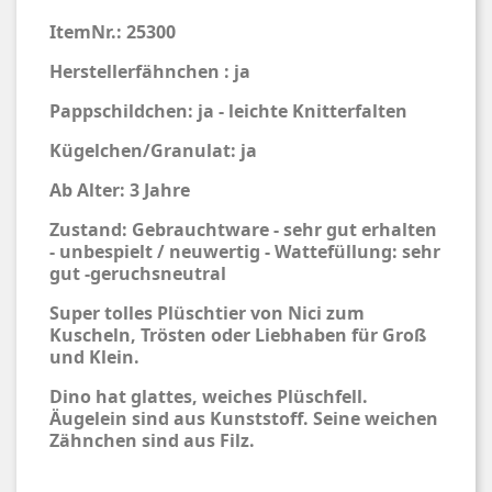
ItemNr.: 25300
Herstellerfähnchen : ja
Pappschildchen: ja - leichte Knitterfalten
Kügelchen/Granulat: ja
Ab Alter: 3 Jahre
Zustand: Gebrauchtware - sehr gut erhalten
- unbespielt / neuwertig - Wattefüllung: sehr
gut -geruchsneutral
Super tolles Plüschtier von Nici zum
Kuscheln, Trösten oder Liebhaben für Groß
und Klein.
Dino hat glattes, weiches Plüschfell.
Äugelein sind aus Kunststoff. Seine weichen
Zähnchen sind aus Filz.