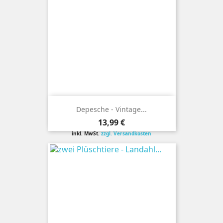
Depesche - Vintage...
Preis
13,99 €
inkl. MwSt.
zzgl. Versandkosten