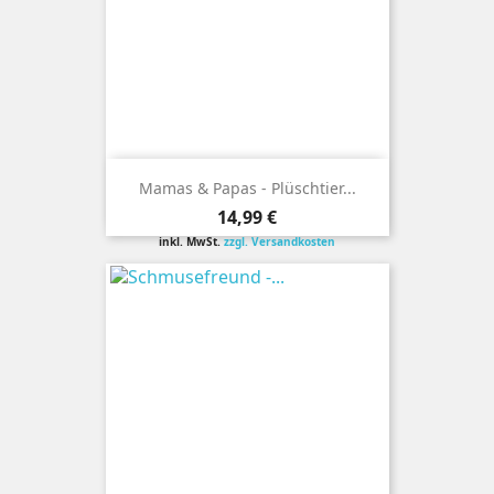
Mamas & Papas - Plüschtier...
Preis
14,99 €
inkl. MwSt.
zzgl. Versandkosten