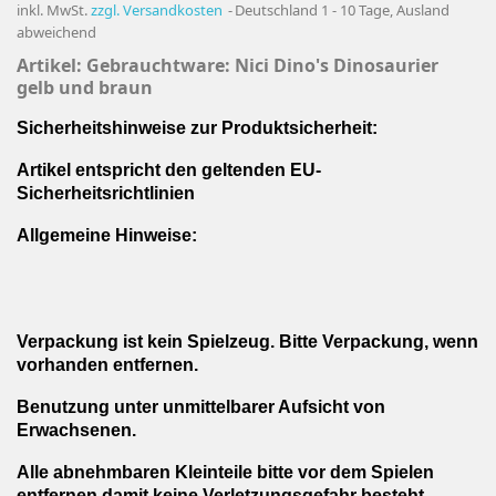
inkl. MwSt.
zzgl. Versandkosten
Deutschland 1 - 10 Tage, Ausland
abweichend
Artikel: Gebrauchtware:
Nici Dino's Dinosaurier
gelb und braun
Sicherheitshinweise zur Produktsicherheit:
Artikel entspricht den geltenden EU-
Sicherheitsrichtlinien
Allgemeine Hinweise:
Verpackung ist kein Spielzeug. Bitte Verpackung, wenn
vorhanden entfernen.
Benutzung unter unmittelbarer Aufsicht von
Erwachsenen.
Alle abnehmbaren Kleinteile bitte vor dem Spielen
entfernen damit keine Verletzungsgefahr besteht.