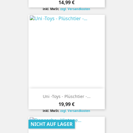
Preis
14,99 €
inkl. MwSt.
zzgl. Versandkosten
Uni -Toys - Plüschtier -...
Preis
19,99 €
inkl. MwSt.
zzgl. Versandkosten
NICHT AUF LAGER