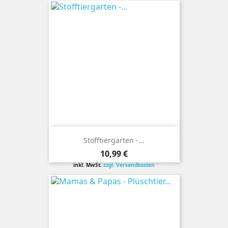
Stofftiergarten -...
Preis
10,99 €
inkl. MwSt.
zzgl. Versandkosten