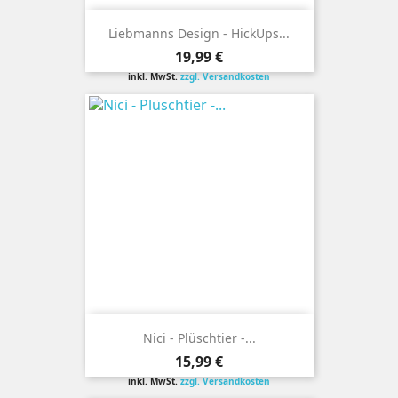
Liebmanns Design - HickUps...
Preis
19,99 €
inkl. MwSt.
zzgl. Versandkosten
Nici - Plüschtier -...
Preis
15,99 €
inkl. MwSt.
zzgl. Versandkosten