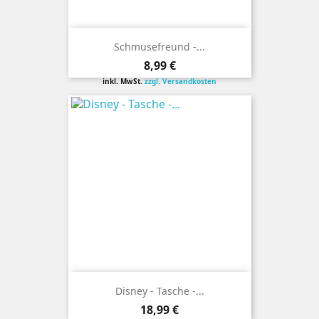
Schmusefreund -...
Preis
8,99 €
inkl. MwSt.
zzgl. Versandkosten
Disney - Tasche -...
Preis
18,99 €