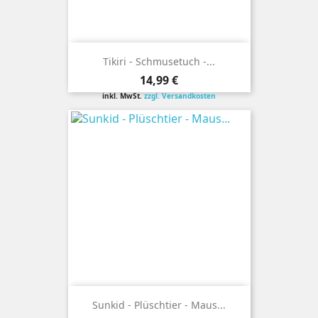
Tikiri - Schmusetuch -...
Preis
14,99 €
inkl. MwSt.
zzgl. Versandkosten
Sunkid - Plüschtier - Maus...