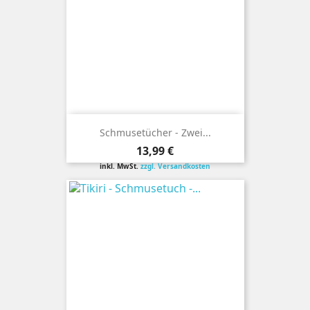
Schmusetücher - Zwei...
Preis
13,99 €
inkl. MwSt.
zzgl. Versandkosten