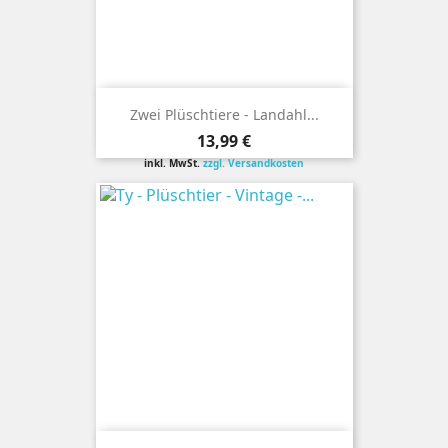
Zwei Plüschtiere - Landahl...
Preis
13,99 €
inkl. MwSt.
zzgl. Versandkosten