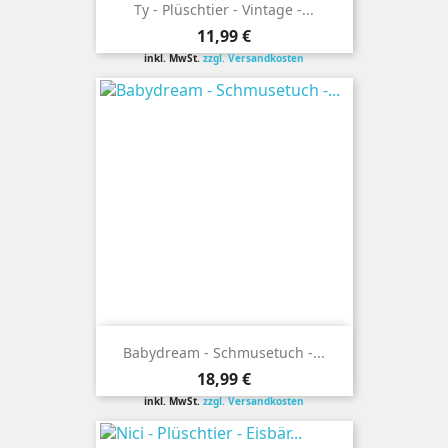
Ty - Plüschtier - Vintage -...
Preis
11,99 €
inkl. MwSt.
zzgl. Versandkosten
Babydream - Schmusetuch -...
Preis
18,99 €
inkl. MwSt.
zzgl. Versandkosten