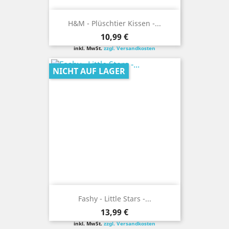
H&M - Plüschtier Kissen -...
Preis
10,99 €
inkl. MwSt.
zzgl. Versandkosten
NICHT AUF LAGER
Fashy - Little Stars -...
Preis
13,99 €
inkl. MwSt.
zzgl. Versandkosten