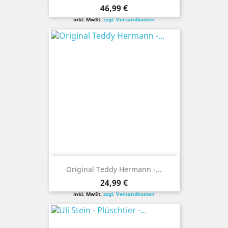
Preis
46,99 €
inkl. MwSt.
zzgl. Versandkosten
Original Teddy Hermann -...
Preis
24,99 €
inkl. MwSt.
zzgl. Versandkosten