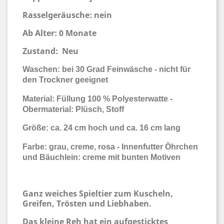
Rasselgeräusche: nein
Ab Alter: 0 Monate
Zustand:
Neu
Waschen: bei 30 Grad Feinwäsche - nicht für
den Trockner geeignet
Material: Füllung 100 % Polyesterwatte -
Obermaterial: Plüsch, Stoff
Größe: ca. 24 cm hoch und ca. 16 cm lang
Farbe: grau, creme, rosa - Innenfutter Öhrchen
und Bäuchlein: creme mit bunten Motiven
Ganz weiches Spieltier zum Kuscheln,
Greifen, Trösten und Liebhaben.
Das kleine Reh hat ein aufgesticktes