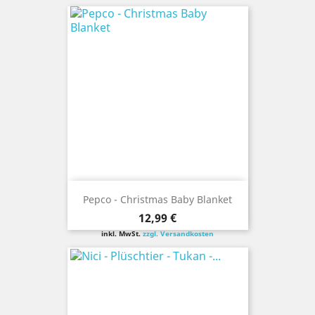
Pepco - Christmas Baby Blanket
Preis
12,99 €
inkl. MwSt.
zzgl. Versandkosten