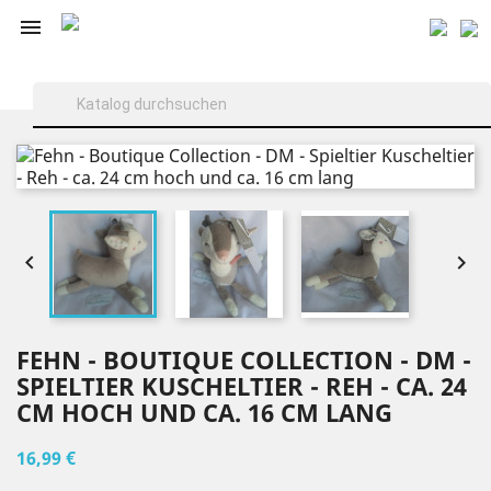



FEHN - BOUTIQUE COLLECTION - DM -
SPIELTIER KUSCHELTIER - REH - CA. 24
CM HOCH UND CA. 16 CM LANG
16,99 €